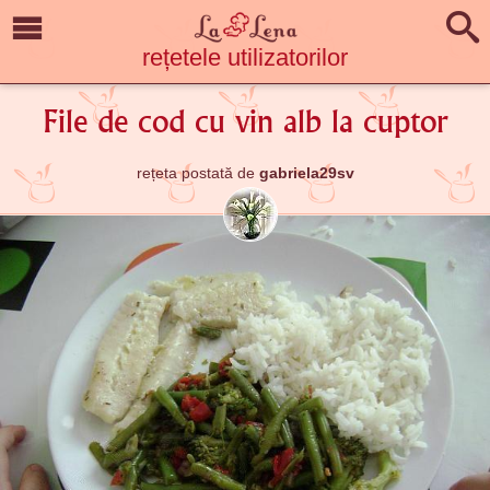
rețetele utilizatorilor
File de cod cu vin alb la cuptor
rețeta postată de
gabriela29sv