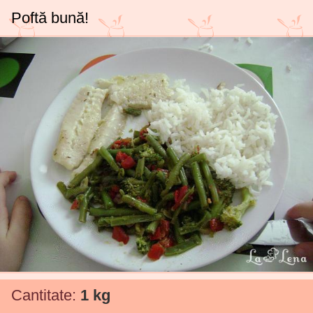
Poftă bună!
Cantitate:
1 kg