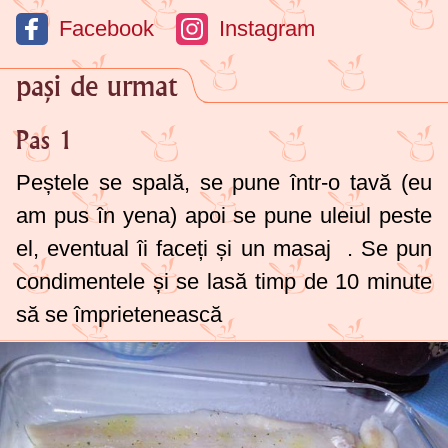
Facebook
Instagram
pași de urmat
Pas 1
Peștele se spală, se pune într-o tavă (eu
am pus în yena) apoi se pune uleiul peste
el, eventual îi faceți și un masaj
. Se pun
condimentele și se lasă timp de 10 minute
să se împrietenească