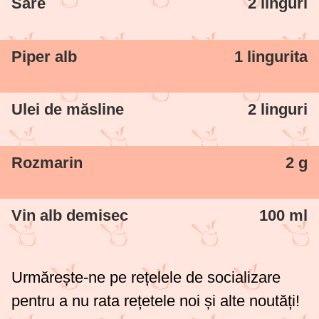
Sare
2 linguri
Piper alb
1 lingurita
Ulei de măsline
2 linguri
Rozmarin
2 g
Vin alb demisec
100 ml
Urmărește-ne pe rețelele de socializare
pentru a nu rata rețetele noi și alte noutăți!