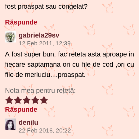
fost proaspat sau congelat?
Răspunde
gabriela29sv
12 Feb 2011, 12:39
A fost super bun, fac reteta asta aproape in
fiecare saptamana ori cu file de cod ,ori cu
file de merluciu....proaspat.
Nota mea pentru rețetă:
Răspunde
denilu
22 Feb 2016, 20:22