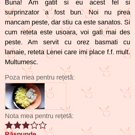
Buna! Am gatit si eu acest fel si
surprinzator a fost bun. Noi nu prea
mancam peste, dar stiu ca este sanatos. Si
cum reteta este usoara, voi gati mai des
peste. Am servit cu orez basmati cu
lamaie, reteta Lenei care imi place f.f. mult.
Multumesc.
Poza mea pentru rețetă:
Nota mea pentru rețetă:
Răspunde