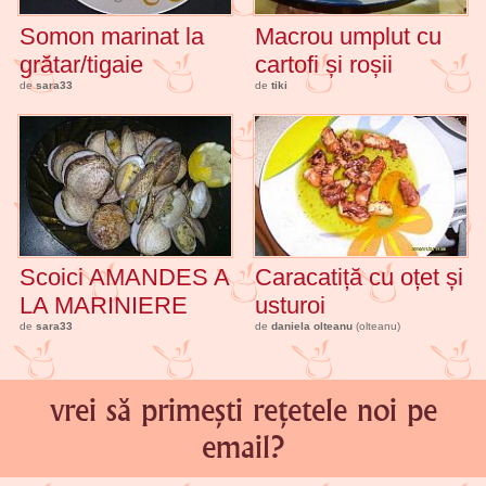
Somon marinat la
Macrou umplut cu
grătar/tigaie
cartofi și roșii
de
sara33
de
tiki
Scoici AMANDES A
Caracatiță cu oțet și
LA MARINIERE
usturoi
de
sara33
de
daniela olteanu
(olteanu)
vrei să primești rețetele noi pe
email?