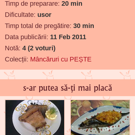
Timp de preparare:
20 min
Dificultate:
usor
Timp total de pregătire:
30 min
Data publicării:
11 Feb 2011
Notă:
4
(
2
voturi)
Colecții:
Mâncăruri cu PEȘTE
s-ar putea să-ți mai placă