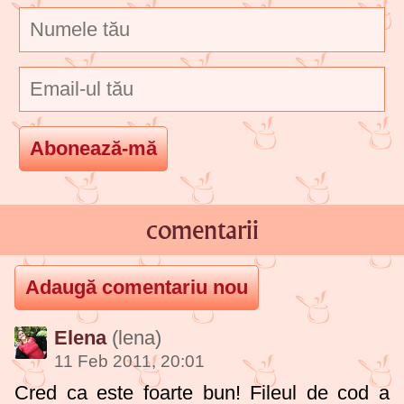
comentarii
Elena
(lena)
11 Feb 2011, 20:01
Cred ca este foarte bun! Fileul de cod a