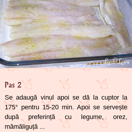
Pas 2
Se adaugă vinul apoi se dă la cuptor la
175° pentru 15-20 min. Apoi se servește
după preferință cu legume, orez,
mămăliguță ...