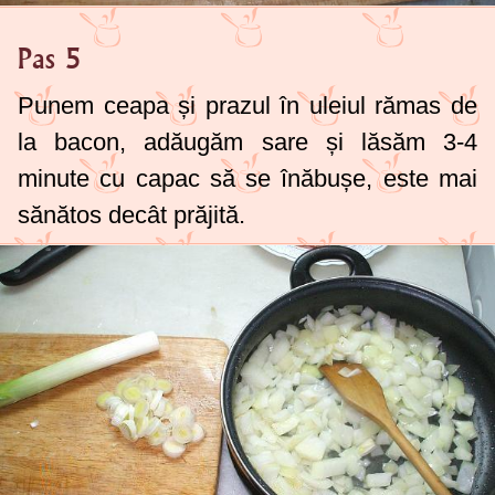
Pas 5
Punem ceapa și prazul în uleiul rămas de
la bacon, adăugăm sare și lăsăm 3-4
minute cu capac să se înăbușe, este mai
sănătos decât prăjită.