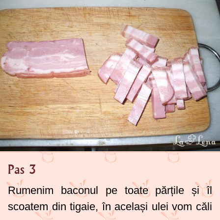
Pas 3
Rumenim baconul pe toate părțile și îl
scoatem din tigaie, în același ulei vom căli