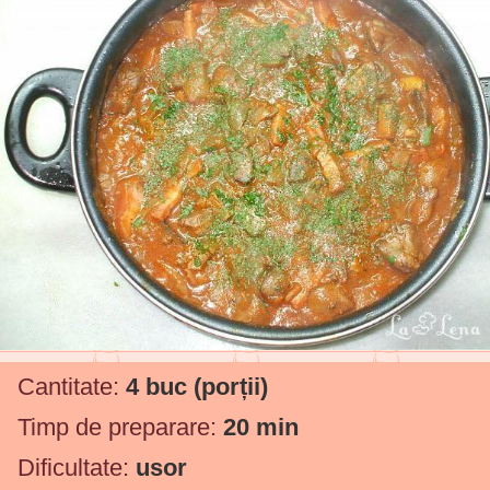
Cantitate:
4 buc
(porții)
Timp de preparare:
20 min
Dificultate:
usor