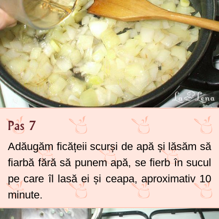
Pas 7
Adăugăm ficățeii scurși de apă și lăsăm să
fiarbă fără să punem apă, se fierb în sucul
pe care îl lasă ei și ceapa, aproximativ 10
minute.