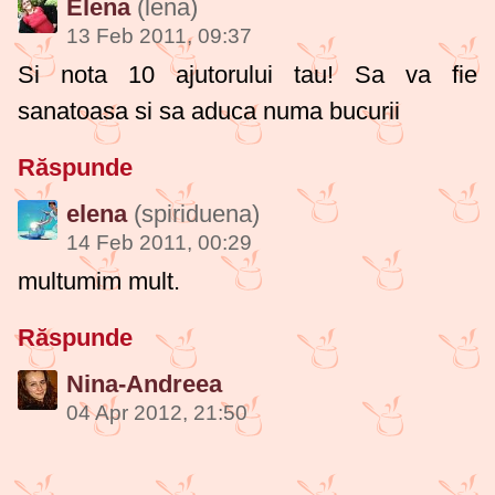
Elena
(lena)
13 Feb 2011, 09:37
Si nota 10 ajutorului tau! Sa va fie
sanatoasa si sa aduca numa bucurii
Răspunde
elena
(spiriduena)
14 Feb 2011, 00:29
multumim mult.
Răspunde
Nina-Andreea
04 Apr 2012, 21:50