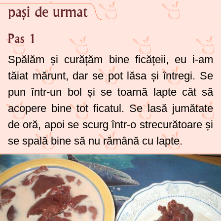
pași de urmat
Pas 1
Spălăm și curățăm bine ficățeii, eu i-am
tăiat mărunt, dar se pot lăsa și întregi. Se
pun într-un bol și se toarnă lapte cât să
acopere bine tot ficatul. Se lasă jumătate
de oră, apoi se scurg într-o strecurătoare și
se spală bine să nu rămână cu lapte.