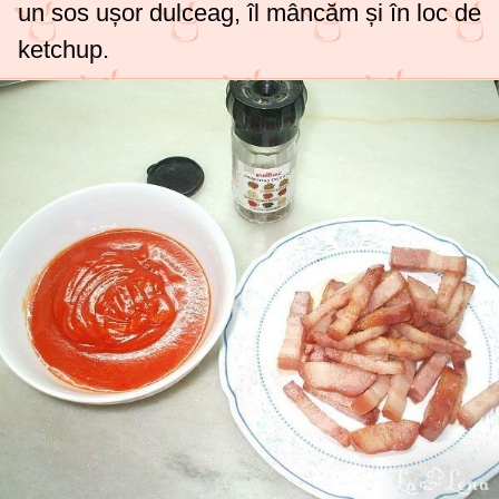
un sos ușor dulceag, îl mâncăm și în loc de
ketchup.