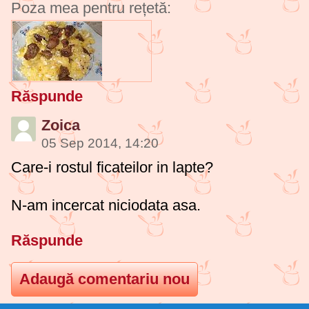
Poza mea pentru rețetă:
Răspunde
Zoica
05 Sep 2014, 14:20
Care-i rostul ficateilor in lapte?
N-am incercat niciodata asa.
Răspunde