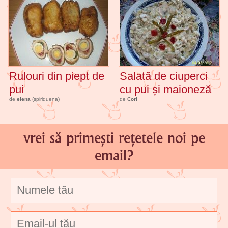
Rulouri din piept de
Salată de ciuperci
pui
cu pui și maioneză
de
elena
(spiriduena)
de
Cori
vrei să primești rețetele noi pe
email?