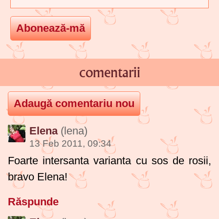
comentarii
Elena
(lena)
13 Feb 2011, 09:34
Foarte intersanta varianta cu sos de rosii,
bravo Elena!
Răspunde