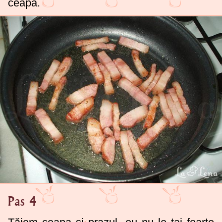
ceapa.
Pas 4