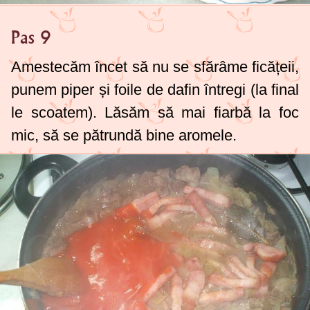
Pas 9
Amestecăm încet să nu se sfărâme ficățeii,
punem piper și foile de dafin întregi (la final
le scoatem). Lăsăm să mai fiarbă la foc
mic, să se pătrundă bine aromele.