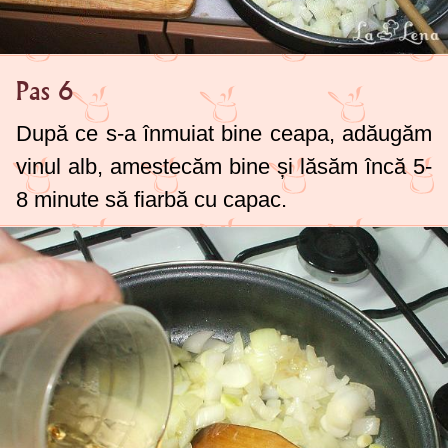
Pas 6
După ce s-a înmuiat bine ceapa, adăugăm
vinul alb, amestecăm bine și lăsăm încă 5-
8 minute să fiarbă cu capac.