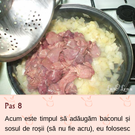
Pas 8
Acum este timpul să adăugăm baconul și
sosul de roșii (să nu fie acru), eu folosesc