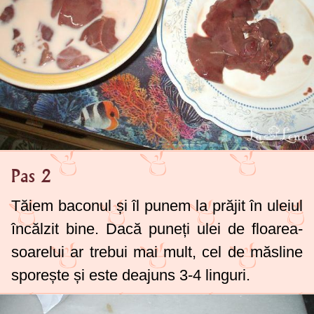
Pas 2
Tăiem baconul și îl punem la prăjit în uleiul
încălzit bine. Dacă puneți ulei de floarea-
soarelui ar trebui mai mult, cel de măsline
sporește și este deajuns
3-4 linguri
.