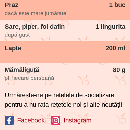
Praz
1 buc
dacă este mare jumătate
Sare, piper, foi dafin
1 lingurita
după gust
Lapte
200 ml
Mămăliguță
80 g
pt. fiecare persoană
Urmărește-ne pe rețelele de socializare
pentru a nu rata rețetele noi și alte noutăți!
Facebook
Instagram