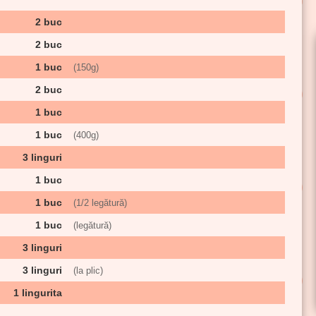
2 buc
2 buc
1 buc
(
150g
)
2 buc
1 buc
1 buc
(
400g
)
3 linguri
1 buc
1 buc
(1/2 legătură)
1 buc
(legătură)
3 linguri
3 linguri
(la plic)
1 lingurita