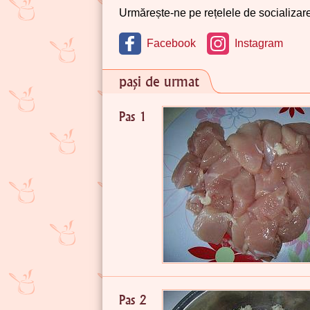
Urmărește-ne pe rețelele de socializare 
Facebook
Instagram
pași de urmat
Pas 1
Pas 2