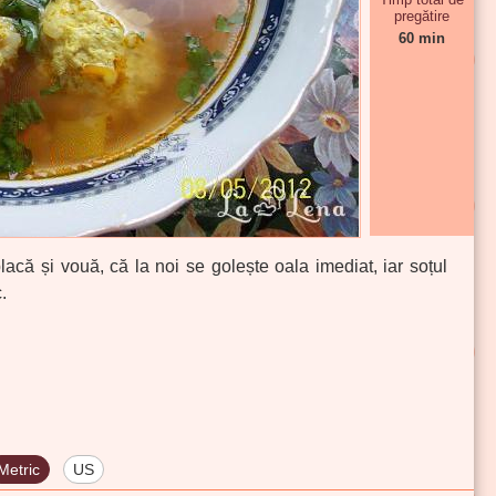
pregătire
60 min
lacă și vouă, că la noi se golește oala imediat, iar soțul
.
Metric
US