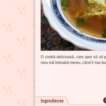
O ciorbă delicioasă, care sper să vă p
meu mă întreabă mereu, când îi mai fac
ingrediente