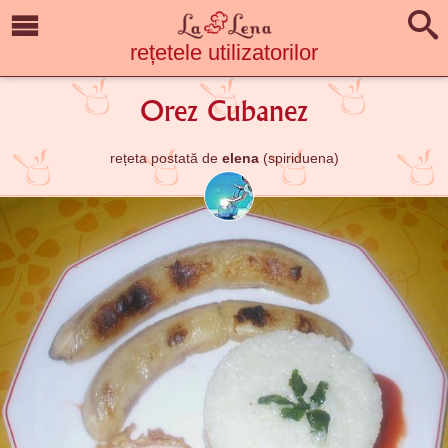
rețetele utilizatorilor
Orez Cubanez
rețeta postată de
elena
(spiriduena)