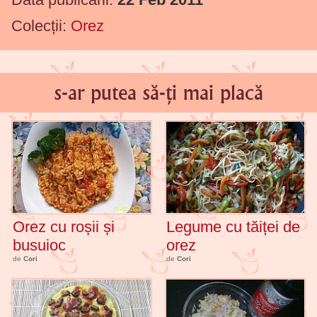
Colecții:
Orez
s-ar putea să-ți mai placă
Orez cu roșii și
Legume cu tăiței de
busuioc
orez
de
Cori
de
Cori