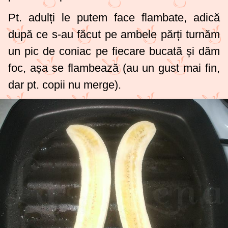
Pt. adulți le putem face flambate, adică
după ce s-au făcut pe ambele părți turnăm
un pic de coniac pe fiecare bucată și dăm
foc, așa se flambează (au un gust mai fin,
dar pt. copii nu merge).