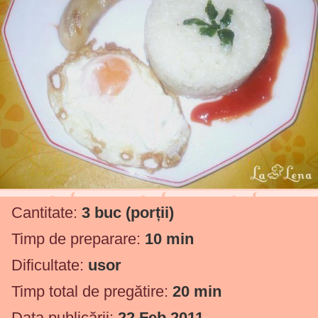
Cantitate:
3 buc
(porții)
Timp de preparare:
10 min
Dificultate:
usor
Timp total de pregătire:
20 min
Data publicării:
22 Feb 2011