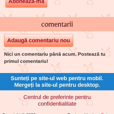
comentarii
Nici un comentariu până acum. Postează tu
primul comentariu!
Sunteți pe site-ul web pentru mobil.
Mergeți la site-ul pentru desktop.
Centrul de preferinte pentru
confidentialitate