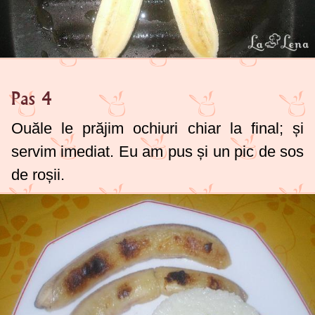
Pas 4
Ouăle le prăjim ochiuri chiar la final; și
servim imediat. Eu am pus și un pic de sos
de roșii.