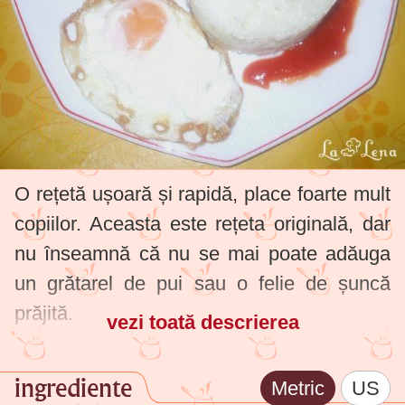
O rețetă ușoară și rapidă, place foarte mult
copiilor. Aceasta este rețeta originală, dar
nu înseamnă că nu se mai poate adăuga
un grătarel de pui sau o felie de șuncă
prăjită.
vezi toată descrierea
ingrediente
Metric
US