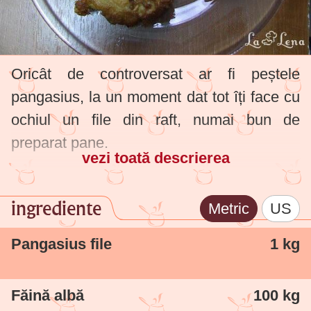
Oricât de controversat ar fi peștele
pangasius, la un moment dat tot îți face cu
ochiul un file din raft, numai bun de
preparat pane.
vezi toată descrierea
ingrediente
Metric
US
Pangasius file
1 kg
Făină albă
100 kg