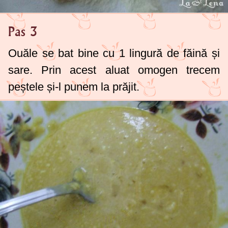
Pas 3
Ouăle se bat bine cu
1 lingură
de făină și
sare. Prin acest aluat omogen trecem
peștele și-l punem la prăjit.