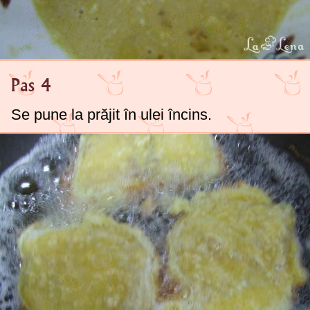
Pas 4
Se pune la prăjit în ulei încins.