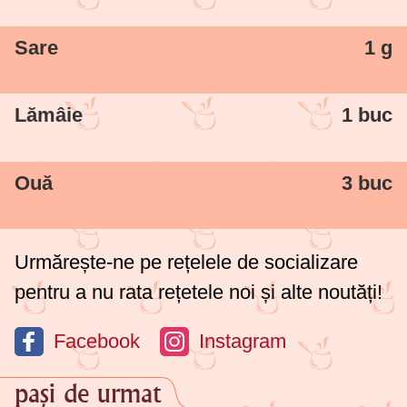
Sare
1 g
Lămâie
1 buc
Ouă
3 buc
Urmărește-ne pe rețelele de socializare
pentru a nu rata rețetele noi și alte noutăți!
Facebook
Instagram
pași de urmat