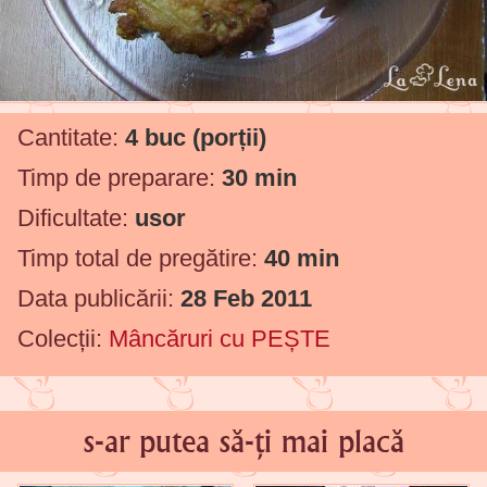
Cantitate:
4 buc
(porții)
Timp de preparare:
30 min
Dificultate:
usor
Timp total de pregătire:
40 min
Data publicării:
28 Feb 2011
Colecții:
Mâncăruri cu PEȘTE
s-ar putea să-ți mai placă