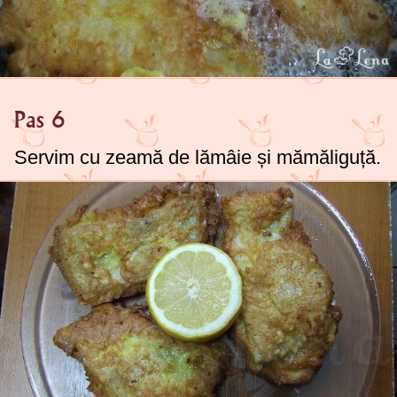
Pas 6
Servim cu zeamă de lămâie și mămăliguță.