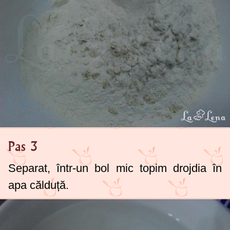
Pas 3
Separat, într-un bol mic topim drojdia în
apa călduță.