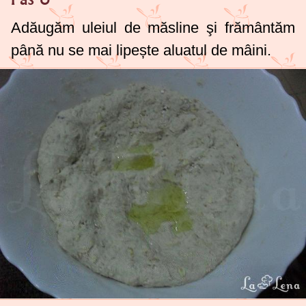
Adăugăm uleiul de măsline şi frământăm
până nu se mai lipește aluatul de mâini.