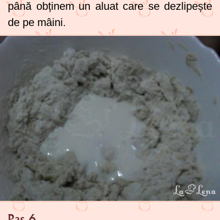
până obținem un aluat care se dezlipește
de pe mâini.
Pas 6