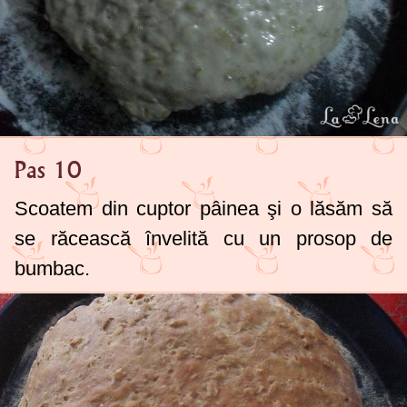
Pas 10
Scoatem din cuptor pâinea şi o lăsăm să
se răcească învelită cu un prosop de
bumbac.