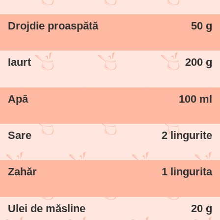
Drojdie proaspătă
50 g
Iaurt
200 g
Apă
100 ml
Sare
2 lingurite
Zahăr
1 lingurita
Ulei de măsline
20 g