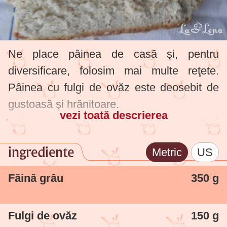
Ne place pâinea de casă şi, pentru
diversificare, folosim mai multe reţete.
Pâinea cu fulgi de ovăz este deosebit de
gustoasă şi hrănitoare.
vezi toată descrierea
ingrediente
Metric
US
Făină grâu
350 g
Fulgi de ovăz
150 g