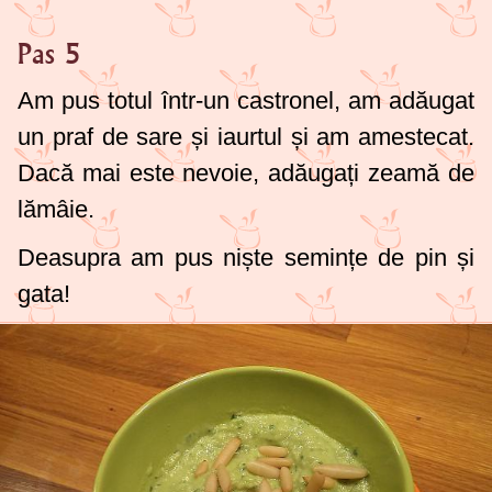
Pas 5
Am pus totul într-un castronel, am adăugat
un praf de sare și iaurtul și am amestecat.
Dacă mai este nevoie, adăugați zeamă de
lămâie.
Deasupra am pus niște semințe de pin și
gata!