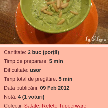
Cantitate:
2 buc
(porții)
Timp de preparare:
5 min
Dificultate:
usor
Timp total de pregătire:
5 min
Data publicării:
09 Feb 2012
Notă:
4
(
1
voturi)
Colecții:
Salate
,
Rețete Tupperware