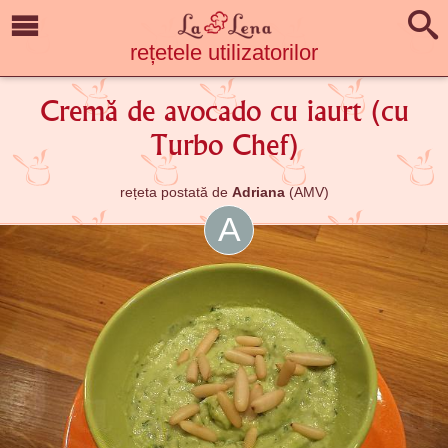
rețetele utilizatorilor
Cremă de avocado cu iaurt (cu
Turbo Chef)
rețeta postată de
Adriana
(AMV)
A