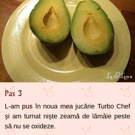
Pas 3
L-am pus în noua mea jucărie Turbo Chef
și am turnat niște zeamă de lămâie peste
să nu se oxideze.