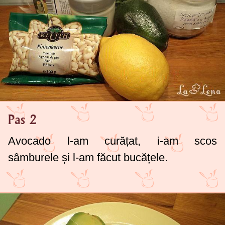
Pas 2
Avocado l-am curățat, i-am scos
sâmburele și l-am făcut bucățele.