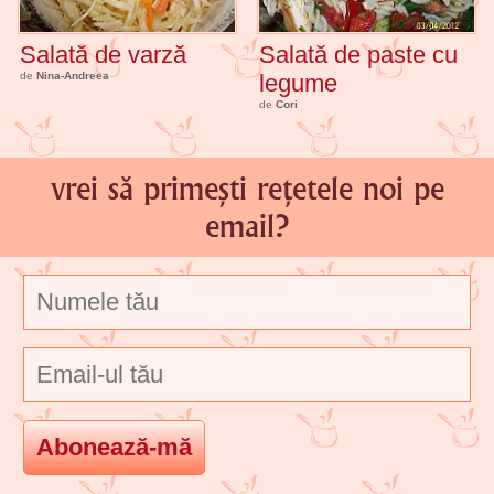
Salată de varză
Salată de paste cu
de
Nina-Andreea
legume
de
Cori
vrei să primești rețetele noi pe
email?