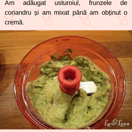
Am adăugat usturoiul, frunzele de
coriandru și am mixat până am obținut o
cremă.