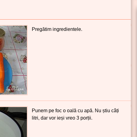
Pregătim ingredientele.
Punem pe foc o oală cu apă. Nu știu câți
litri, dar vor ieși vreo 3 porții.