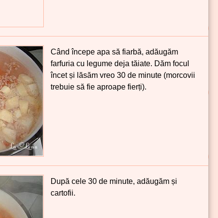
Când începe apa să fiarbă, adăugăm
farfuria cu legume deja tăiate. Dăm focul
încet și lăsăm vreo 30 de minute (morcovii
trebuie să fie aproape fierți).
După cele 30 de minute, adăugăm și
cartofii.