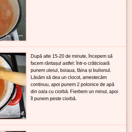
După alte 15-20 de minute, începem să
facem răntașul astfel: într-o crăticioară
punem uleiul, boiaua, făina și bulionul.
Lăsăm să dea un clocot, amestecăm
continuu, apoi punem 2 polonice de apă
din oala cu ciorbă. Fierbem un minut, apoi
îl punem peste ciorbă.