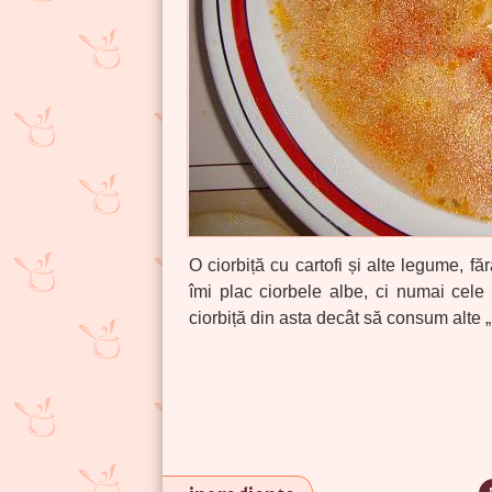
O ciorbiță cu cartofi și alte legume, f
îmi plac ciorbele albe, ci numai cele
ciorbiță din asta decât să consum alte „pr