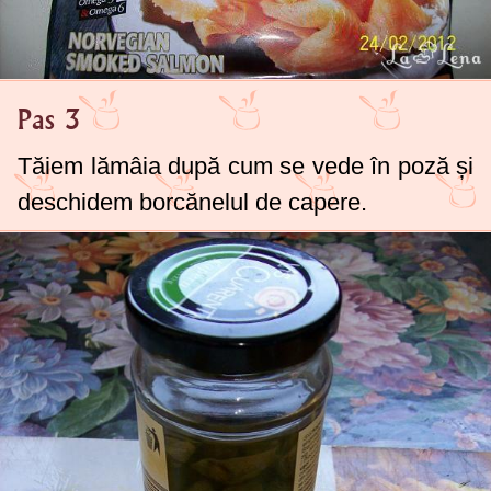
Pas 3
Tăiem lămâia după cum se vede în poză și
deschidem borcănelul de capere.