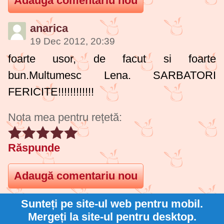
anarica
19 Dec 2012, 20:39
foarte usor, de facut si foarte
bun.Multumesc Lena. SARBATORI
FERICITE!!!!!!!!!!!!
Nota mea pentru rețetă:
Răspunde
Sunteți pe site-ul web pentru mobil.
Mergeți la site-ul pentru desktop.