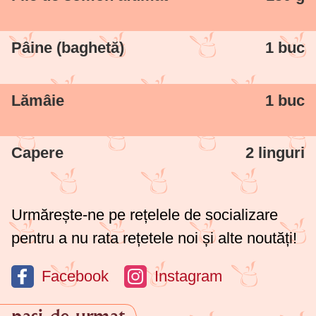
Pâine (baghetă)
1 buc
Lămâie
1 buc
Capere
2 linguri
Urmărește-ne pe rețelele de socializare
pentru a nu rata rețetele noi și alte noutăți!
Facebook
Instagram