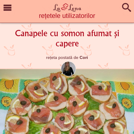
rețetele utilizatorilor
Canapele cu somon afumat și
capere
rețeta postată de
Cori