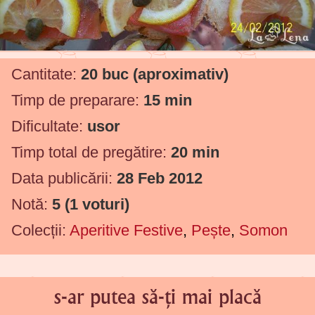
Cantitate:
20 buc
(aproximativ)
Timp de preparare:
15 min
Dificultate:
usor
Timp total de pregătire:
20 min
Data publicării:
28 Feb 2012
Notă:
5
(
1
voturi)
Colecții:
Aperitive Festive
,
Pește
,
Somon
s-ar putea să-ți mai placă