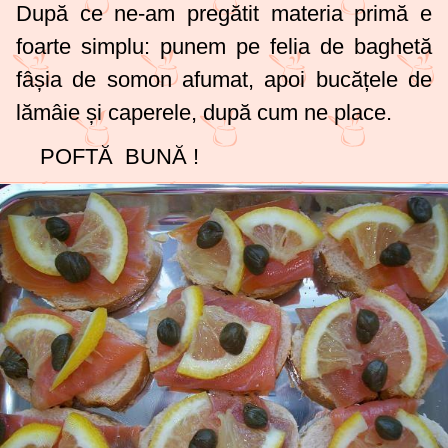
După ce ne-am pregătit materia primă e
foarte simplu: punem pe felia de baghetă
fâșia de somon afumat, apoi bucățele de
lămâie și caperele, după cum ne place.
POFTĂ BUNĂ !