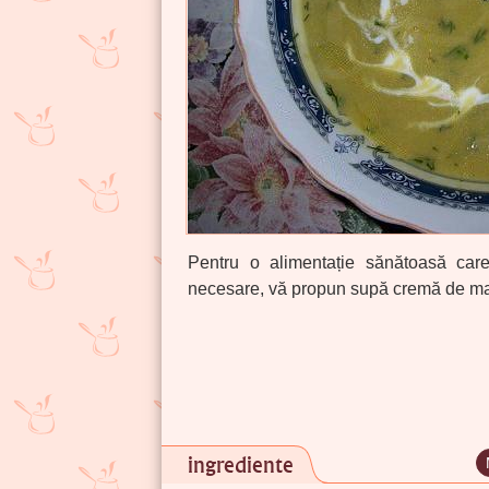
Pentru o alimentație sănătoasă care
necesare, vă propun supă cremă de ma
ingrediente