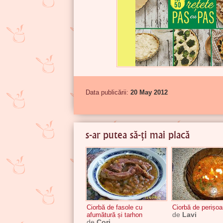
Data publicării:
20 May 2012
s-ar putea să-ți mai placă
Ciorbă de fasole cu
Ciorbă de perișoa
afumătură și tarhon
de
Lavi
de
Cori