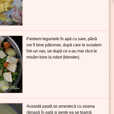
Fierbem legumele în apă cu sare, până
vor fi bine pătrunse, după care le scoatem
într-un vas, iar după ce s-au mai răcit le
mixăm bine la robot (blender).
Această pastă se amestecă cu zeama
rămasă în oală și peste ea se toarnă