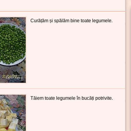
Curățăm și spălăm bine toate legumele.
Tăiem toate legumele în bucăți potrivite.