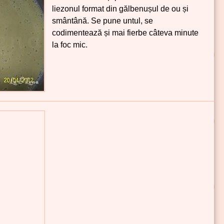
liezonul format din gălbenușul de ou și
smântână. Se pune untul, se
codimentează și mai fierbe câteva minute
la foc mic.