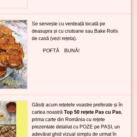
Se servește cu verdeață tocată pe
deasupra și cu crutoane sau Bake Rolls
de casă (vezi rețeta).
POFTĂ BUNĂ!
Găsiți acum rețetele voastre preferate și în
cartea noastră
Top 50 rețete Pas cu Pas
,
prima carte din România cu rețete
prezentate detaliat cu POZE pe PAȘI, un
adevărat ghid vizual simplu de urmat în