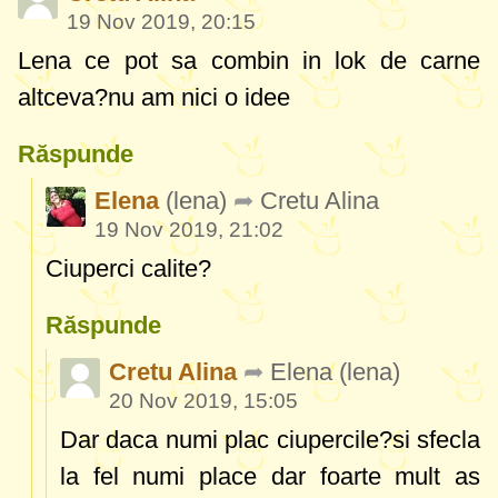
19 Nov 2019, 20:15
Lena ce pot sa combin in lok de carne
altceva?nu am nici o idee
Răspunde
Elena
(lena)
Cretu Alina
19 Nov 2019, 21:02
Ciuperci calite?
Răspunde
Cretu Alina
Elena
(lena)
20 Nov 2019, 15:05
Dar daca numi plac ciupercile?si sfecla
la fel numi place dar foarte mult as