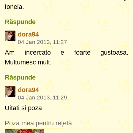
Ionela.
Răspunde
dora94
04 Jan 2013, 11:27
Am incercato e foarte gustoasa.
Multumesc mult.
Răspunde
dora94
04 Jan 2013, 11:29
Uitati si poza
Poza mea pentru rețetă: