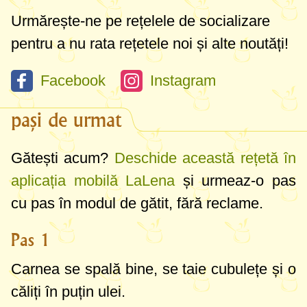
Urmărește-ne pe rețelele de socializare
pentru a nu rata rețetele noi și alte noutăți!
Facebook
Instagram
pași de urmat
Gătești acum?
Deschide această rețetă în
aplicația mobilă LaLena
și urmeaz-o pas
cu pas în modul de gătit, fără reclame.
Pas 1
Carnea se spală bine, se taie cubulețe și o
căliți în puțin ulei.