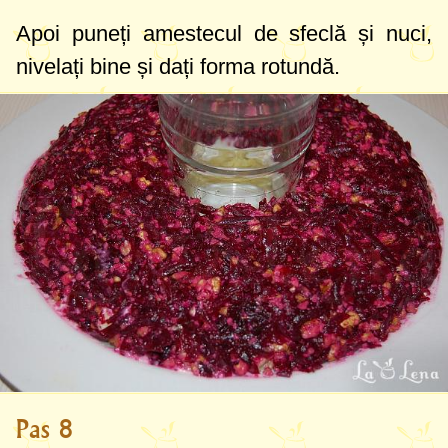
Apoi puneți amestecul de sfeclă și nuci,
nivelați bine și dați forma rotundă.
Pas 8