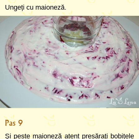
Ungeți cu maioneză.
Pas 9
Și peste maioneză atent presărați bobițele