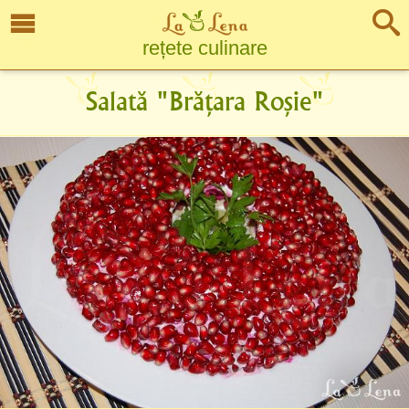
rețete culinare
Salată "Brățara Roșie"