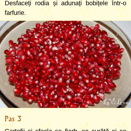
Desfaceți rodia și adunați bobițele într-o
farfurie.
Pas 3