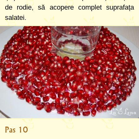
de rodie, să acopere complet suprafața
salatei.
Pas 10