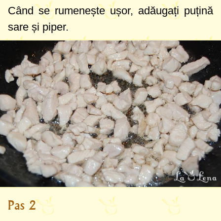
Când se rumenește ușor, adăugați puțină
sare și piper.
Pas 2