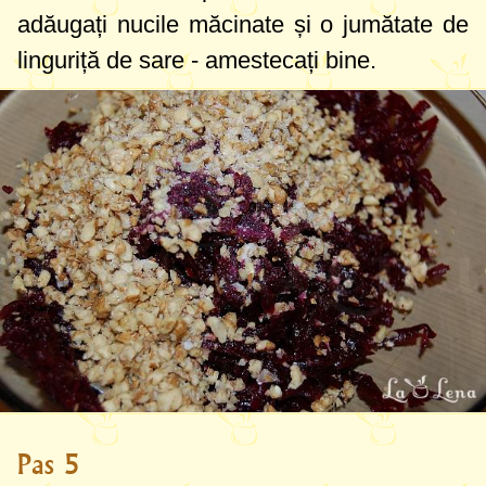
adăugați nucile măcinate și o jumătate de
linguriță de sare - amestecați bine.
Pas 5