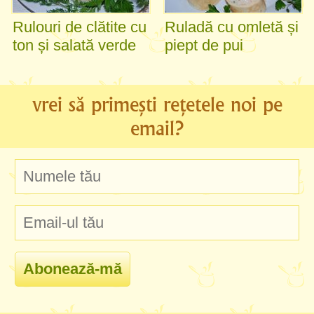
Rulouri de clătite cu
Ruladă cu omletă și
ton și salată verde
piept de pui
vrei să primești rețetele noi pe
email?