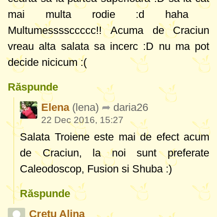
mai multa rodie :d haha
Multumessssccccc!! Acuma de Craciun
vreau alta salata sa incerc :D nu ma pot
decide nicicum :(
Răspunde
Elena
(lena)
daria26
22 Dec 2016, 15:27
Salata Troiene este mai de efect acum
de Craciun, la noi sunt preferate
Caleodoscop, Fusion si Shuba :)
Răspunde
Cretu Alina