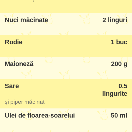
Nuci măcinate
2 linguri
Rodie
1 buc
Maioneză
200 g
Sare
0.5
lingurite
și piper măcinat
Ulei de floarea-soarelui
50 ml