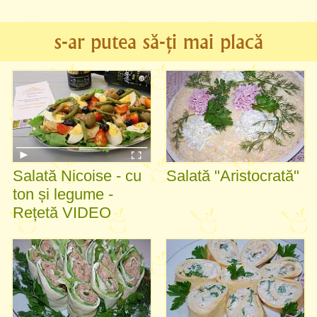
s-ar putea să-ți mai placă
Salată Nicoise - cu
Salată "Aristocrată"
ton și legume -
Rețetă VIDEO