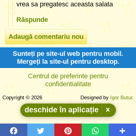
vrea sa pregatesc aceasta salata
Răspunde
Sunteți pe site-ul web pentru mobil.
Mergeți la site-ul pentru desktop.
Centrul de preferinte pentru
confidentialitate
Copyright © 2026
Designed by
Igor Butuc
deschide în aplicație