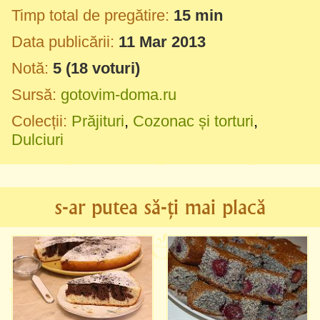
Timp total de pregătire:
15 min
Data publicării:
11 Mar 2013
Notă:
5
(
18
voturi)
Sursă:
gotovim-doma.ru
Colecții:
Prăjituri
,
Cozonac și torturi
,
Dulciuri
s-ar putea să-ți mai placă