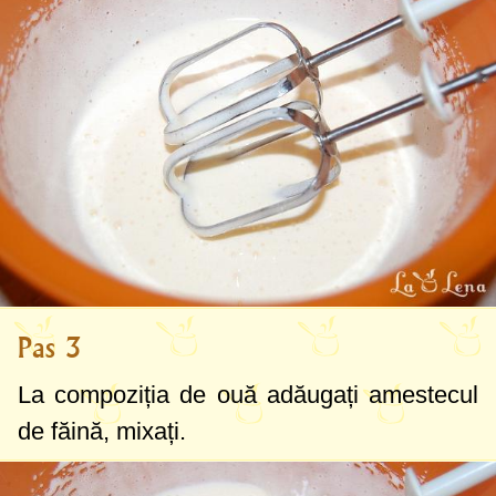
Pas 3
La compoziția de ouă adăugați amestecul
de făină, mixați.