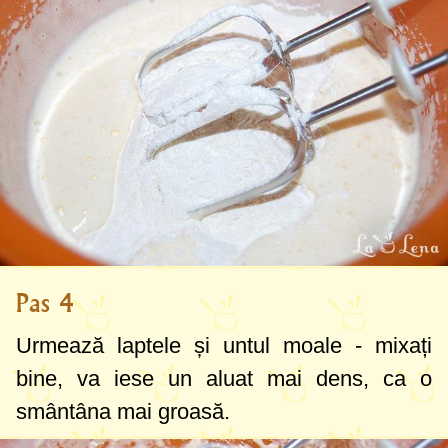
Pas 4
Urmează laptele și untul moale - mixați
bine, va iese un aluat mai dens, ca o
smântâna mai groasă.