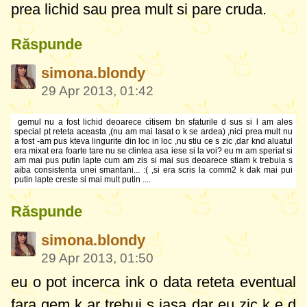
prea lichid sau prea mult si pare cruda.
Răspunde
simona.blondy
29 Apr 2013, 01:42
gemul nu a fost lichid deoarece citisem bn sfaturile d sus si l am ales
special pt reteta aceasta ,(nu am mai lasat o k se ardea) ,nici prea mult nu
a fost -am pus kteva lingurite din loc in loc ,nu stiu ce s zic ,dar knd aluatul
era mixat era foarte tare nu se clintea asa iese si la voi? eu m am speriat si
am mai pus putin lapte cum am zis si mai sus deoarece stiam k trebuia s
aiba consistenta unei smantani... :( ,si era scris la comm2 k dak mai pui
putin lapte creste si mai mult putin ....
Răspunde
simona.blondy
29 Apr 2013, 01:50
eu o pot incerca ink o data reteta eventual
fara gem k ar trebui s iasa dar eu zic k e d