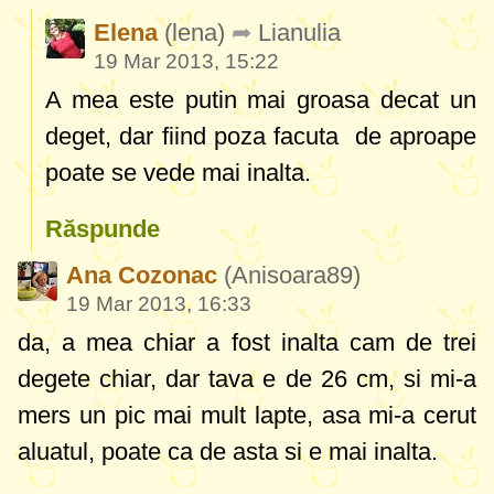
Elena
(lena)
Lianulia
19 Mar 2013, 15:22
A mea este putin mai groasa decat un
deget, dar fiind poza facuta de aproape
poate se vede mai inalta.
Răspunde
Ana Cozonac
(Anisoara89)
19 Mar 2013, 16:33
da, a mea chiar a fost inalta cam de trei
degete chiar, dar tava e de 26 cm, si mi-a
mers un pic mai mult lapte, asa mi-a cerut
aluatul, poate ca de asta si e mai inalta.