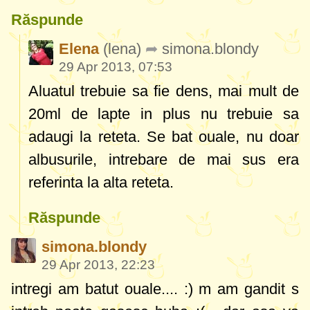
Răspunde
Elena
(lena)
simona.blondy
29 Apr 2013, 07:53
Aluatul trebuie sa fie dens, mai mult de
20ml de lapte in plus nu trebuie sa
adaugi la reteta. Se bat ouale, nu doar
albusurile, intrebare de mai sus era
referinta la alta reteta.
Răspunde
simona.blondy
29 Apr 2013, 22:23
intregi am batut ouale.... :) m am gandit s