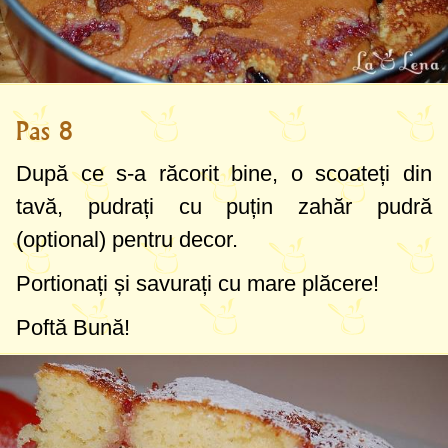
Pas 8
După ce s-a răcorit bine, o scoateți din
tavă, pudrați cu puțin zahăr pudră
(optional) pentru decor.
Portionați și savurați cu mare plăcere!
Poftă Bună!