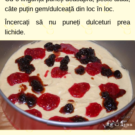
câte puțin gem/dulceață din loc în loc.
Încercați să nu puneți dulceturi prea
lichide.