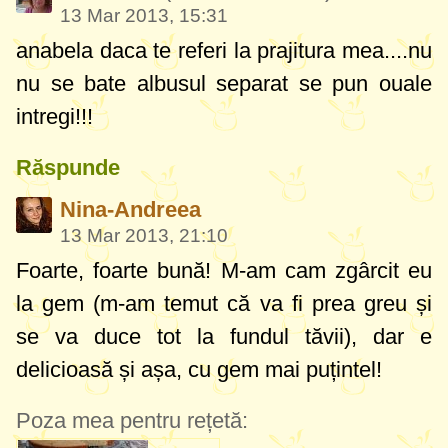
13 Mar 2013, 15:31
anabela daca te referi la prajitura mea....nu
nu se bate albusul separat se pun ouale
intregi!!!
Răspunde
Nina-Andreea
13 Mar 2013, 21:10
Foarte, foarte bună! M-am cam zgârcit eu
la gem (m-am temut că va fi prea greu și
se va duce tot la fundul tăvii), dar e
delicioasă și așa, cu gem mai puțintel!
Poza mea pentru rețetă: