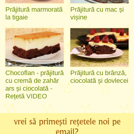
Prăjitură marmorată
Prăjitură cu mac și
la tigaie
vișine
Chocoflan - prăjitură
Prăjitură cu brânză,
cu cremă de zahăr
ciocolată și dovlecei
ars și ciocolată -
Rețetă VIDEO
vrei să primești rețetele noi pe
email?