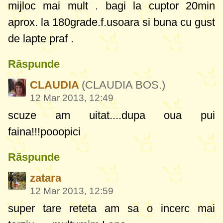
mijloc mai mult . bagi la cuptor 20min
aprox. la 180grade.f.usoara si buna cu gust
de lapte praf .
Răspunde
CLAUDIA
(CLAUDIA BOS.)
12 Mar 2013, 12:49
scuze am uitat....dupa oua pui
faina!!!pooopici
Răspunde
zatara
12 Mar 2013, 12:59
super tare reteta am sa o incerc mai