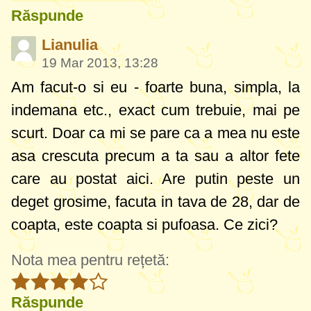
Răspunde
Lianulia
19 Mar 2013, 13:28
Am facut-o si eu - foarte buna, simpla, la
indemana etc., exact cum trebuie, mai pe
scurt. Doar ca mi se pare ca a mea nu este
asa crescuta precum a ta sau a altor fete
care au postat aici. Are putin peste un
deget grosime, facuta in tava de 28, dar de
coapta, este coapta si pufoasa. Ce zici?
Nota mea pentru rețetă:
Răspunde