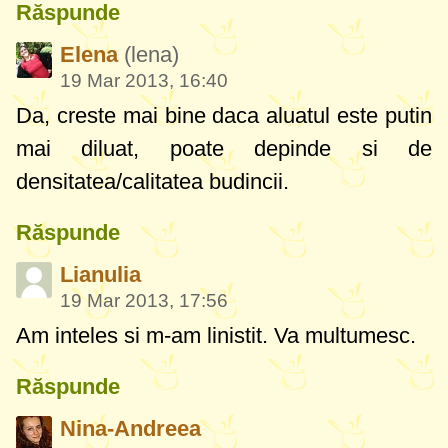
Răspunde
Elena
(lena)
19 Mar 2013, 16:40
Da, creste mai bine daca aluatul este putin
mai diluat, poate depinde si de
densitatea/calitatea budincii.
Răspunde
Lianulia
19 Mar 2013, 17:56
Am inteles si m-am linistit. Va multumesc.
Răspunde
Nina-Andreea