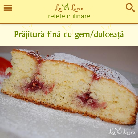
rețete culinare
Prăjitură fină cu gem/dulceață