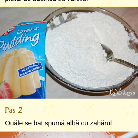
Pas 2
Ouăle se bat spumă albă cu zahărul.