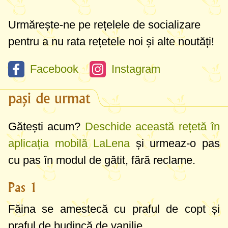
Urmărește-ne pe rețelele de socializare
pentru a nu rata rețetele noi și alte noutăți!
Facebook
Instagram
pași de urmat
Gătești acum?
Deschide această rețetă în
aplicația mobilă LaLena
și urmeaz-o pas
cu pas în modul de gătit, fără reclame.
Pas 1
Făina se amestecă cu praful de copt și
praful de budincă de vanilie.