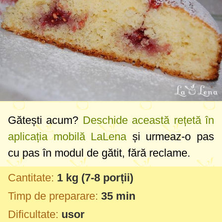
Gătești acum?
Deschide această rețetă în
aplicația mobilă LaLena
și urmeaz-o pas
cu pas în modul de gătit, fără reclame.
Cantitate:
1 kg
(7-8 porții)
Timp de preparare:
35 min
Dificultate:
usor