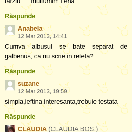
tarziu......multumim Lena
Răspunde
Anabela
12 Mar 2013, 14:41
Cumva albusul se bate separat de
galbenus, ca nu scrie in reteta?
Răspunde
suzane
12 Mar 2013, 19:59
simpla,ieftina,inter
esanta,trebuie testata
Răspunde
CLAUDIA
(CLAUDIA BOS.)