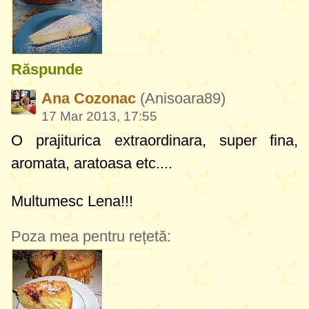
Răspunde
Ana Cozonac
(Anisoara89)
17 Mar 2013, 17:55
O prajiturica extraordinara, super fina,
aromata, aratoasa etc....
Multumesc Lena!!!
Poza mea pentru rețetă: