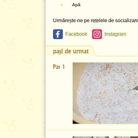
●
Apă
Urmărește-ne pe rețelele de socializare 
Facebook
Instagram
pași de urmat
Pas 1