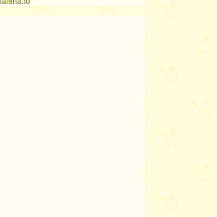
lalena.ro