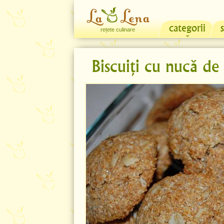
categorii
rețete culinare
Biscuiți cu nucă de