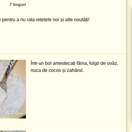
7 linguri
pentru a nu rata rețetele noi și alte noutăți!
Într-un bol amestecați făina, fulgii de ovăz,
nuca de cocos și zahărul.