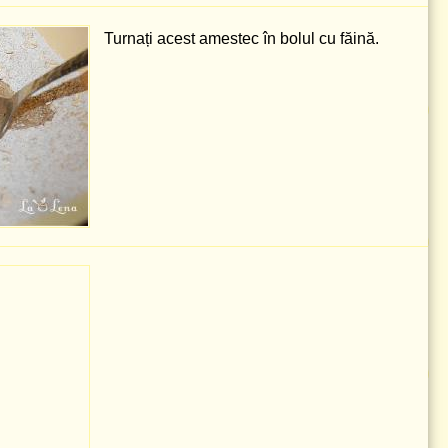
Turnați acest amestec în bolul cu făină.