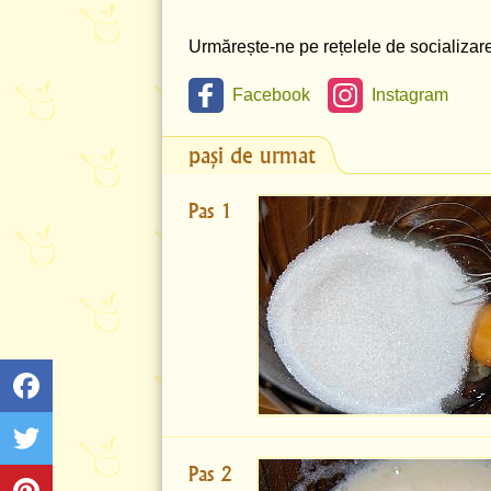
Urmărește-ne pe rețelele de socializare 
Facebook
Instagram
pași de urmat
Pas 1
Pas 2