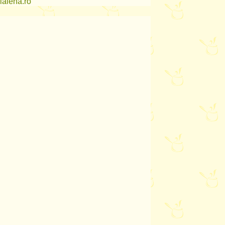
lalena.ro