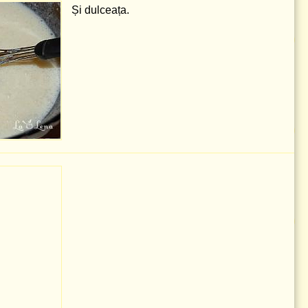
Și dulceața.