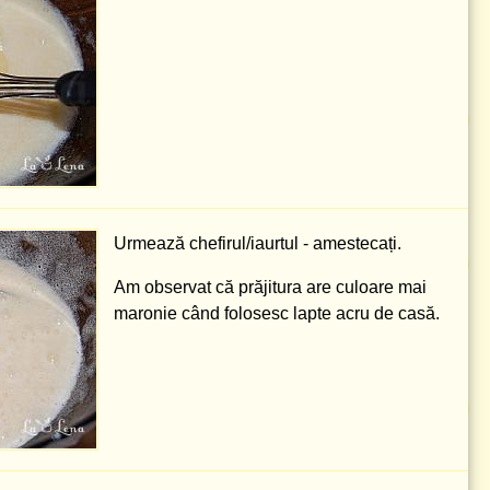
Urmează chefirul/iaurtul - amestecați.
Am observat că prăjitura are culoare mai
maronie când folosesc lapte acru de casă.