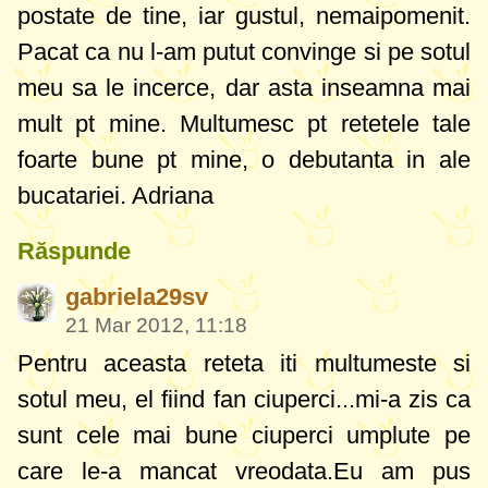
postate de tine, iar gustul, nemaipomenit.
Pacat ca nu l-am putut convinge si pe sotul
meu sa le incerce, dar asta inseamna mai
mult pt mine. Multumesc pt retetele tale
foarte bune pt mine, o debutanta in ale
bucatariei. Adriana
Răspunde
gabriela29sv
21 Mar 2012, 11:18
Pentru aceasta reteta iti multumeste si
sotul meu, el fiind fan ciuperci...mi-a zis ca
sunt cele mai bune ciuperci umplute pe
care le-a mancat vreodata.Eu am pus