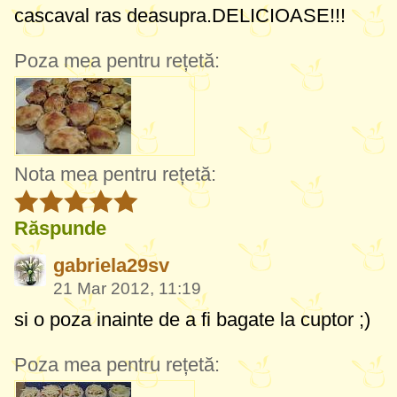
cascaval ras deasupra.DELICIOASE!!!
Poza mea pentru rețetă:
Nota mea pentru rețetă:
Răspunde
gabriela29sv
21 Mar 2012, 11:19
si o poza inainte de a fi bagate la cuptor ;)
Poza mea pentru rețetă: