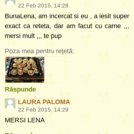
22 Feb 2015, 14:28
BunaLena, am incercat si eu , a iesit super
exact ca reteta, dar am facut cu carne ,,,
mersi mult ,,, te pup
Poza mea pentru rețetă:
Răspunde
LAURA PALOMA
22 Feb 2015, 14:29
MERSI LENA