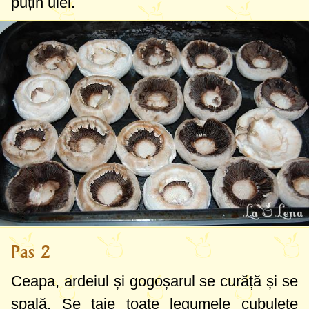
puțin ulei.
Pas 2
Ceapa, ardeiul și gogoșarul se curăță și se
spală. Se taie toate legumele cubulețe