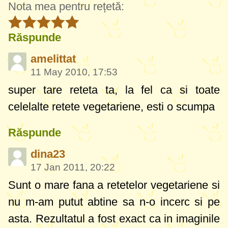
Nota mea pentru rețetă:
Răspunde
amelittat
11 May 2010, 17:53
super tare reteta ta, la fel ca si toate
celelalte retete vegetariene, esti o scumpa
Răspunde
dina23
17 Jan 2011, 20:22
Sunt o mare fana a retetelor vegetariene si
nu m-am putut abtine sa n-o incerc si pe
asta. Rezultatul a fost exact ca in imaginile