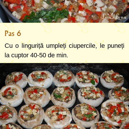
Pas 6
Cu o linguriță umpleți ciupercile, le puneți
la cuptor 40-50 de min.