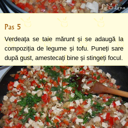
Pas 5
Verdeața se taie mărunt și se adaugă la
compoziția de legume și tofu. Puneți sare
după gust, amestecați bine și stingeți focul.