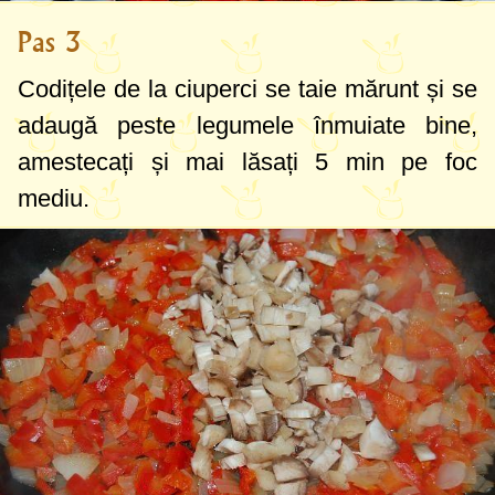
Pas 3
Codițele de la ciuperci se taie mărunt și se
adaugă peste legumele înmuiate bine,
amestecați și mai lăsați 5 min pe foc
mediu.