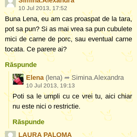
Simina.Alexandra
10 Jul 2013, 17:52
Buna Lena, eu am cas proaspat de la tara,
pot sa pun? Si as mai vrea sa pun cubulete
mici de carne de porc, sau eventual carne
tocata. Ce parere ai?
Răspunde
Elena
(lena)
Simina.Alexandra
10 Jul 2013, 19:13
Poti sa le umpli cu ce vrei tu, aici chiar
nu este nici o restrictie.
Răspunde
LAURA PALOMA