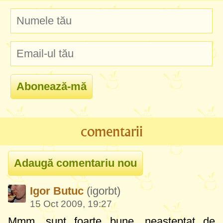
comentarii
Igor Butuc
(igorbt)
15 Oct 2009, 19:27
Mmm, sunt foarte bune, neasteptat de