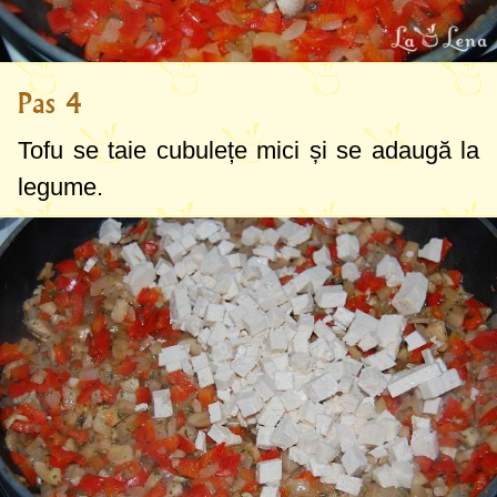
Pas 4
Tofu se taie cubulețe mici și se adaugă la
legume.