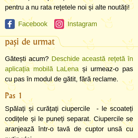
pentru a nu rata rețetele noi și alte noutăți!
Facebook
Instagram
pași de urmat
Gătești acum?
Deschide această rețetă în
aplicația mobilă LaLena
și urmeaz-o pas
cu pas în modul de gătit, fără reclame.
Pas 1
Spălați și curățați ciupercile - le scoateți
codițele și le puneți separat. Ciupercile se
aranjează într-o tavă de cuptor unsă cu