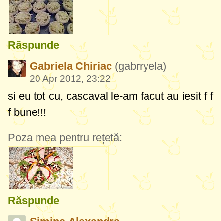
Răspunde
Gabriela Chiriac
(gabrryela)
20 Apr 2012, 23:22
si eu tot cu, cascaval le-am facut au iesit f f
f bune!!!
Poza mea pentru rețetă:
Răspunde