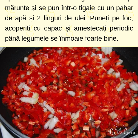
mărunte și se pun într-o tigaie cu
un pahar
de apă și
2 linguri
de ulei. Puneți pe foc,
acoperiți cu capac și amestecați periodic
până legumele se înmoaie foarte bine.