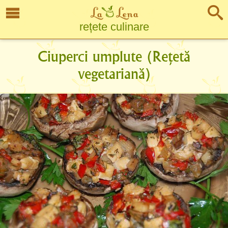
rețete culinare
Ciuperci umplute (Rețetă
vegetariană)