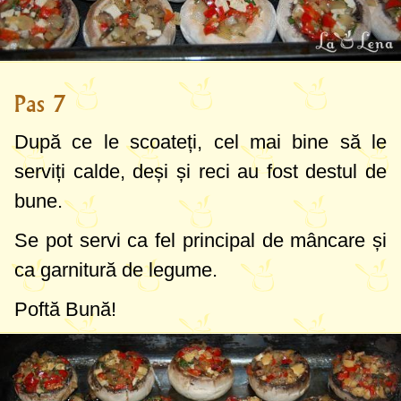
Pas 7
După ce le scoateți, cel mai bine să le
serviți calde, deși și reci au fost destul de
bune.
Se pot servi ca fel principal de mâncare și
ca garnitură de legume.
Poftă Bună!