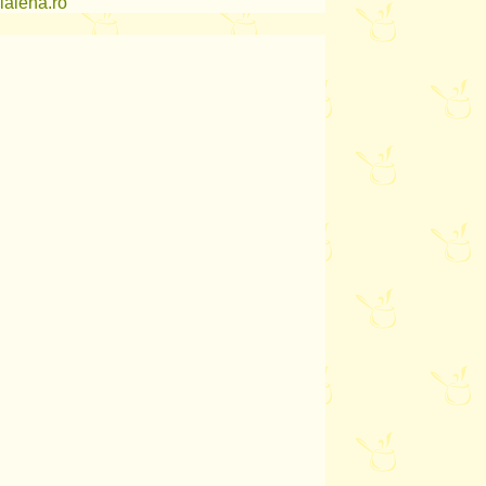
lalena.ro