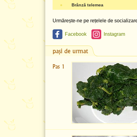
●
Brânză telemea
Urmărește-ne pe rețelele de socializare 
Facebook
Instagram
pași de urmat
Pas 1