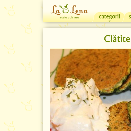
categorii
rețete culinare
Clătit