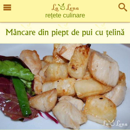
rețete culinare
Mâncare din piept de pui cu țelină