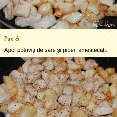
Pas 6
Apoi potriviți de sare și piper, amestecați.