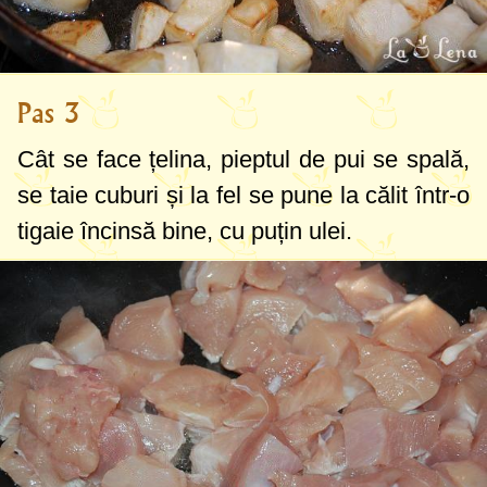
Pas 3
Cât se face țelina, pieptul de pui se spală,
se taie cuburi și la fel se pune la călit într-o
tigaie încinsă bine, cu puțin ulei.