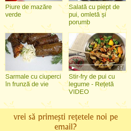
Piure de mazăre
Salată cu piept de
verde
pui, omletă și
porumb
Sarmale cu ciuperci
Stir-fry de pui cu
în frunză de vie
legume - Rețetă
VIDEO
vrei să primești rețetele noi pe
email?