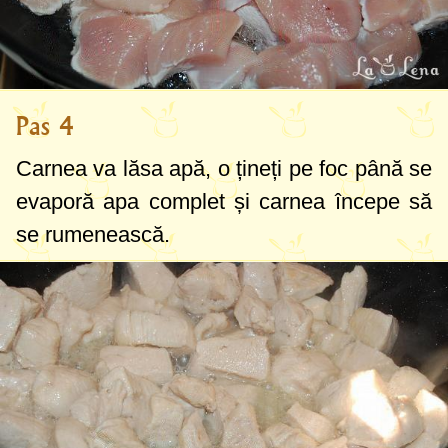
Pas 4
Carnea va lăsa apă, o țineți pe foc până se
evaporă apa complet și carnea începe să
se rumenească.