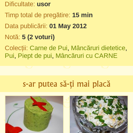
Dificultate:
usor
Timp total de pregătire:
15 min
Data publicării:
01 May 2012
Notă:
5
(
2
voturi)
Colecții:
Carne de Pui
,
Mâncăruri dietetice
,
Pui
,
Piept de pui
,
Mâncăruri cu CARNE
s-ar putea să-ți mai placă