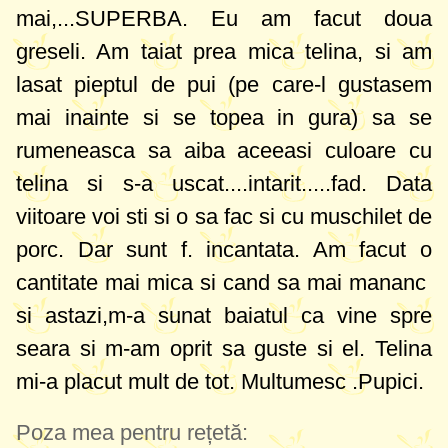
mai,...SUPERBA. Eu am facut doua
greseli. Am taiat prea mica telina, si am
lasat pieptul de pui (pe care-l gustasem
mai inainte si se topea in gura) sa se
rumeneasca sa aiba aceeasi culoare cu
telina si s-a uscat....intarit.....fad. Data
viitoare voi sti si o sa fac si cu muschilet de
porc. Dar sunt f. incantata. Am facut o
cantitate mai mica si cand sa mai mananc
si astazi,m-a sunat baiatul ca vine spre
seara si m-am oprit sa guste si el. Telina
mi-a placut mult de tot. Multumesc .Pupici.
Poza mea pentru rețetă: