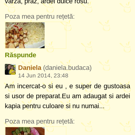
varza, praz, ardei dulce rosu.
Poza mea pentru rețetă:
Răspunde
Daniela
(daniela.budaca)
14 Jun 2014, 23:48
Am incercat-o si eu , e super de gustoasa
si usor de preparat.Eu am adaugat si ardei
kapia pentru culoare si nu numai...
Poza mea pentru rețetă: