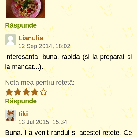
Răspunde
Lianulia
12 Sep 2014, 18:02
Interesanta, buna, rapida (si la preparat si
la mancat...).
Nota mea pentru rețetă:
Răspunde
tiki
13 Jul 2015, 15:34
Buna. I-a venit randul si acestei retete. Ce