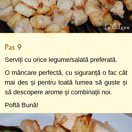
Pas 9
Serviți cu orice legume/salată preferată.
O mâncare perfectă, cu siguranță o fac cât
mai des și pentru toată lumea să guste și
să descopere arome și combinații noi.
Poftă Bună!