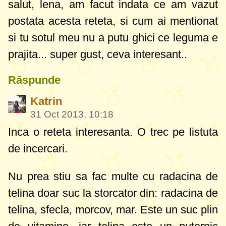
salut, lena, am facut indata ce am vazut
postata acesta reteta, si cum ai mentionat
si tu sotul meu nu a putu ghici ce leguma e
prajita... super gust, ceva interesant..
Răspunde
Katrin
31 Oct 2013, 10:18
Inca o reteta interesanta. O trec pe listuta
de incercari.
Nu prea stiu sa fac multe cu radacina de
telina doar suc la storcator din: radacina de
telina, sfecla, morcov, mar. Este un suc plin