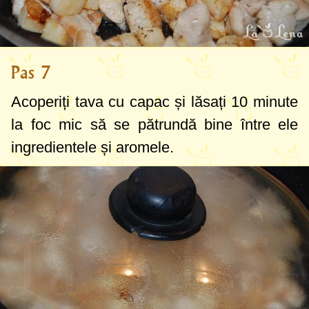
Pas 7
Acoperiți tava cu capac și lăsați 10 minute
la foc mic să se pătrundă bine între ele
ingredientele și aromele.