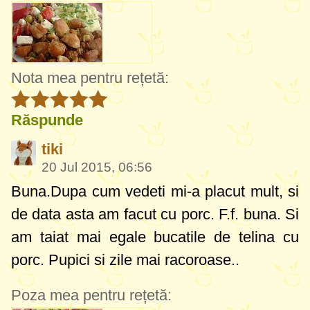
Nota mea pentru rețetă:
Răspunde
tiki
20 Jul 2015, 06:56
Buna.Dupa cum vedeti mi-a placut mult, si
de data asta am facut cu porc. F.f. buna. Si
am taiat mai egale bucatile de telina cu
porc. Pupici si zile mai racoroase..
Poza mea pentru rețetă: