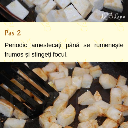
Pas 2
Periodic amestecați până se rumenește
frumos și stingeți focul.