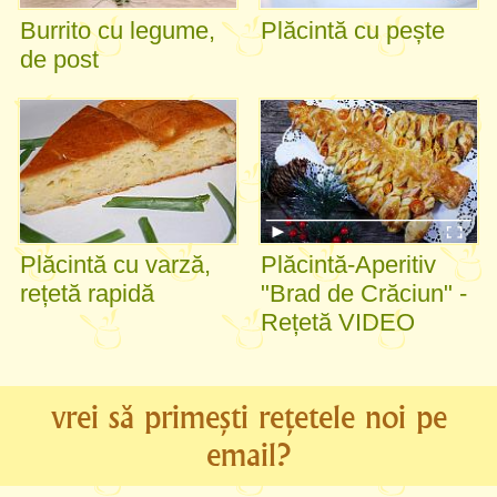
Burrito cu legume,
Plăcintă cu pește
de post
Plăcintă cu varză,
Plăcintă-Aperitiv
rețetă rapidă
"Brad de Crăciun" -
Rețetă VIDEO
vrei să primești rețetele noi pe
email?