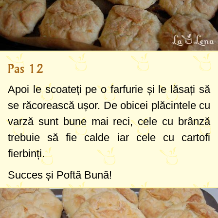
Pas 12
Apoi le scoateți pe o farfurie și le lăsați să
se răcorească ușor. De obicei plăcintele cu
varză sunt bune mai reci, cele cu brânză
trebuie să fie calde iar cele cu cartofi
fierbinți.
Succes și Poftă Bună!