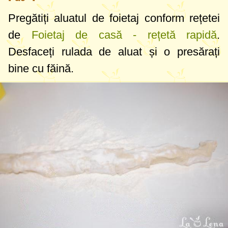
Pregătiți aluatul de foietaj conform rețetei
de
Foietaj de casă - rețetă rapidă
.
Desfaceți rulada de aluat și o presărați
bine cu făină.