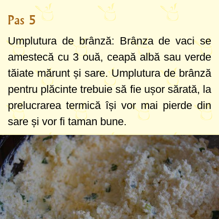
Pas 5
Umplutura de brânză: Brânza de vaci se
amestecă cu 3 ouă, ceapă albă sau verde
tăiate mărunt și sare. Umplutura de brânză
pentru plăcinte trebuie să fie ușor sărată, la
prelucrarea termică își vor mai pierde din
sare și vor fi taman bune.