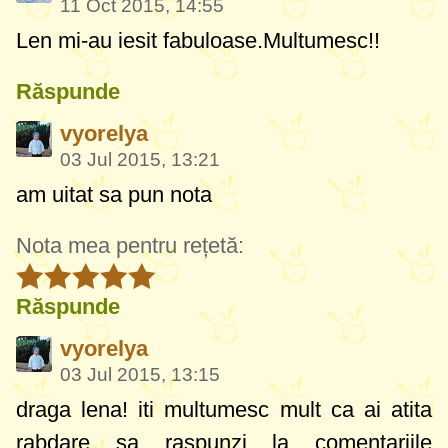
11 Oct 2015, 14:55
Len mi-au iesit fabuloase.Multumesc!!
Răspunde
vyorelya
03 Jul 2015, 13:21
am uitat sa pun nota
Nota mea pentru rețetă:
Răspunde
vyorelya
03 Jul 2015, 13:15
draga lena! iti multumesc mult ca ai atita
rabdare sa raspunzi la comentariile