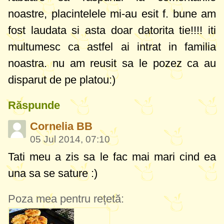
noastre, placintelele mi-au esit f. bune am
fost laudata si asta doar datorita tie!!!! iti
multumesc ca astfel ai intrat in familia
noastra. nu am reusit sa le pozez ca au
disparut de pe platou:)
Răspunde
Cornelia BB
05 Jul 2014, 07:10
Tati meu a zis sa le fac mai mari cind ea
una sa se sature :)
Poza mea pentru rețetă: