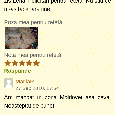
zis Lena! Felicitari pentru reteta
Nu stiu ce
m-as face fara tine
Poza mea pentru rețetă:
Nota mea pentru rețetă:
Răspunde
MariaP
27 Sep 2010, 17:54
Am mancat in zona Moldovei asa ceva.
Neasteptat de bune!