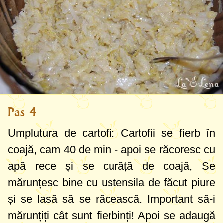
Pas 4
Umplutura de cartofi: Cartofii se fierb în
coajă, cam 40 de min - apoi se răcoresc cu
apă rece și se curăță de coajă, Se
mărunțesc bine cu ustensila de făcut piure
și se lasă să se răcească. Important să-i
mărunțiți cât sunt fierbinți! Apoi se adaugă