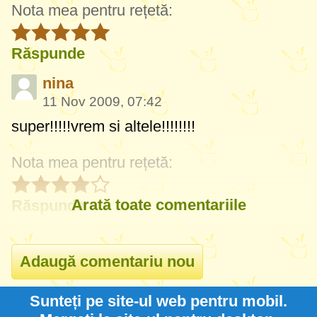
Nota mea pentru rețetă:
Răspunde
nina
11 Nov 2009, 07:42
super!!!!!vrem si altele!!!!!!!!
Nota mea pentru rețetă:
Arată toate comentariile
Răspunde
Sunteți pe site-ul web pentru mobil.