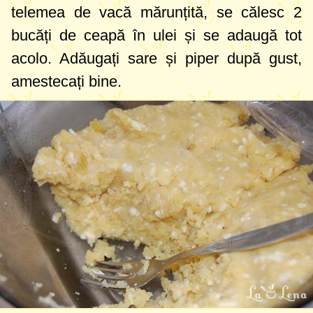
telemea de vacă mărunțită, se călesc 2
bucăți de ceapă în ulei și se adaugă tot
acolo. Adăugați sare și piper după gust,
amestecați bine.