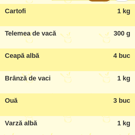
Cartofi
1 kg
Telemea de vacă
300 g
Ceapă albă
4 buc
Brânză de vaci
1 kg
Ouă
3 buc
Varză albă
1 kg