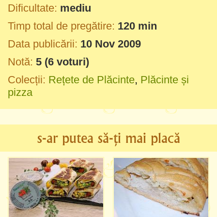
Dificultate:
mediu
Timp total de pregătire:
120 min
Data publicării:
10 Nov 2009
Notă:
5
(
6
voturi)
Colecții:
Rețete de Plăcinte
,
Plăcinte și
pizza
s-ar putea să-ți mai placă