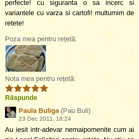
perfecte! cu siguranta o sa incerc si
variantele cu varza si cartofi! multumim de
retete!
Poza mea pentru rețetă:
Nota mea pentru rețetă:
Răspunde
Paula Buliga
(Pau Buli)
23 Dec 2011, 18:24
Au iesit intr-adevar nemaipomenite cum ai