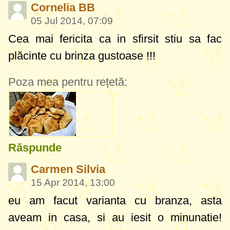
Cornelia BB
05 Jul 2014, 07:09
Cea mai fericita ca in sfirsit stiu sa fac
plăcinte cu brinza gustoase !!!
Poza mea pentru rețetă:
Răspunde
Carmen Silvia
15 Apr 2014, 13:00
eu am facut varianta cu branza, asta
aveam in casa, si au iesit o minunatie!