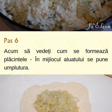
Pas 6
Acum să vedeți cum se formează
plăcintele - În mijlocul aluatului se pune
umplutura.