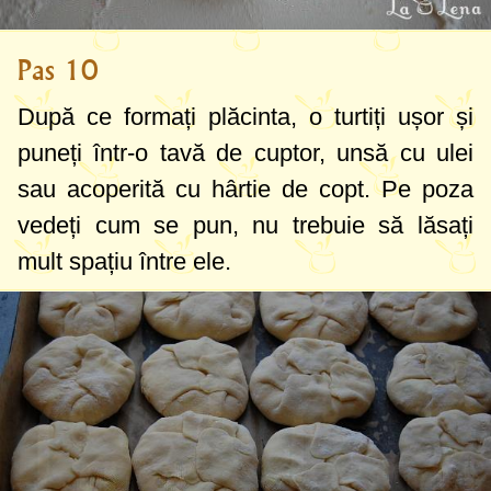
Pas 10
După ce formați plăcinta, o turtiți ușor și
puneți într-o tavă de cuptor, unsă cu ulei
sau acoperită cu hârtie de copt. Pe poza
vedeți cum se pun, nu trebuie să lăsați
mult spațiu între ele.