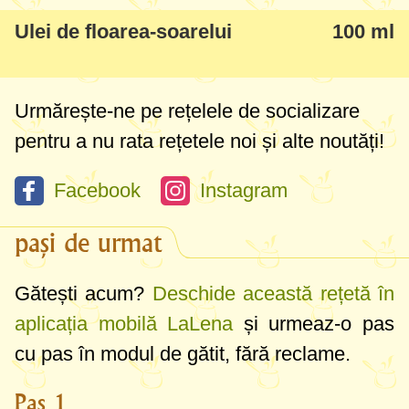
Ulei de floarea-soarelui
100 ml
Urmărește-ne pe rețelele de socializare
pentru a nu rata rețetele noi și alte noutăți!
Facebook
Instagram
pași de urmat
Gătești acum?
Deschide această rețetă în
aplicația mobilă LaLena
și urmeaz-o pas
cu pas în modul de gătit, fără reclame.
Pas 1