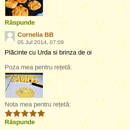
Răspunde
Cornelia BB
05 Jul 2014, 07:09
Plăcinte cu Urda si brinza de oi
Poza mea pentru rețetă:
Nota mea pentru rețetă:
Răspunde