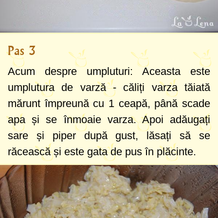
Pas 3
Acum despre umpluturi: Aceasta este
umplutura de varză - căliți varza tăiată
mărunt împreună cu 1 ceapă, până scade
apa și se înmoaie varza. Apoi adăugați
sare și piper după gust, lăsați să se
răcească și este gata de pus în plăcinte.