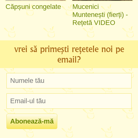
Căpșuni congelate
Mucenici
Muntenești (fierți) -
Rețetă VIDEO
vrei să primești rețetele noi pe
email?