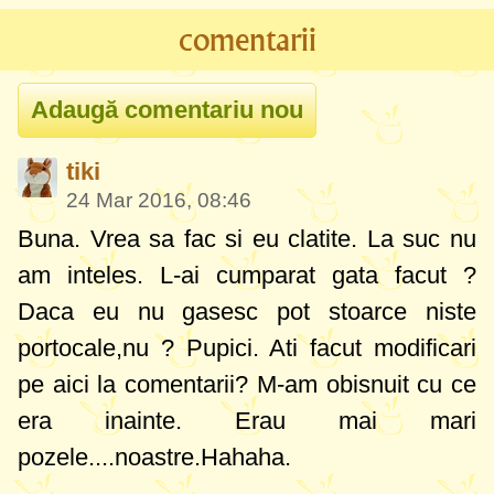
comentarii
tiki
24 Mar 2016, 08:46
Buna. Vrea sa fac si eu clatite. La suc nu
am inteles. L-ai cumparat gata facut ?
Daca eu nu gasesc pot stoarce niste
portocale,nu ? Pupici. Ati facut modificari
pe aici la comentarii? M-am obisnuit cu ce
era inainte. Erau mai mari
pozele....noastre.Hahaha.