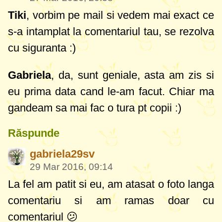
Tiki
, vorbim pe mail si vedem mai exact ce
s-a intamplat la comentariul tau, se rezolva
cu siguranta :)
Gabriela
, da, sunt geniale, asta am zis si
eu prima data cand le-am facut. Chiar ma
gandeam sa mai fac o tura pt copii :)
Răspunde
gabriela29sv
29 Mar 2016, 09:14
La fel am patit si eu, am atasat o foto langa
comentariu si am ramas doar cu
comentariul 😕