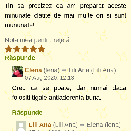
Tin sa precizez ca am preparat aceste
minunate clatite de mai multe ori si sunt
mununate!
Nota mea pentru rețetă:
Răspunde
Elena
(lena)
Lili Ana
(Lili Ana)
07 Aug 2020, 12:13
Cred ca se poate, dar numai daca
folositi tigaie antiaderenta buna.
Răspunde
Lili Ana
(Lili Ana)
Elena
(lena)