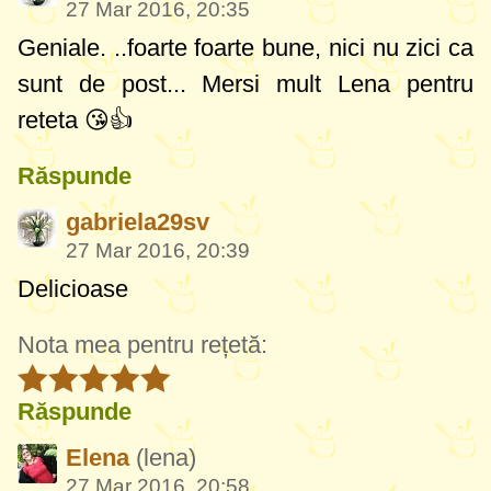
27 Mar 2016, 20:35
Geniale. ..foarte foarte bune, nici nu zici ca
sunt de post... Mersi mult Lena pentru
reteta 😘👍
Răspunde
gabriela29sv
27 Mar 2016, 20:39
Delicioase
Nota mea pentru rețetă:
Răspunde
Elena
(lena)
27 Mar 2016, 20:58