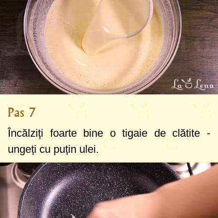
Pas 7
Încălziți foarte bine o tigaie de clătite -
ungeți cu puțin ulei.