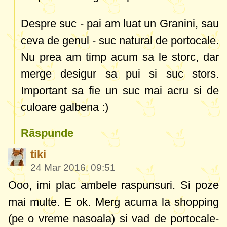
Despre suc - pai am luat un Granini, sau
ceva de genul - suc natural de portocale.
Nu prea am timp acum sa le storc, dar
merge desigur sa pui si suc stors.
Important sa fie un suc mai acru si de
culoare galbena :)
Răspunde
tiki
24 Mar 2016, 09:51
Ooo, imi plac ambele raspunsuri. Si poze
mai multe. E ok. Merg acuma la shopping
(pe o vreme nasoala) si vad de portocale-