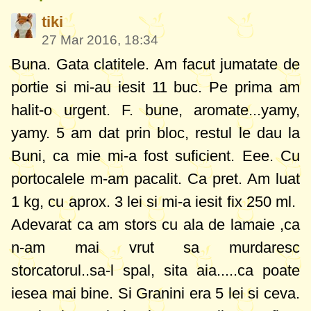
tiki
27 Mar 2016, 18:34
Buna. Gata clatitele. Am facut jumatate de
portie si mi-au iesit 11 buc. Pe prima am
halit-o urgent. F. bune, aromate...yamy,
yamy. 5 am dat prin bloc, restul le dau la
Buni, ca mie mi-a fost suficient. Eee. Cu
portocalele m-am pacalit. Ca pret. Am luat
1 kg, cu aprox. 3 lei si mi-a iesit fix 250 ml.
Adevarat ca am stors cu ala de lamaie ,ca
n-am mai vrut sa murdaresc
storcatorul..sa-l spal, sita aia.....ca poate
iesea mai bine. Si Granini era 5 lei si ceva.