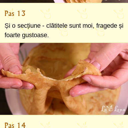
Pas 13
Și o secțiune - clătitele sunt moi, fragede și
foarte gustoase.
Pas 14