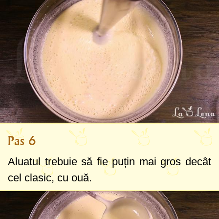
Pas 6
Aluatul trebuie să fie puțin mai gros decât
cel clasic, cu ouă.