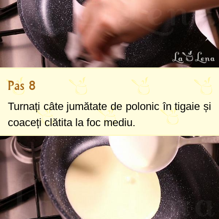
Pas 8
Turnați câte jumătate de polonic în tigaie și
coaceți clătita la foc mediu.