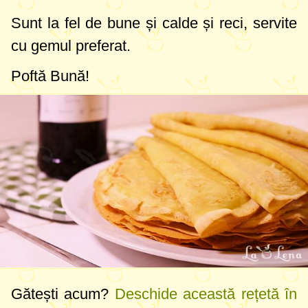
Sunt la fel de bune și calde și reci, servite
cu gemul preferat.
Poftă Bună!
Gătești acum?
Deschide această rețetă în