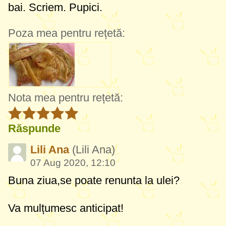
bai. Scriem. Pupici.
Poza mea pentru rețetă:
Nota mea pentru rețetă:
Răspunde
Lili Ana
(Lili Ana)
07 Aug 2020, 12:10
Buna ziua,se poate renunta la ulei?
Va mulțumesc anticipat!