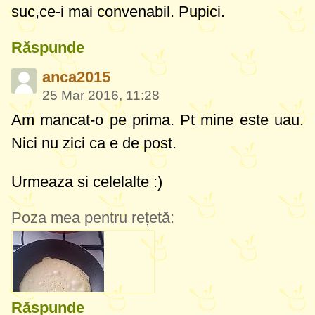
suc,ce-i mai convenabil. Pupici.
Răspunde
anca2015
25 Mar 2016, 11:28
Am mancat-o pe prima. Pt mine este uau.
Nici nu zici ca e de post.
Urmeaza si celelalte :)
Poza mea pentru rețetă:
Răspunde