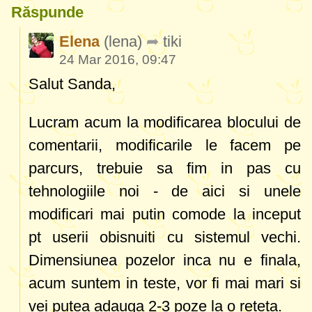
Răspunde
Elena
(lena)
tiki
24 Mar 2016, 09:47
Salut Sanda,
Lucram acum la modificarea blocului de
comentarii, modificarile le facem pe
parcurs, trebuie sa fim in pas cu
tehnologiile noi - de aici si unele
modificari mai putin comode la inceput
pt userii obisnuiti cu sistemul vechi.
Dimensiunea pozelor inca nu e finala,
acum suntem in teste, vor fi mai mari si
vei putea adauga 2-3 poze la o reteta.