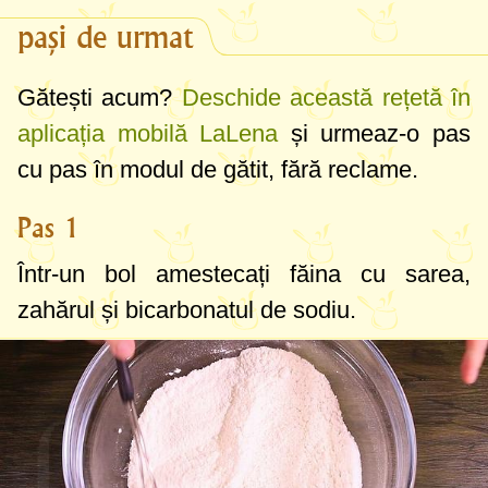
pași de urmat
Gătești acum?
Deschide această rețetă în
aplicația mobilă LaLena
și urmeaz-o pas
cu pas în modul de gătit, fără reclame.
Pas 1
Într-un bol amestecați făina cu sarea,
zahărul și bicarbonatul de sodiu.