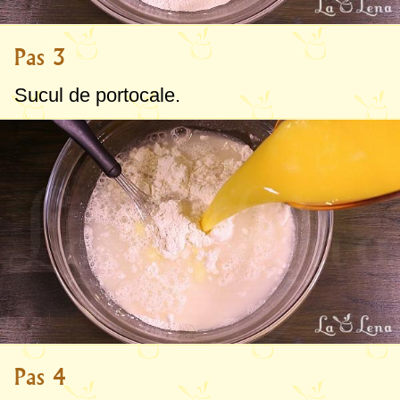
Pas 3
Sucul de portocale.
Pas 4