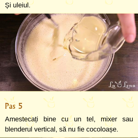
Și uleiul.
Pas 5
Amestecați bine cu un tel, mixer sau
blenderul vertical, să nu fie cocoloașe.