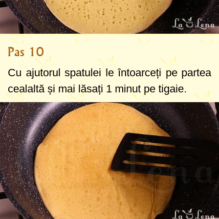
Pas 10
Cu ajutorul spatulei le întoarceți pe partea
cealaltă și mai lăsați 1 minut pe tigaie.