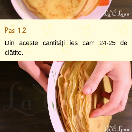
Pas 12
Din aceste cantități ies cam 24-25 de
clătite.