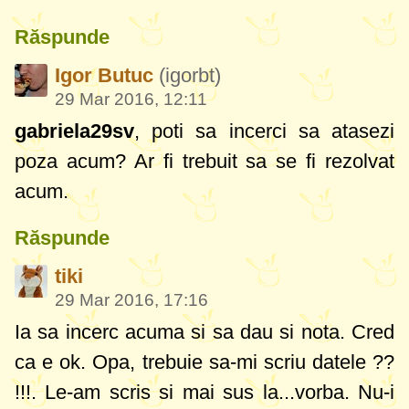
Răspunde
Igor Butuc
(igorbt)
29 Mar 2016, 12:11
gabriela29sv
, poti sa incerci sa atasezi
poza acum? Ar fi trebuit sa se fi rezolvat
acum.
Răspunde
tiki
29 Mar 2016, 17:16
Ia sa incerc acuma si sa dau si nota. Cred
ca e ok. Opa, trebuie sa-mi scriu datele ??
!!!. Le-am scris si mai sus la...vorba. Nu-i