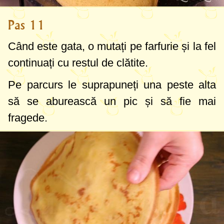
Pas 11
Când este gata, o mutați pe farfurie și la fel
continuați cu restul de clătite.
Pe parcurs le suprapuneți una peste alta
să se aburească un pic și să fie mai
fragede.