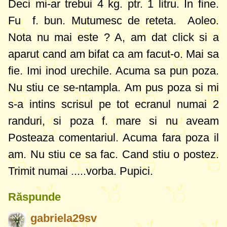
Deci mi-ar trebui 4 kg. ptr. 1 litru. In fine.
Fu f. bun. Mutumesc de reteta. Aoleo.
Nota nu mai este ? A, am dat click si a
aparut cand am bifat ca am facut-o. Mai sa
fie. Imi inod urechile. Acuma sa pun poza.
Nu stiu ce se-ntampla. Am pus poza si mi
s-a intins scrisul pe tot ecranul numai 2
randuri, si poza f. mare si nu aveam
Posteaza comentariul. Acuma fara poza il
am. Nu stiu ce sa fac. Cand stiu o postez.
Trimit numai .....vorba. Pupici.
Răspunde
gabriela29sv