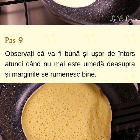
Pas 9
Observați că va fi bună și ușor de întors
atunci când nu mai este umedă deasupra
și marginile se rumenesc bine.