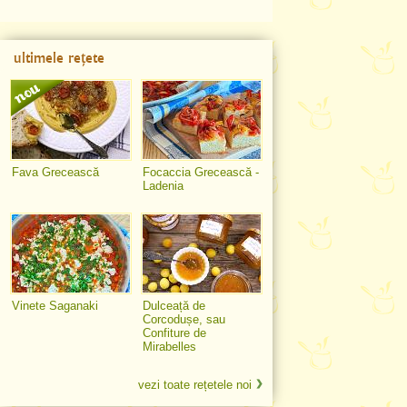
ultimele rețete
Fava Grecească
Focaccia Grecească -
Ladenia
Vinete Saganaki
Dulceață de
Corcodușe, sau
Confiture de
Mirabelles
vezi toate rețetele noi