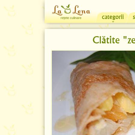
categorii
rețete culinare
Clătite "z