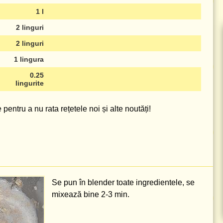
1 l
2 linguri
2 linguri
1 lingura
0.25
lingurite
pentru a nu rata rețetele noi și alte noutăți!
Se pun în blender toate ingredientele, se
mixează bine 2-3 min.