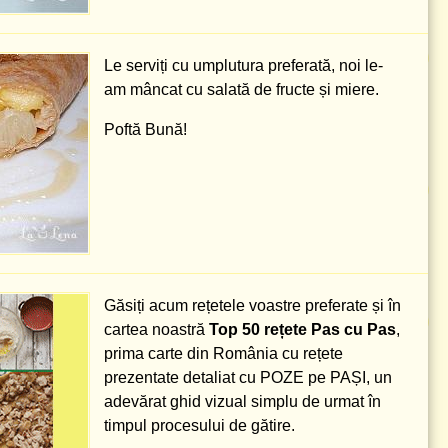
Le serviți cu umplutura preferată, noi le-
am mâncat cu salată de fructe și miere.
Poftă Bună!
Găsiți acum rețetele voastre preferate și în
cartea noastră
Top 50 rețete Pas cu Pas
,
prima carte din România cu rețete
prezentate detaliat cu POZE pe PAȘI, un
adevărat ghid vizual simplu de urmat în
timpul procesului de gătire.