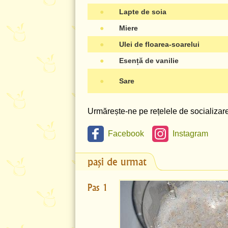
●
Lapte de soia
●
Miere
●
Ulei de floarea-soarelui
●
Esență de vanilie
●
Sare
Urmărește-ne pe rețelele de socializare 
Facebook
Instagram
pași de urmat
Pas 1