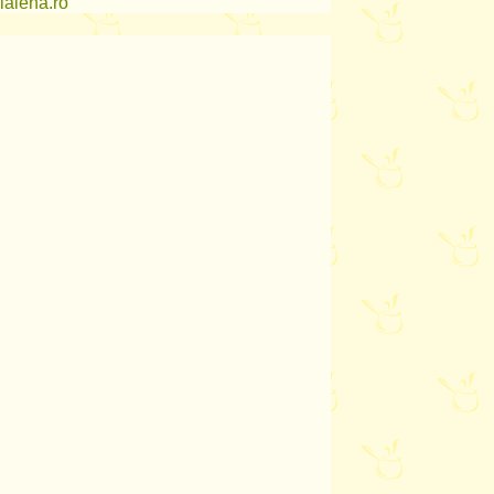
lalena.ro