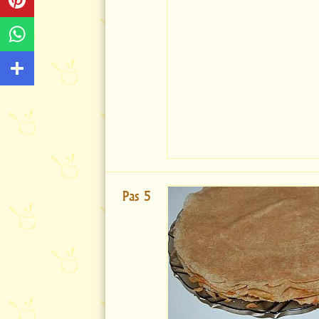
Pas 5