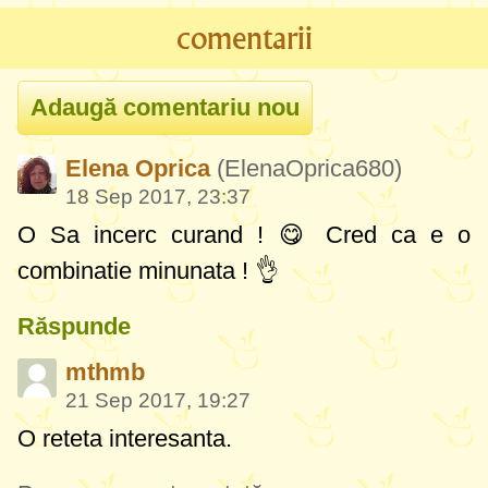
comentarii
Elena Oprica
(ElenaOprica680)
18 Sep 2017, 23:37
O Sa incerc curand ! 😋 Cred ca e o
combinatie minunata ! 👌
Răspunde
mthmb
21 Sep 2017, 19:27
O reteta interesanta.