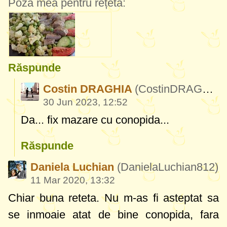
Poza mea pentru rețetă:
Răspunde
Costin DRAGHIA
(CostinDRAGHIA332)
30 Jun 2023, 12:52
Da... fix mazare cu conopida...
Răspunde
Daniela Luchian
(DanielaLuchian812)
11 Mar 2020, 13:32
Chiar buna reteta. Nu m-as fi asteptat sa
se inmoaie atat de bine conopida, fara