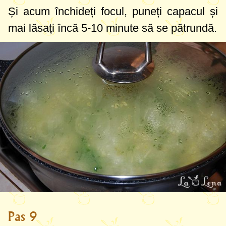
Și acum închideți focul, puneți capacul și
mai lăsați încă 5-10 minute să se pătrundă.
Pas 9