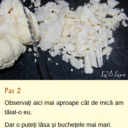
Pas 2
Observați aici mai aproape cât de mică am
tăiat-o eu.
Dar o puteți lăsa și buchețele mai mari.