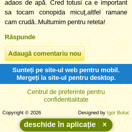
adaos de apă. Cred totusi ca e important
sa tocam conopida micuț,altfel ramane
cam crudă..Multumim pentru reteta!
Răspunde
Sunteți pe site-ul web pentru mobil.
Mergeți la site-ul pentru desktop.
Centrul de preferinte pentru
confidentialitate
Copyright © 2026
Designed by
Igor Butuc
deschide în aplicație