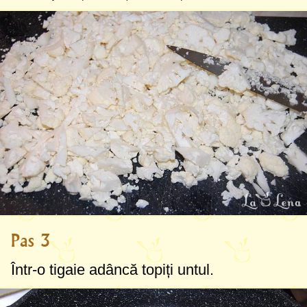
Pas 3
Într-o tigaie adâncă topiți untul.