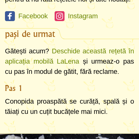
Facebook
Instagram
pași de urmat
Gătești acum?
Deschide această rețetă în
aplicația mobilă LaLena
și urmeaz-o pas
cu pas în modul de gătit, fără reclame.
Pas 1
Conopida proaspătă se curăță, spală și o
tăiați cu un cuțit bucățele mai mici.