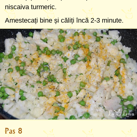
niscaiva turmeric.
Amestecați bine și căliți încă 2-3 minute.
Pas 8