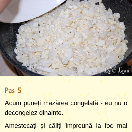
Pas 5
Acum puneți mazărea congelată - eu nu o
decongelez dinainte.
Amestecați și căliți împreună la foc mai