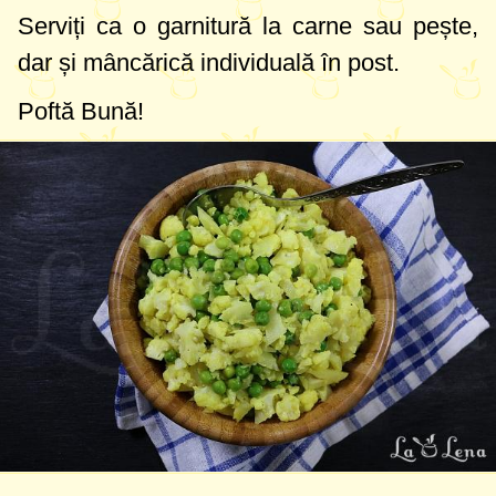
Serviți ca o garnitură la carne sau pește,
dar și mâncărică individuală în post.
Poftă Bună!