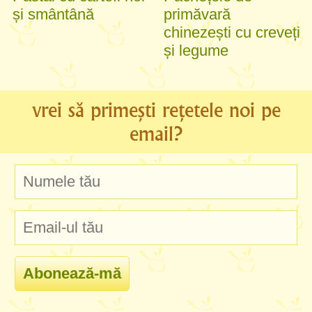
și smântână
primăvară
chinezești cu creveți
și legume
vrei să primești rețetele noi pe
email?