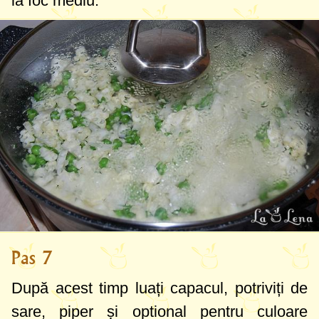
la foc mediu.
Pas 7
După acest timp luați capacul, potriviți de
sare, piper și optional pentru culoare