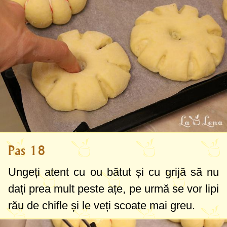
Pas 18
Ungeți atent cu ou bătut și cu grijă să nu
dați prea mult peste ațe, pe urmă se vor lipi
rău de chifle și le veți scoate mai greu.