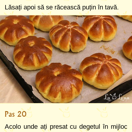
Lăsați apoi să se răcească puțin în tavă.
Pas 20
Acolo unde ați presat cu degetul în mijloc