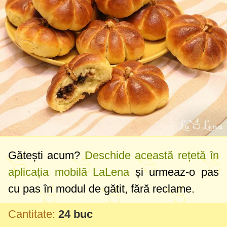
Gătești acum?
Deschide această rețetă în
aplicația mobilă LaLena
și urmeaz-o pas
cu pas în modul de gătit, fără reclame.
Cantitate:
24 buc