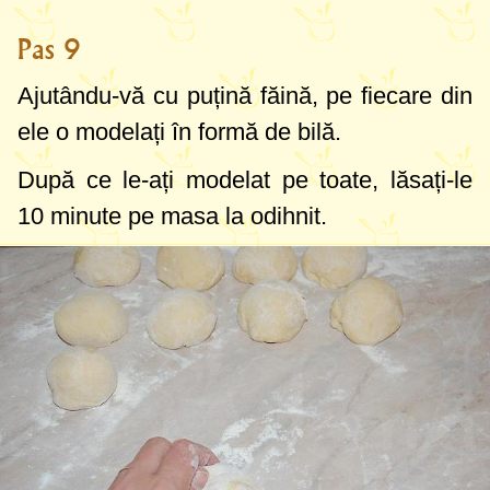
Pas 9
Ajutându-vă cu puțină făină, pe fiecare din
ele o modelați în formă de bilă.
După ce le-ați modelat pe toate, lăsați-le
10 minute pe masa la odihnit.