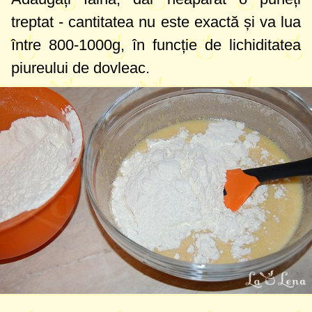
treptat - cantitatea nu este exactă și va lua
între
800-1000g
, în funcție de lichiditatea
piureului de dovleac.