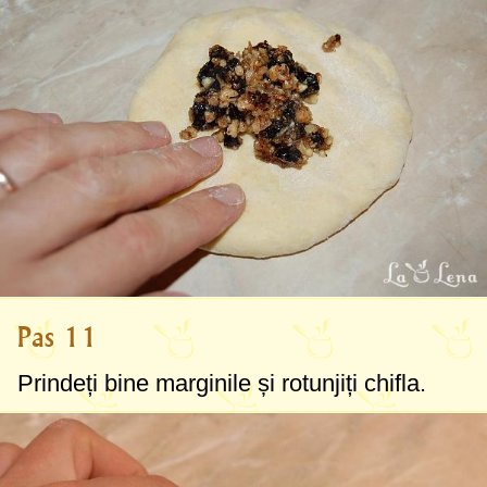
Pas 11
Prindeți bine marginile și rotunjiți chifla.