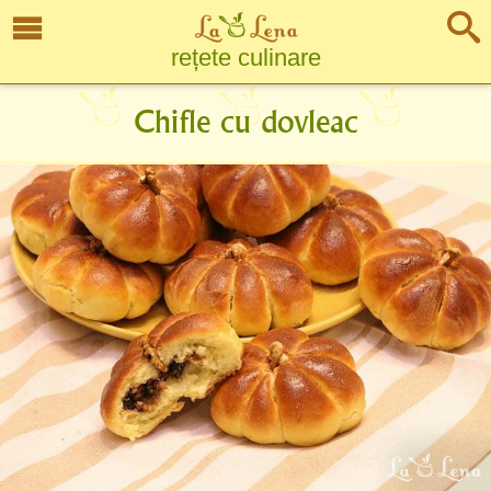
rețete culinare
Chifle cu dovleac