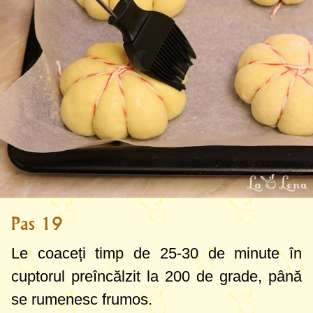
Pas 19
Le coaceți timp de 25-30 de minute în
cuptorul preîncălzit la
200 de grade
, până
se rumenesc frumos.