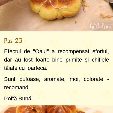
Pas 23
Efectul de "Oau!" a recompensat efortul,
dar au fost foarte bine primite și chiflele
tăiate cu foarfeca.
Sunt pufoase, aromate, moi, colorate -
recomand!
Poftă Bună!