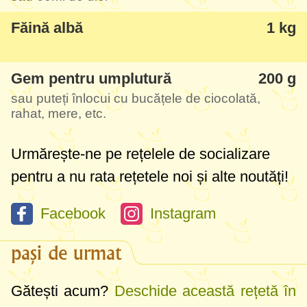
Făină albă
1 kg
Gem pentru umplutură
200 g
sau puteți înlocui cu bucățele de ciocolată,
rahat, mere, etc.
Urmărește-ne pe rețelele de socializare
pentru a nu rata rețetele noi și alte noutăți!
Facebook
Instagram
pași de urmat
Gătești acum?
Deschide această rețetă în