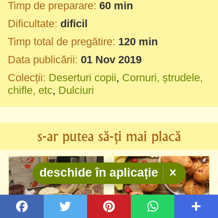
Timp de preparare:
60 min
Dificultate:
dificil
Timp total de pregătire:
120 min
Data publicării:
01 Nov 2019
Colecții:
Deserturi copii
,
Cornuri, ștrudele,
chifle, etc
,
Dulciuri
s-ar putea să-ți mai placă
deschide în aplicație