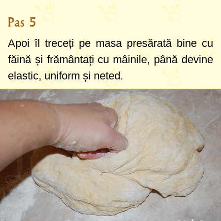
Pas 5
Apoi îl treceți pe masa presărată bine cu
făină și frământați cu mâinile, până devine
elastic, uniform și neted.