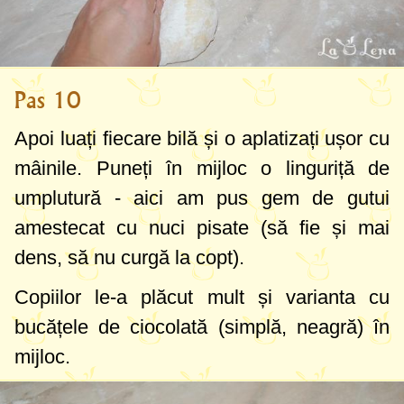
Pas 10
Apoi luați fiecare bilă și o aplatizați ușor cu
mâinile. Puneți în mijloc o linguriță de
umplutură - aici am pus gem de gutui
amestecat cu nuci pisate (să fie și mai
dens, să nu curgă la copt).
Copiilor le-a plăcut mult și varianta cu
bucățele de ciocolată (simplă, neagră) în
mijloc.