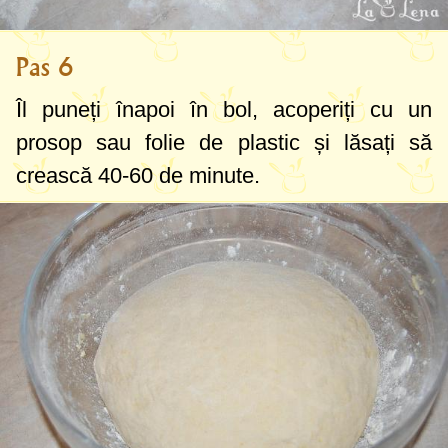
Pas 6
Îl puneți înapoi în bol, acoperiți cu un
prosop sau folie de plastic și lăsați să
crească 40-60 de minute.