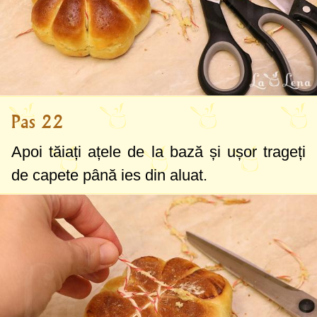
Pas 22
Apoi tăiați ațele de la bază și ușor trageți
de capete până ies din aluat.