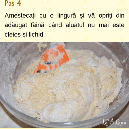
Pas 4
Amestecați cu o lingură și vă opriți din
adăugat făină când aluatul nu mai este
cleios și lichid.