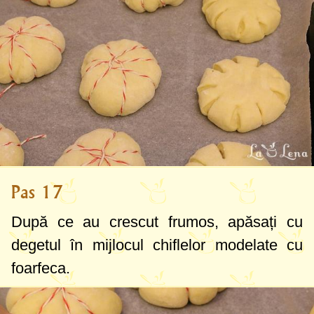
Pas 17
După ce au crescut frumos, apăsați cu
degetul în mijlocul chiflelor modelate cu
foarfeca.