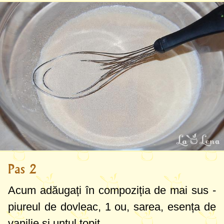
Pas 2
Acum adăugați în compoziția de mai sus -
piureul de dovleac, 1 ou, sarea, esența de
vanilie și untul topit.