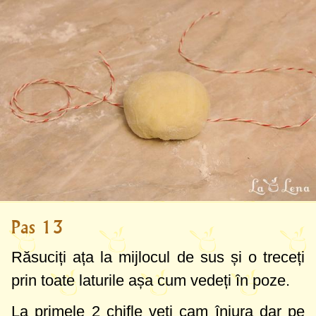
Pas 13
Răsuciți ața la mijlocul de sus și o treceți
prin toate laturile așa cum vedeți în poze.
La primele 2 chifle veți cam înjura dar pe