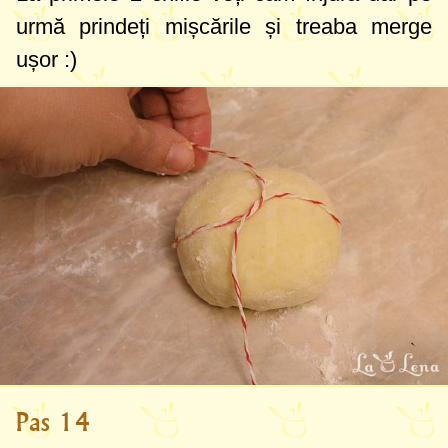
urmă prindeți mișcările și treaba merge
ușor :)
Pas 14