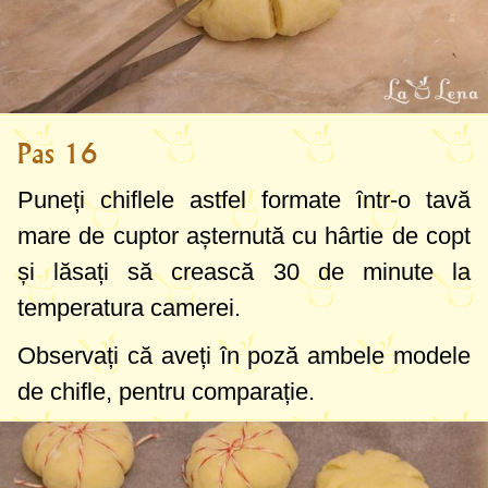
Pas 16
Puneți chiflele astfel formate într-o tavă
mare de cuptor așternută cu hârtie de copt
și lăsați să crească 30 de minute la
temperatura camerei.
Observați că aveți în poză ambele modele
de chifle, pentru comparație.