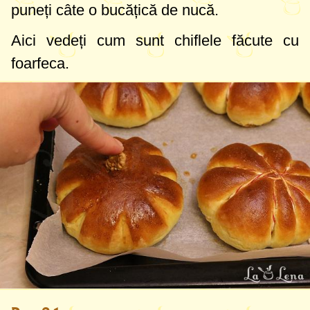
puneți câte o bucățică de nucă.
Aici vedeți cum sunt chiflele făcute cu
foarfeca.