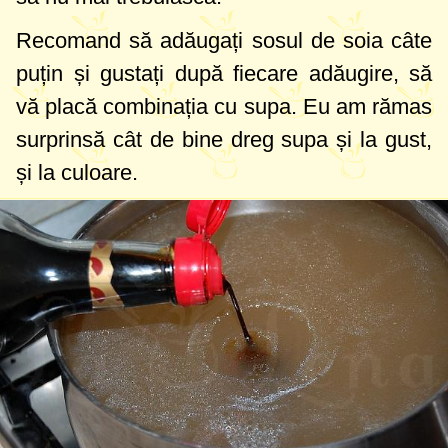
Recomand să adăugați sosul de soia câte
puțin și gustați după fiecare adăugire, să
vă placă combinația cu supa. Eu am rămas
surprinsă cât de bine dreg supa și la gust,
și la culoare.