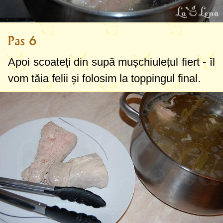
Pas 6
Apoi scoateți din supă mușchiulețul fiert - îl
vom tăia felii și folosim la toppingul final.