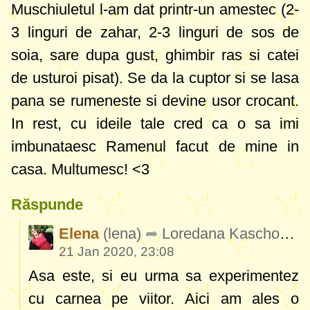
Muschiuletul l-am dat printr-un amestec (2-
3 linguri de zahar, 2-3 linguri de sos de
soia, sare dupa gust, ghimbir ras si catei
de usturoi pisat). Se da la cuptor si se lasa
pana se rumeneste si devine usor crocant.
In rest, cu ideile tale cred ca o sa imi
imbunataesc Ramenul facut de mine in
casa. Multumesc! <3
Răspunde
Elena
(lena)
Loredana Kaschovits
21 Jan 2020, 23:08
Asa este, si eu urma sa experimentez
cu carnea pe viitor. Aici am ales o