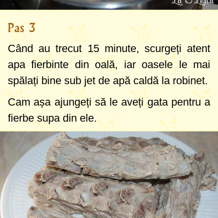
Pas 3
Când au trecut 15 minute, scurgeți atent
apa fierbinte din oală, iar oasele le mai
spălați bine sub jet de apă caldă la robinet.
Cam așa ajungeți să le aveți gata pentru a
fierbe supa din ele.