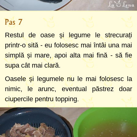
Pas 7
Restul de oase și legume le strecurați
printr-o sită - eu folosesc mai întâi una mai
simplă și mare, apoi alta mai fină - să fie
supa cât mai clară.
Oasele și legumele nu le mai folosesc la
nimic, le arunc, eventual păstrez doar
ciupercile pentru topping.