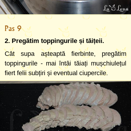
Pas 9
2. Pregătim toppingurile și tăițeii.
Cât supa așteaptă fierbinte, pregătim
toppingurile - mai întâi tăiați mușchiulețul
fiert felii subțiri și eventual ciupercile.