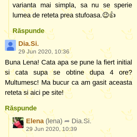
varianta mai simpla, sa nu se sperie
lumea de reteta prea stufoasa.😉👍
Răspunde
Dia.Si.
29 Jun 2020, 10:36
Buna Lena! Cata apa se pune la fiert initial
si cata supa se obtine dupa 4 ore?
Multumesc! Ma bucur ca am gasit aceasta
reteta si aici pe site!
Răspunde
Elena
(lena)
Dia.Si.
29 Jun 2020, 10:39