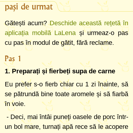
pași de urmat
Gătești acum?
Deschide această rețetă în
aplicația mobilă LaLena
și urmeaz-o pas
cu pas în modul de gătit, fără reclame.
Pas 1
1. Preparați și fierbeți supa de carne
Eu prefer s-o fierb chiar cu 1 zi înainte, să
se pătrundă bine toate aromele și să fiarbă
în voie.
- Deci, mai întâi puneți oasele de porc într-
un bol mare, turnați apă rece să le acopere