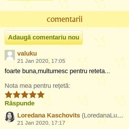
comentarii
valuku
21 Jan 2020, 17:05
foarte buna,multumesc pentru reteta...
Nota mea pentru rețetă:
Răspunde
Loredana Kaschovits
(LoredanaLutheloKaschovits108)
21 Jan 2020, 17:17