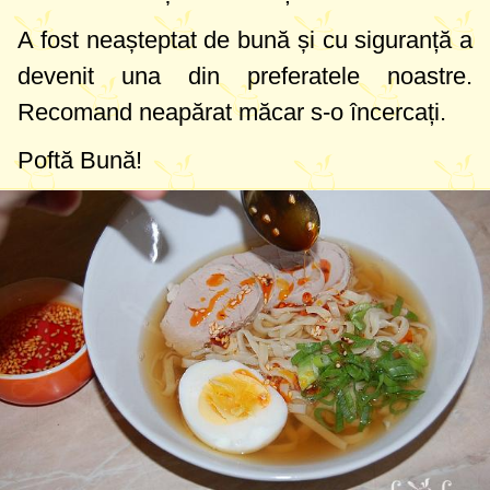
A fost neașteptat de bună și cu siguranță a
devenit una din preferatele noastre.
Recomand neapărat măcar s-o încercați.
Poftă Bună!