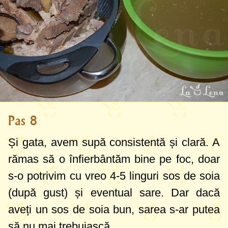
Pas 8
Și gata, avem supă consistentă și clară. A
rămas să o înfierbântăm bine pe foc, doar
s-o potrivim cu vreo
4-5 linguri
sos de soia
(după gust) și eventual sare. Dar dacă
aveți un sos de soia bun, sarea s-ar putea
să nu mai trebuiască.