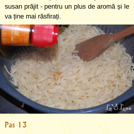
susan prăjit - pentru un plus de aromă și le
va ține mai răsfirați.
Pas 13