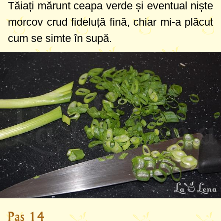
Tăiați mărunt ceapa verde și eventual niște
morcov crud fideluță fină, chiar mi-a plăcut
cum se simte în supă.
Pas 14