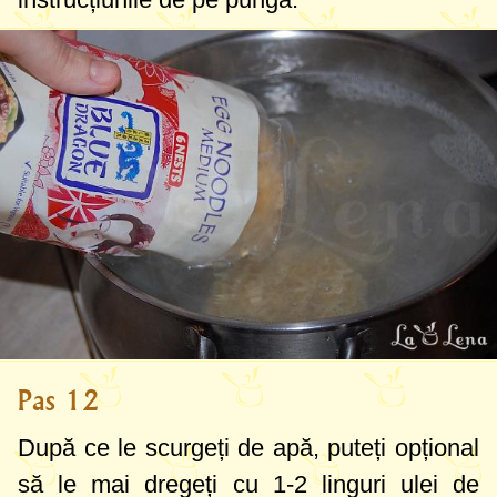
Pas 12
După ce le scurgeți de apă, puteți opțional
să le mai dregeți cu
1-2 linguri
ulei de