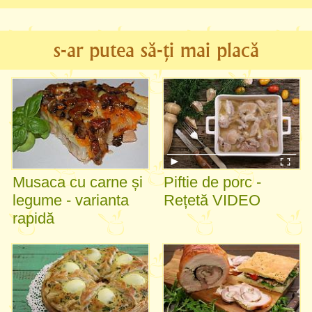
s-ar putea să-ți mai placă
Musaca cu carne și
Piftie de porc -
legume - varianta
Rețetă VIDEO
rapidă