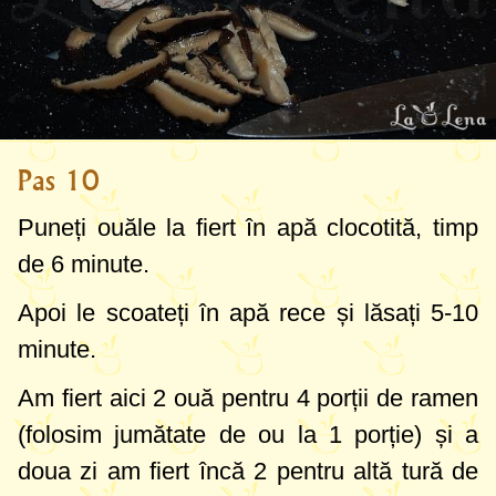
Pas 10
Puneți ouăle la fiert în apă clocotită, timp
de 6 minute.
Apoi le scoateți în apă rece și lăsați 5-10
minute.
Am fiert aici 2 ouă pentru 4 porții de ramen
(folosim jumătate de ou la 1 porție) și a
doua zi am fiert încă 2 pentru altă tură de