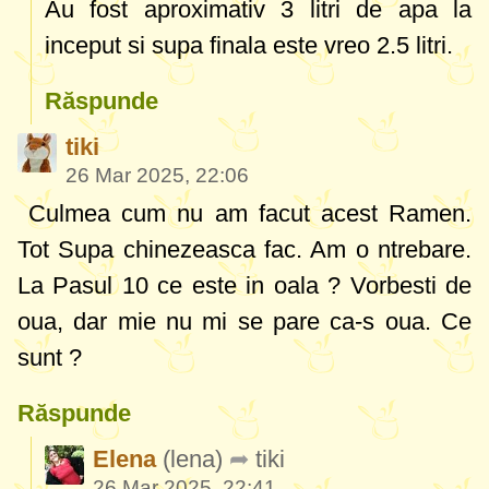
Au fost aproximativ 3 litri de apa la
inceput si supa finala este vreo 2.5 litri.
Răspunde
tiki
26 Mar 2025, 22:06
Culmea cum nu am facut acest Ramen.
Tot Supa chinezeasca fac. Am o ntrebare.
La Pasul 10 ce este in oala ? Vorbesti de
oua, dar mie nu mi se pare ca-s oua. Ce
sunt ?
Răspunde
Elena
(lena)
tiki
26 Mar 2025, 22:41