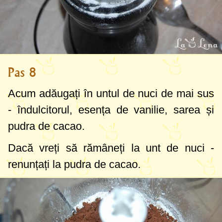
Pas 8
Acum adăugați în untul de nuci de mai sus
- îndulcitorul, esența de vanilie, sarea și
pudra de cacao.
Dacă vreți să rămâneți la unt de nuci -
renunțați la pudra de cacao.