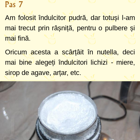
Pas 7
Am folosit îndulcitor pudră, dar totuși l-am
mai trecut prin râșniță, pentru o pulbere și
mai fină.
Oricum acesta a scârțâit în nutella, deci
mai bine alegeți îndulcitori lichizi - miere,
sirop de agave, arțar, etc.