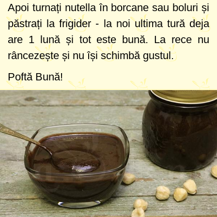
Apoi turnați nutella în borcane sau boluri și
păstrați la frigider - la noi ultima tură deja
are 1 lună și tot este bună. La rece nu
râncezește și nu își schimbă gustul.
Poftă Bună!