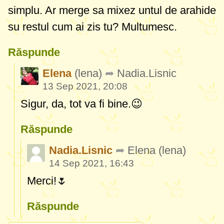
simplu. Ar merge sa mixez untul de arahide
su restul cum ai zis tu? Multumesc.
Răspunde
Elena
(lena)
Nadia.Lisnic
13 Sep 2021, 20:08
Sigur, da, tot va fi bine.😉
Răspunde
Nadia.Lisnic
Elena
(lena)
14 Sep 2021, 16:43
Merci!🌷
Răspunde