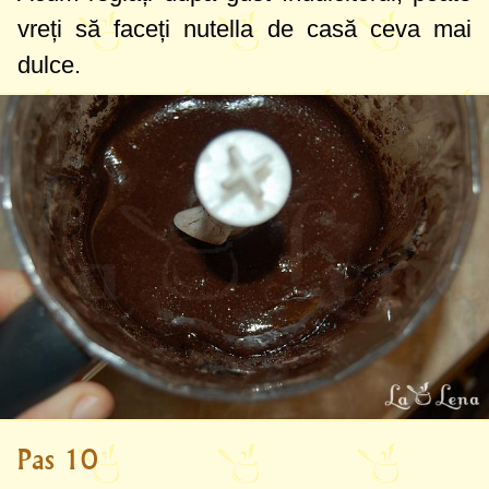
vreți să faceți nutella de casă ceva mai
dulce.
Pas 10