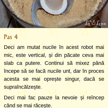
Pas 4
Deci am mutat nucile în acest robot mai
mic, este vertical, și din păcate ceva mai
slab ca putere. Continui să mixez până
începe să se facă nucile unt, dar în proces
acesta se mai oprește singur, dacă se
supraîncălzește.
Deci mai fac pauze la nevoie și reîncep
când se mai răcește.