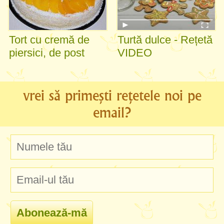
Tort cu cremă de
Turtă dulce - Rețetă
piersici, de post
VIDEO
vrei să primești rețetele noi pe
email?