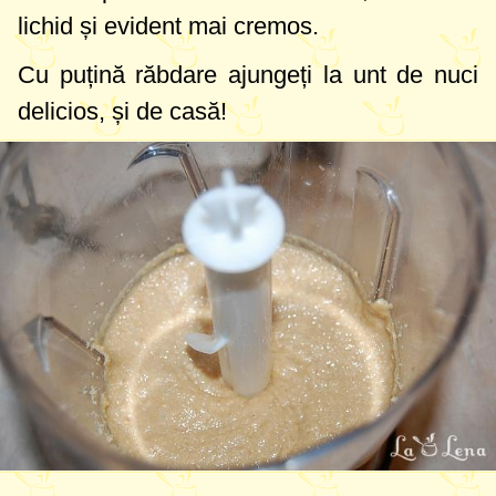
lichid și evident mai cremos.
Cu puțină răbdare ajungeți la unt de nuci
delicios, și de casă!