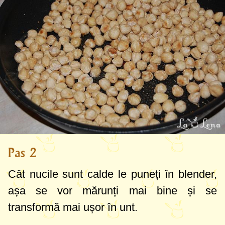
Pas 2
Cât nucile sunt calde le puneți în blender,
așa se vor mărunți mai bine și se
transformă mai ușor în unt.