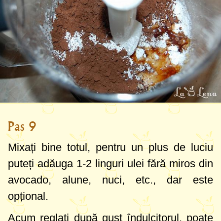
Pas 9
Mixați bine totul, pentru un plus de luciu
puteți adăuga
1-2 linguri
ulei fără miros din
avocado, alune, nuci, etc., dar este
opțional.
Acum reglați după gust îndulcitorul, poate