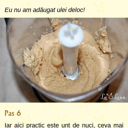
Eu nu am adăugat ulei deloc!
Pas 6
Iar aici practic este unt de nuci, ceva mai