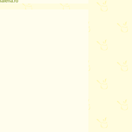
lalena.ro