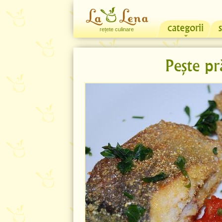
categorii
rețete culinare
Pește pr