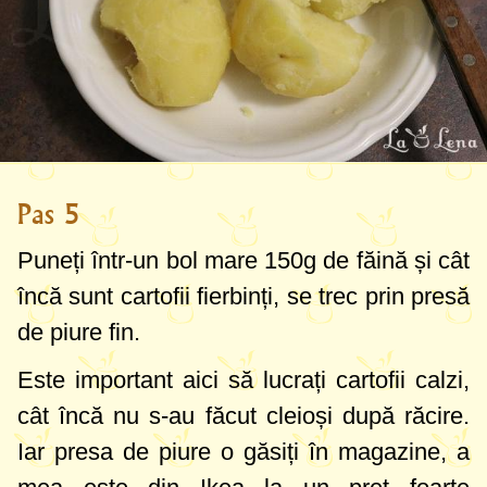
Pas 5
Puneți într-un bol mare
150g
de făină și cât
încă sunt cartofii fierbinți, se trec prin presă
de piure fin.
Este important aici să lucrați cartofii calzi,
cât încă nu s-au făcut cleioși după răcire.
Iar presa de piure o găsiți în magazine, a