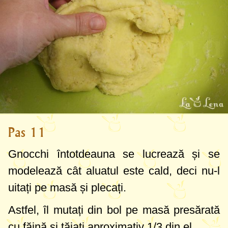
Pas 11
Gnocchi întotdeauna se lucrează și se
modelează cât aluatul este cald, deci nu-l
uitați pe masă și plecați.
Astfel, îl mutați din bol pe masă presărată
cu făină și tăiați aproximativ 1/3 din el.