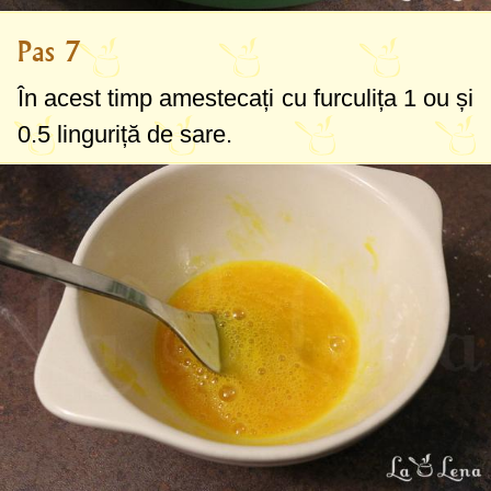
Pas 7
În acest timp amestecați cu furculița 1 ou și
0.5 linguriță
de sare.