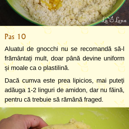
Pas 10
Aluatul de gnocchi nu se recomandă să-l
frământați mult, doar până devine uniform
și moale ca o plastilină.
Dacă cumva este prea lipicios, mai puteți
adăuga
1-2 linguri
de amidon, dar nu făină,
pentru că trebuie să rămână fraged.