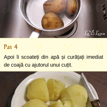
Pas 4
Apoi îi scoateți din apă și curățați imediat
de coajă cu ajutorul unui cuțit.