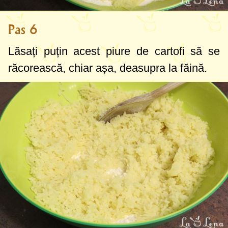
Pas 6
Lăsați puțin acest piure de cartofi să se
răcorească, chiar așa, deasupra la făină.