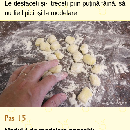
Le desfaceți și-i treceți prin puțină făină, să
nu fie lipicioși la modelare.
Pas 15