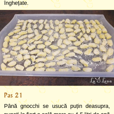
înghețate.
Pas 21
Până gnocchi se usucă puțin deasupra,