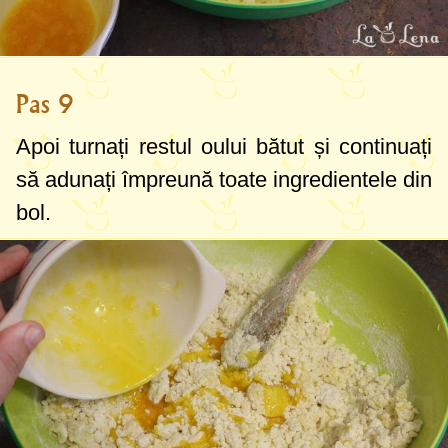
Pas 9
Apoi turnați restul oului bătut și continuați
să adunați împreună toate ingredientele din
bol.