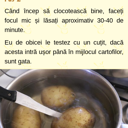
Când încep să clocotească bine, faceți
focul mic și lăsați aproximativ 30-40 de
minute.
Eu de obicei le testez cu un cuțit, dacă
acesta intră ușor până în mijlocul cartofilor,
sunt gata.