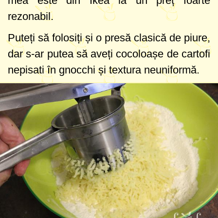
mea este din Ikea la un preț foarte
rezonabil.
Puteți să folosiți și o presă clasică de piure,
dar s-ar putea să aveți cocoloașe de cartofi
nepisati în gnocchi și textura neuniformă.