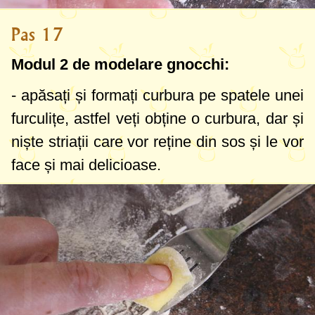
Pas 17
Modul 2 de modelare gnocchi:
- apăsați și formați curbura pe spatele unei
furculițe, astfel veți obține o curbura, dar și
niște striații care vor reține din sos și le vor
face și mai delicioase.