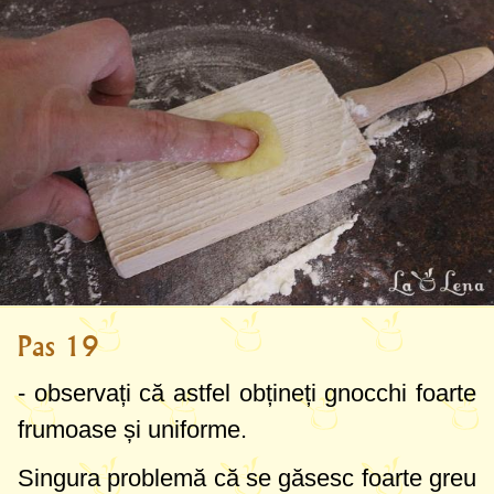
Pas 19
- observați că astfel obțineți gnocchi foarte
frumoase și uniforme.
Singura problemă că se găsesc foarte greu