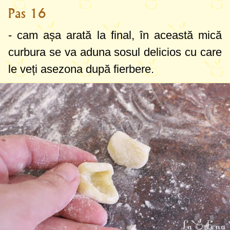
Pas 16
- cam așa arată la final, în această mică
curbura se va aduna sosul delicios cu care
le veți asezona după fierbere.