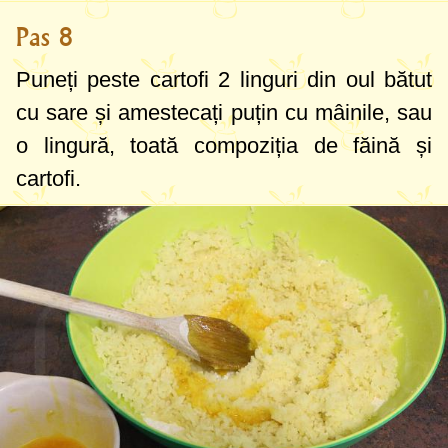
Pas 8
Puneți peste cartofi
2 linguri
din oul bătut
cu sare și amestecați puțin cu mâinile, sau
o lingură, toată compoziția de făină și
cartofi.