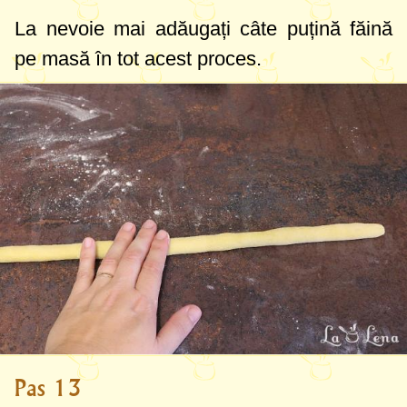
La nevoie mai adăugați câte puțină făină
pe masă în tot acest proces.
Pas 13