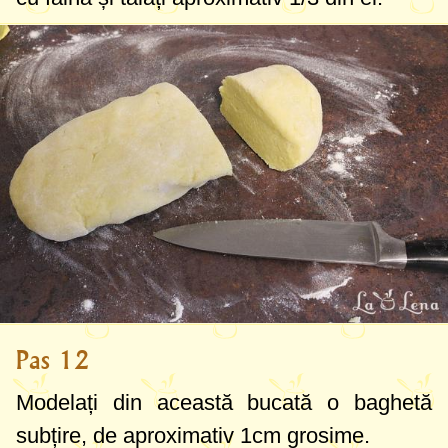
Pas 12
Modelați din această bucată o baghetă
subțire, de aproximativ
1cm
grosime.