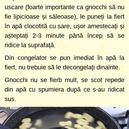
uscare (foarte importante ca gnocchi să nu
fie lipicioase și sâleoase), le puneți la fiert
în apă clocotită cu sare, ușor amestecați și
așteptați 2-3 minute până încep să se
ridice la suprafață.
Din congelator se pun imediat în apă la
fiert, nu trebuie să le decongelați dinainte.
Gnocchi nu se fierb mult, se scot repede
din apă cu spumiera după ce s-au ridicat
sus.