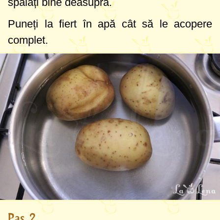
spălați bine deasupra.
Puneți la fiert în apă cât să le acopere
complet.
Pas 2