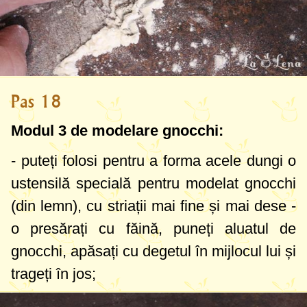
Pas 18
Modul 3 de modelare gnocchi:
- puteți folosi pentru a forma acele dungi o
ustensilă specială pentru modelat gnocchi
(din lemn), cu striații mai fine și mai dese -
o presărați cu făină, puneți aluatul de
gnocchi, apăsați cu degetul în mijlocul lui și
trageți în jos;