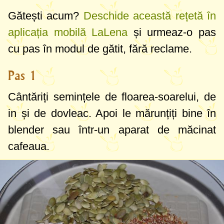
Gătești acum?
Deschide această rețetă în
aplicația mobilă LaLena
și urmeaz-o pas
cu pas în modul de gătit, fără reclame.
Pas 1
Cântăriți semințele de floarea-soarelui, de
in și de dovleac. Apoi le mărunțiți bine în
blender sau într-un aparat de măcinat
cafeaua.