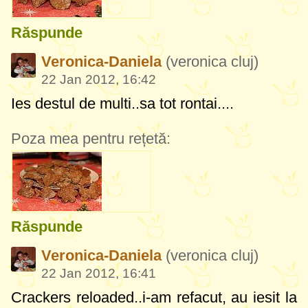
Răspunde
Veronica-Daniela
(veronica cluj)
22 Jan 2012, 16:42
Ies destul de multi..sa tot rontai....
Poza mea pentru rețetă:
Răspunde
Veronica-Daniela
(veronica cluj)
22 Jan 2012, 16:41
Crackers reloaded..i-am refacut, au iesit la