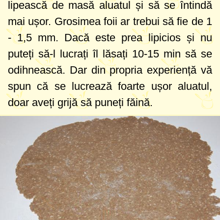
lipească de masă aluatul și să se întindă
mai ușor. Grosimea foii ar trebui să fie de 1
- 1,
5 mm
. Dacă este prea lipicios și nu
puteți să-l lucrați îl lăsați 10-15 min să se
odihnească. Dar din propria experiență vă
spun că se lucrează foarte ușor aluatul,
doar aveți grijă să puneți făină.