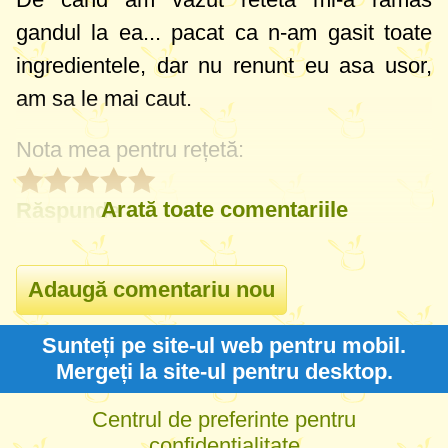
gandul la ea... pacat ca n-am gasit toate
ingredientele, dar nu renunt eu asa usor,
am sa le mai caut.
Nota mea pentru rețetă:
Arată toate comentariile
Răspunde
Sunteți pe site-ul web pentru mobil.
Mergeți la site-ul pentru desktop.
Centrul de preferinte pentru
confidentialitate