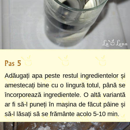
Pas 5
Adăugați apa peste restul ingredientelor și
amestecați bine cu o lingură totul, până se
încorporează ingredientele. O altă variantă
ar fi să-l puneți în mașina de făcut pâine și
să-l lăsați să se frământe acolo 5-10 min.