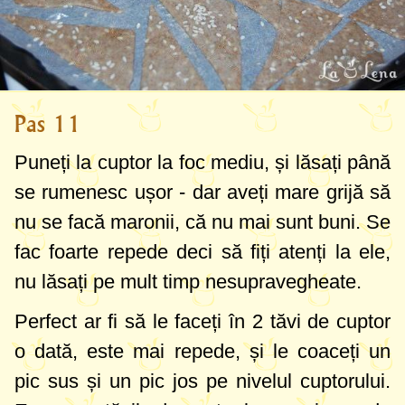
Pas 11
Puneți la cuptor la foc mediu, și lăsați până
se rumenesc ușor - dar aveți mare grijă să
nu se facă maronii, că nu mai sunt buni. Se
fac foarte repede deci să fiți atenți la ele,
nu lăsați pe mult timp nesupravegheate.
Perfect ar fi să le faceți în 2 tăvi de cuptor
o dată, este mai repede, și le coaceți un
pic sus și un pic jos pe nivelul cuptorului.