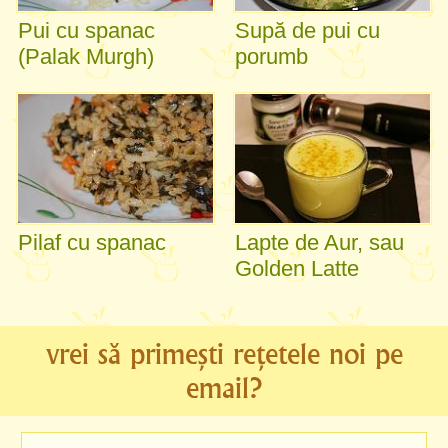
Pui cu spanac
Supă de pui cu
(Palak Murgh)
porumb
Pilaf cu spanac
Lapte de Aur, sau
Golden Latte
vrei să primești rețetele noi pe
email?