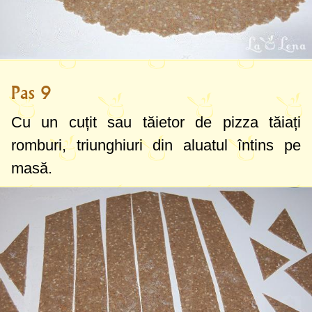
Pas 9
Cu un cuțit sau tăietor de pizza tăiați
romburi, triunghiuri din aluatul întins pe
masă.