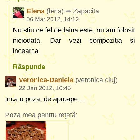
Elena
(lena)
Zapacita
06 Mar 2012, 14:12
Nu stiu ce fel de faina este, nu am folosit
niciodata. Dar vezi compozitia si
incearca.
Răspunde
Veronica-Daniela
(veronica cluj)
22 Jan 2012, 16:45
Inca o poza, de aproape....
Poza mea pentru rețetă: