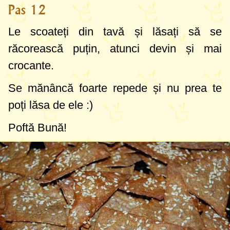
Pas 12
Le scoateți din tavă și lăsați să se
răcorească puțin, atunci devin și mai
crocante.
Se mănâncă foarte repede și nu prea te
poți lăsa de ele :)
Poftă Bună!