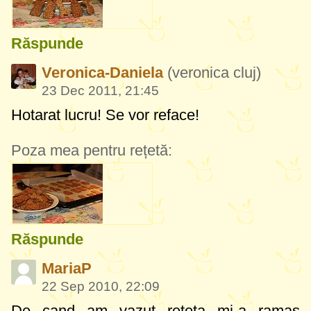
Răspunde
Veronica-Daniela
(veronica cluj)
23 Dec 2011, 21:45
Hotarat lucru! Se vor reface!
Poza mea pentru rețetă:
Răspunde
MariaP
22 Sep 2010, 22:09
De cand am vazut reteta mi-a ramas