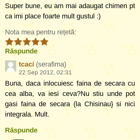
Super bune, eu am mai adaugat chimen pt
ca imi place foarte mult gustul :)
Nota mea pentru rețetă:
Răspunde
tcaci
(serafima)
22 Sep 2012, 02:31
Buna, daca inlocuiesc faina de secara cu
cea alba, va iesi ceva?Nu stiu unde pot
gasi faina de secara (la Chisinau} si nici
integrala. Mult.
Răspunde