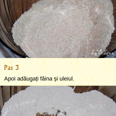
Pas 3
Apoi adăugați făina și uleiul.