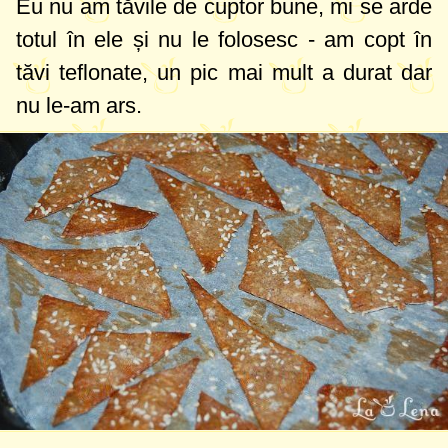
Eu nu am tăvile de cuptor bune, mi se arde
totul în ele și nu le folosesc - am copt în
tăvi teflonate, un pic mai mult a durat dar
nu le-am ars.