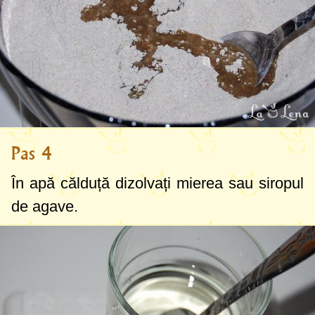
Pas 4
În apă călduță dizolvați mierea sau siropul
de agave.