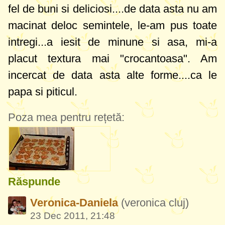
fel de buni si deliciosi....de data asta nu am
macinat deloc semintele, le-am pus toate
intregi...a iesit de minune si asa, mi-a
placut textura mai "crocantoasa". Am
incercat de data asta alte forme....ca le
papa si piticul.
Poza mea pentru rețetă:
Răspunde
Veronica-Daniela
(veronica cluj)
23 Dec 2011, 21:48