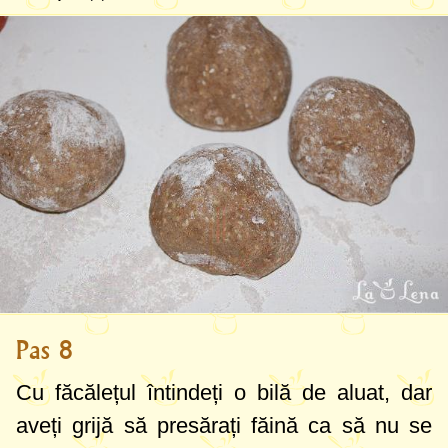
Pas 8
Cu făcălețul întindeți o bilă de aluat, dar
aveți grijă să presărați făină ca să nu se