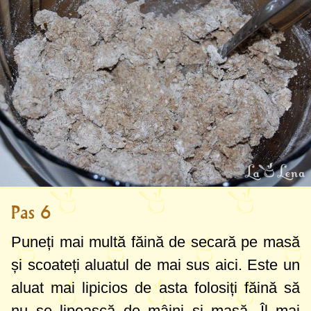
Pas 6
Puneți mai multă făină de secară pe masă
și scoateți aluatul de mai sus aici. Este un
aluat mai lipicios de asta folosiți făină să
nu se lipească de mâini și masă. Îl mai