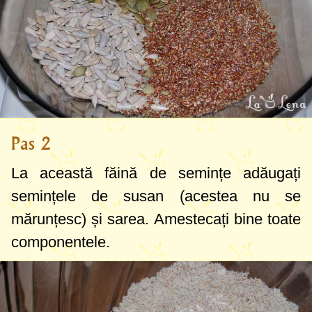
Pas 2
La această făină de semințe adăugați
semințele de susan (acestea nu se
mărunțesc) și sarea. Amestecați bine toate
componentele.