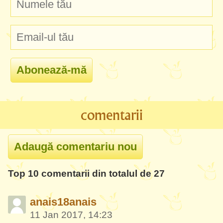
comentarii
Top 10 comentarii din totalul de 27
anais18anais
11 Jan 2017, 14:23