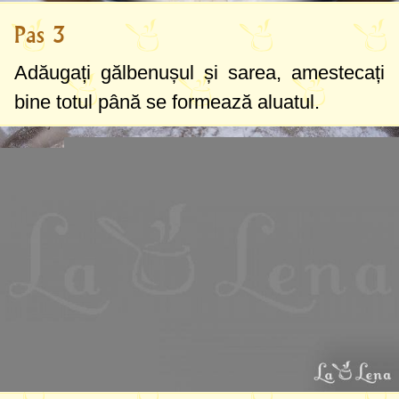
Pas 3
Adăugați gălbenușul și sarea, amestecați
bine totul până se formează aluatul.