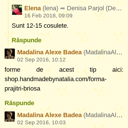
Elena
(lena)
Denisa Parjol
(DenisaParjol204)
16 Feb 2018, 09:09
Sunt 12-15 cosulete.
Răspunde
Madalina Alexe Badea
(MadalinaAlexeBadea424)
02 Sep 2016, 10:12
forme de acest tip aici:
shop.handmadebynatalia.com/forma-
prajitri-briosa
Răspunde
Madalina Alexe Badea
(MadalinaAlexeBadea424)
02 Sep 2016, 10:03