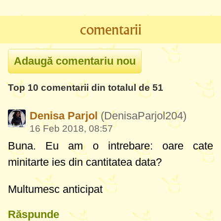
comentarii
Top 10 comentarii din totalul de 51
Denisa Parjol
(DenisaParjol204)
16 Feb 2018, 08:57
Buna. Eu am o intrebare: oare cate
minitarte ies din cantitatea data?
Multumesc anticipat
Răspunde