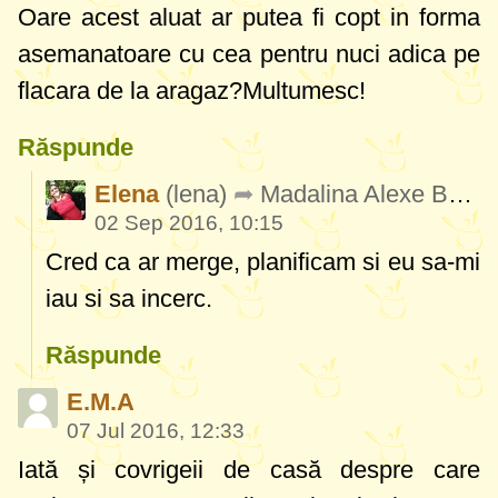
Oare acest aluat ar putea fi copt in forma
asemanatoare cu cea pentru nuci adica pe
flacara de la aragaz?Multumesc!
Răspunde
Elena
(lena)
Madalina Alexe Badea
02 Sep 2016, 10:15
Cred ca ar merge, planificam si eu sa-mi
iau si sa incerc.
Răspunde
E.M.A
07 Jul 2016, 12:33
Iată și covrigeii de casă despre care