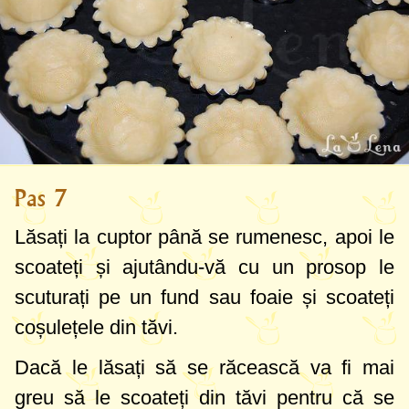
Pas 7
Lăsați la cuptor până se rumenesc, apoi le
scoateți și ajutându-vă cu un prosop le
scuturați pe un fund sau foaie și scoateți
coșulețele din tăvi.
Dacă le lăsați să se răcească va fi mai
greu să le scoateți din tăvi pentru că se