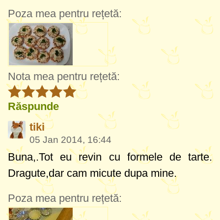
Poza mea pentru rețetă:
Nota mea pentru rețetă:
Răspunde
tiki
05 Jan 2014, 16:44
Buna,.Tot eu revin cu formele de tarte.
Dragute,dar cam micute dupa mine.
Poza mea pentru rețetă: