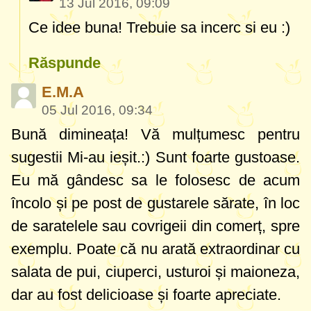
13 Jul 2016, 09:09
Ce idee buna! Trebuie sa incerc si eu :)
Răspunde
E.M.A
05 Jul 2016, 09:34
Bună dimineața! Vă mulțumesc pentru
sugestii Mi-au ieșit.:) Sunt foarte gustoase.
Eu mă gândesc sa le folosesc de acum
încolo și pe post de gustarele sărate, în loc
de saratelele sau covrigeii din comerț, spre
exemplu. Poate că nu arată extraordinar cu
salata de pui, ciuperci, usturoi și maioneza,
dar au fost delicioase și foarte apreciate.