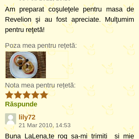
Am preparat coşuleţele pentru masa de
Revelion şi au fost apreciate. Mulţumim
pentru reţetă!
Poza mea pentru rețetă:
Nota mea pentru rețetă:
Răspunde
lily72
21 Mar 2010, 14:53
Buna LaLena,te rog sa-mi trimiti si mie