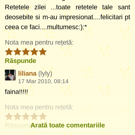
Retetele zilei ...toate retetele tale sant
deosebite si m-au impresionat....felicitari pt
ceea ce faci....multumesc:):*
Nota mea pentru rețetă:
Răspunde
liliana
(lyly)
17 Mar 2010, 08:14
faina!!!!!
Nota mea pentru rețetă:
Arată toate comentariile
Răspunde