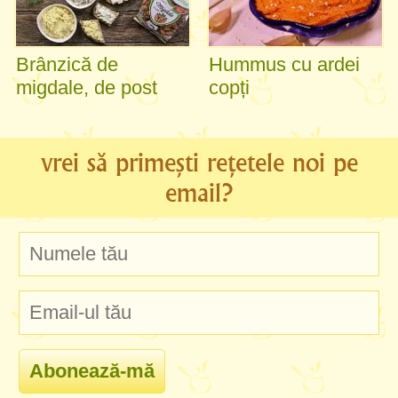
Brânzică de
Hummus cu ardei
migdale, de post
copți
vrei să primești rețetele noi pe
email?