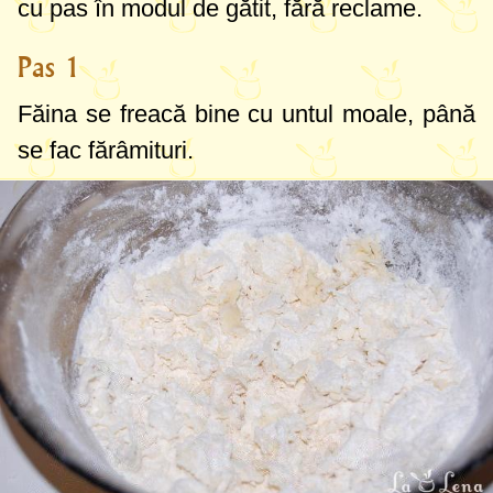
cu pas în modul de gătit, fără reclame.
Pas 1
Făina se freacă bine cu untul moale, până
se fac fărâmituri.