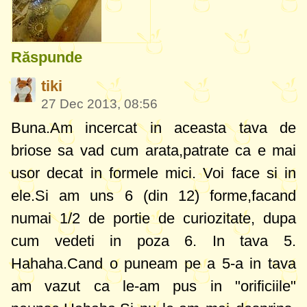
Răspunde
tiki
27 Dec 2013, 08:56
Buna.Am incercat in aceasta tava de
briose sa vad cum arata,patrate ca e mai
usor decat in formele mici. Voi face si in
ele.Si am uns 6 (din 12) forme,facand
numai 1/2 de portie de curiozitate, dupa
cum vedeti in poza 6. In tava 5.
Hahaha.Cand o puneam pe a 5-a in tava
am vazut ca le-am pus in "orificiile"