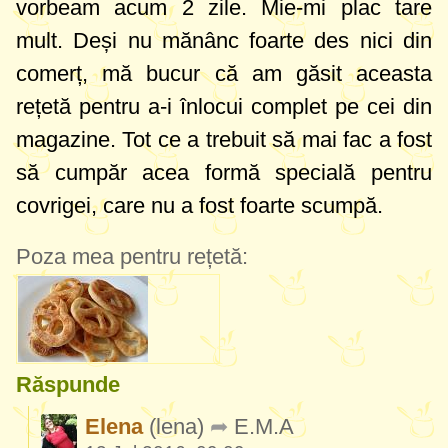
vorbeam acum 2 zile. Mie-mi plac tare
mult. Deși nu mănânc foarte des nici din
comerț, mă bucur că am găsit aceasta
rețetă pentru a-i înlocui complet pe cei din
magazine. Tot ce a trebuit să mai fac a fost
să cumpăr acea formă specială pentru
covrigei, care nu a fost foarte scumpă.
Poza mea pentru rețetă:
Răspunde
Elena
(lena)
E.M.A