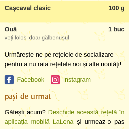
Cașcaval clasic
100 g
Ouă
1 buc
veți folosi doar gălbenușul
Urmărește-ne pe rețelele de socializare
pentru a nu rata rețetele noi și alte noutăți!
Facebook
Instagram
pași de urmat
Gătești acum?
Deschide această rețetă în
aplicația mobilă LaLena
și urmeaz-o pas