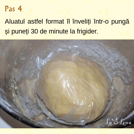
Pas 4
Aluatul astfel format îl înveliți într-o pungă
și puneți 30 de minute la frigider.