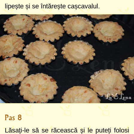
lipește și se întărește cașcavalul.
Pas 8
Lăsați-le să se răcească și le puteți folosi