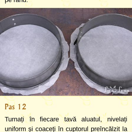
Pas 12
Turnați în fiecare tavă aluatul, nivelați
uniform și coaceți în cuptorul preîncălzit la