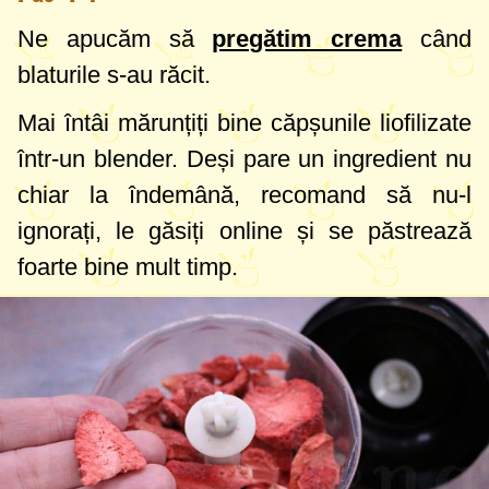
Ne apucăm să
pregătim crema
când
blaturile s-au răcit.
Mai întâi mărunțiți bine căpșunile liofilizate
într-un blender. Deși pare un ingredient nu
chiar la îndemână, recomand să nu-l
ignorați, le găsiți online și se păstrează
foarte bine mult timp.