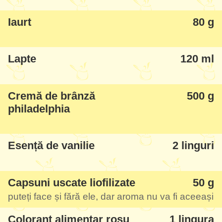
Iaurt
80 g
Lapte
120 ml
Cremă de brânză
500 g
philadelphia
Esență de vanilie
2 linguri
Capsuni uscate liofilizate
50 g
puteți face și fără ele, dar aroma nu va fi aceeași
Colorant alimentar roșu
1 lingura