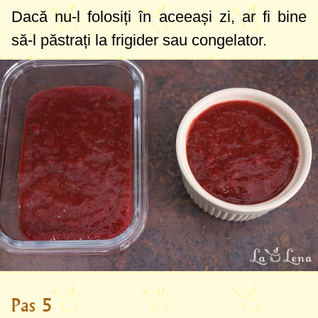
Dacă nu-l folosiți în aceeași zi, ar fi bine
să-l păstrați la frigider sau congelator.
Pas 5