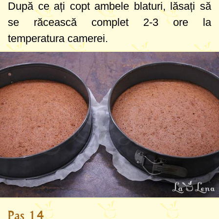
După ce ați copt ambele blaturi, lăsați să
se răcească complet 2-3 ore la
temperatura camerei.
Pas 14