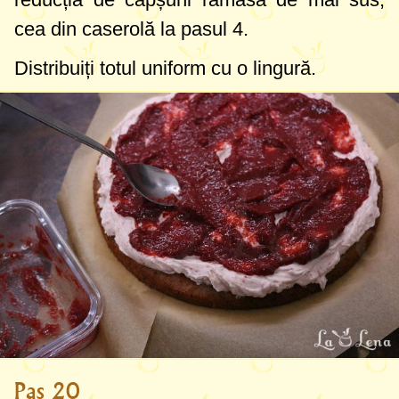
cea din caserolă la pasul 4.
Distribuiți totul uniform cu o lingură.
Pas 20