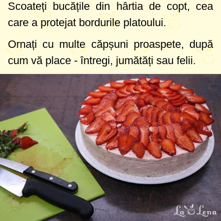
Scoateți bucățile din hârtia de copt, cea
care a protejat bordurile platoului.
Ornați cu multe căpșuni proaspete, după
cum vă place - întregi, jumătăți sau felii.