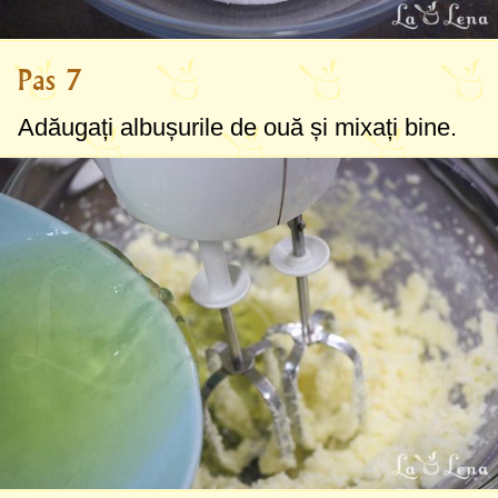
Pas 7
Adăugați albușurile de ouă și mixați bine.