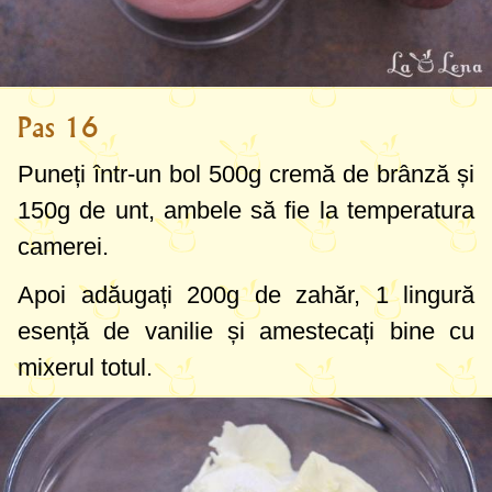
Pas 16
Puneți într-un bol
500g
cremă de brânză și
150g
de unt, ambele să fie la temperatura
camerei.
Apoi adăugați
200g
de zahăr,
1 lingură
esență de vanilie și amestecați bine cu
mixerul totul.