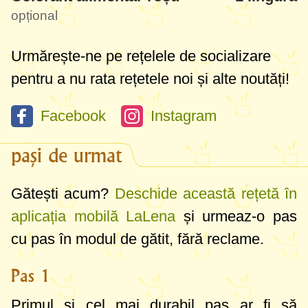
opțional
Urmărește-ne pe rețelele de socializare
pentru a nu rata rețetele noi și alte noutăți!
Facebook
Instagram
pași de urmat
Gătești acum?
Deschide această rețetă în
aplicația mobilă LaLena
și urmeaz-o pas
cu pas în modul de gătit, fără reclame.
Pas 1
Primul și cel mai durabil pas ar fi să