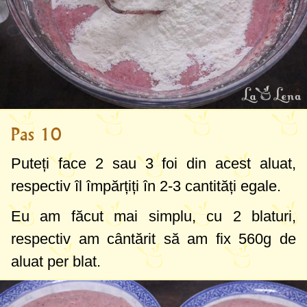
Pas 10
Puteți face 2 sau 3 foi din acest aluat,
respectiv îl împărțiți în 2-3 cantități egale.
Eu am făcut mai simplu, cu 2 blaturi,
respectiv am cântărit să am fix
560g
de
aluat per blat.