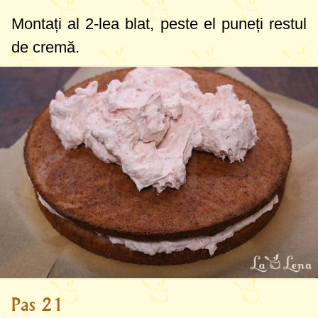
Montați al 2-lea blat, peste el puneți restul
de cremă.
Pas 21