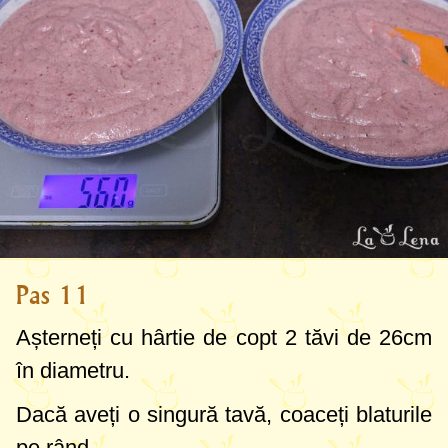
Pas 11
Așterneți cu hârtie de copt 2 tăvi de
26cm
în diametru.
Dacă aveți o singură tavă, coaceți blaturile
pe rând.