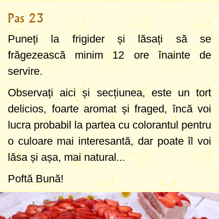
Pas 23
Puneți la frigider și lăsați să se
frăgezească minim 12 ore înainte de
servire.
Observați aici și secțiunea, este un tort
delicios, foarte aromat și fraged, încă voi
lucra probabil la partea cu colorantul pentru
o culoare mai interesantă, dar poate îl voi
lăsa și așa, mai natural...
Poftă Bună!