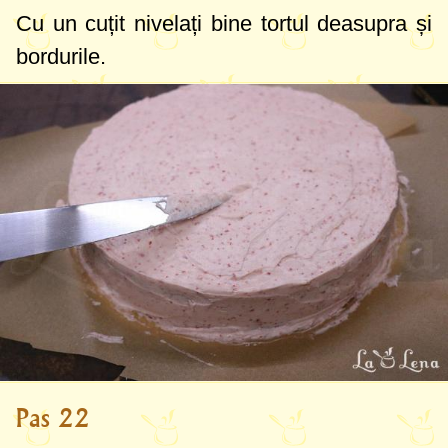
Cu un cuțit nivelați bine tortul deasupra și
bordurile.
Pas 22