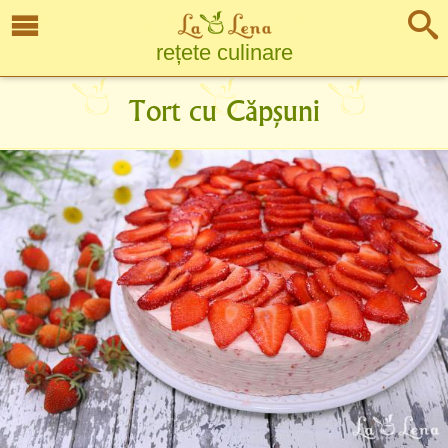
rețete culinare
Tort cu Căpșuni