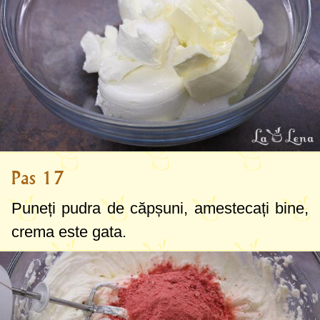
Pas 17
Puneți pudra de căpșuni, amestecați bine,
crema este gata.