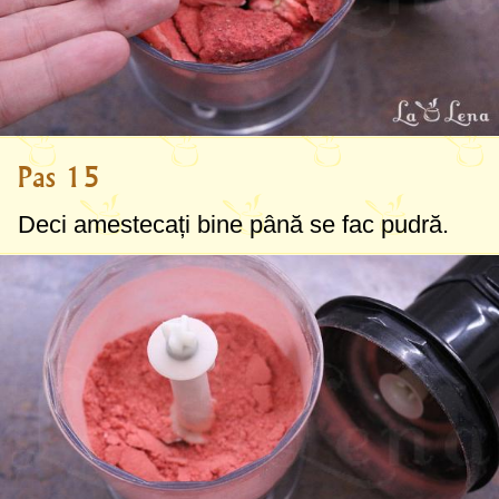
Pas 15
Deci amestecați bine până se fac pudră.