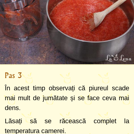
Pas 3
În acest timp observați că piureul scade
mai mult de jumătate și se face ceva mai
dens.
Lăsați să se răcească complet la
temperatura camerei.