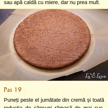
sau apă caldă cu miere, dar nu prea mult.
Pas 19
Puneți peste el jumătate din cremă și toată
reducția de căpșuni rămasă de mai sus,