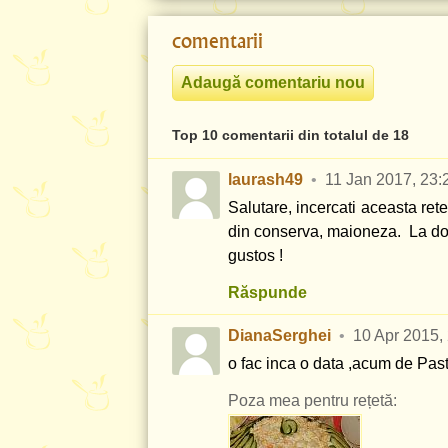
comentarii
Top 10 comentarii din totalul de 18
laurash49
11 Jan 2017, 23:
Salutare, incercati aceasta rete
din conserva, maioneza. La dori
gustos !
Răspunde
DianaSerghei
10 Apr 2015,
o fac inca o data ,acum de Pas
Poza mea pentru rețetă: