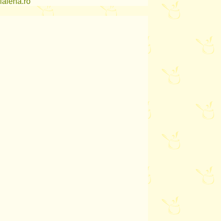
lalena.ro