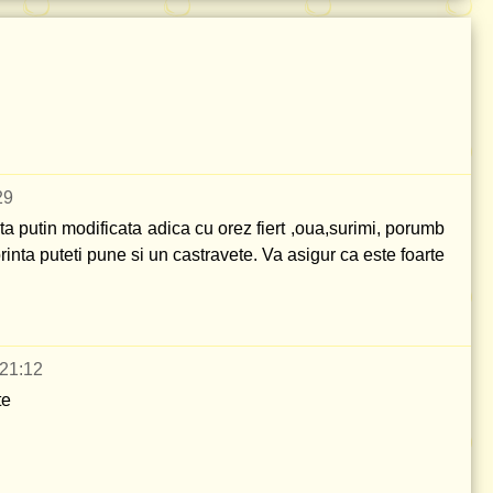
29
ta putin modificata adica cu orez fiert ,oua,surimi, porumb
nta puteti pune si un castravete. Va asigur ca este foarte
 21:12
te