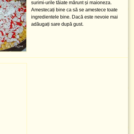
surimi-urile tăiate mărunt și maioneza.
Amestecați bine ca să se amestece toate
ingredientele bine. Dacă este nevoie mai
adăugați sare după gust.