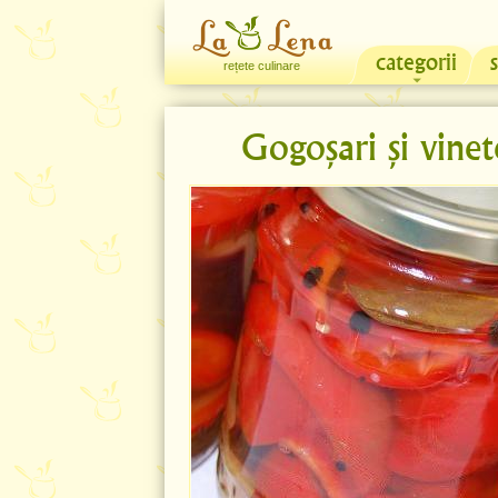
categorii
rețete culinare
Gogoșari și vine