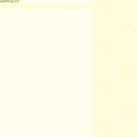
lalena.ro