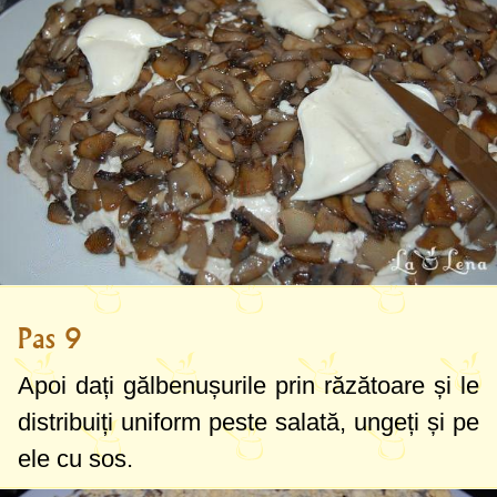
Pas 9
Apoi dați gălbenușurile prin răzătoare și le
distribuiți uniform peste salată, ungeți și pe
ele cu sos.