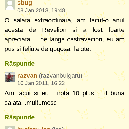
sbug
08 Jan 2013, 19:48
O salata extraordinara, am facut-o anul
acesta de Revelion si a fost foarte
apreciata ... pe langa castraveciori, eu am
pus si feliute de gogosar la otet.
Răspunde
razvan
(razvanbulgaru)
10 Jan 2011, 16:23
Am facut si eu ...nota 10 plus ...fff buna
salata ..multumesc
Răspunde