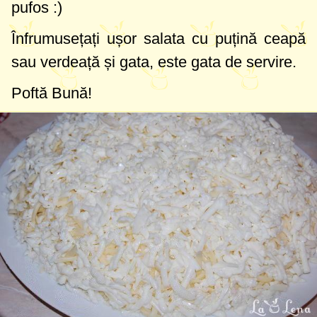
pufos :)
Înfrumusețați ușor salata cu puțină ceapă
sau verdeață și gata, este gata de servire.
Poftă Bună!