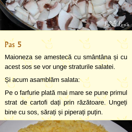
Pas 5
Maioneza se amestecă cu smântâna și cu
acest sos se vor unge straturile salatei.
Și acum asamblăm salata:
Pe o farfurie plată mai mare se pune primul
strat de cartofi dați prin răzătoare. Ungeți
bine cu sos, sărați și piperați puțin.