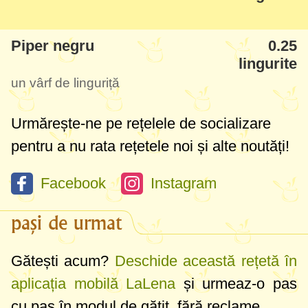
Piper negru
0.25
lingurite
un vârf de linguriță
Urmărește-ne pe rețelele de socializare
pentru a nu rata rețetele noi și alte noutăți!
Facebook
Instagram
pași de urmat
Gătești acum?
Deschide această rețetă în
aplicația mobilă LaLena
și urmeaz-o pas
cu pas în modul de gătit, fără reclame.