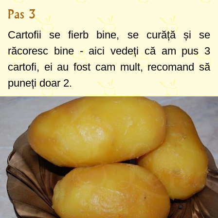
Pas 3
Cartofii se fierb bine, se curăță și se
răcoresc bine - aici vedeți că am pus 3
cartofi, ei au fost cam mult, recomand să
puneți doar 2.