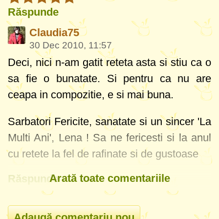
Răspunde
Claudia75
30 Dec 2010, 11:57
Deci, nici n-am gatit reteta asta si stiu ca o
sa fie o bunatate. Si pentru ca nu are
ceapa in compozitie, e si mai buna.
Sarbatori Fericite, sanatate si un sincer 'La
Multi Ani', Lena !
Sa ne fericesti si la anul
cu retete la fel de rafinate si de gustoase
Arată toate comentariile
Răspunde