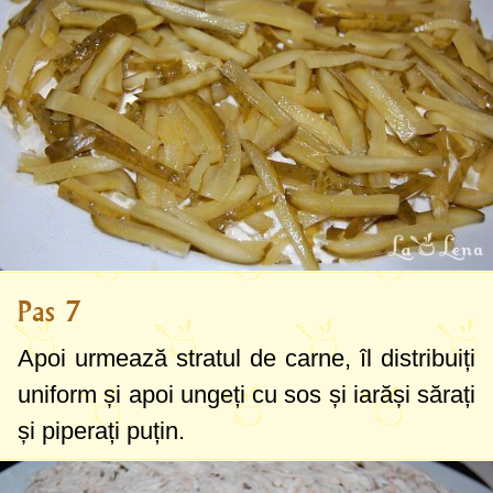
Pas 7
Apoi urmează stratul de carne, îl distribuiți
uniform și apoi ungeți cu sos și iarăși sărați
și piperați puțin.