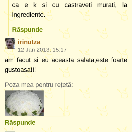
ca e k si cu castraveti murati, la
ingrediente.
Răspunde
irinutza
12 Jan 2013, 15:17
am facut si eu aceasta salata,este foarte
gustoasa!!!
Poza mea pentru rețetă:
Răspunde