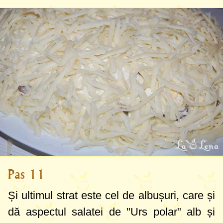
Pas 11
Și ultimul strat este cel de albușuri, care și
dă aspectul salatei de "Urs polar" alb și