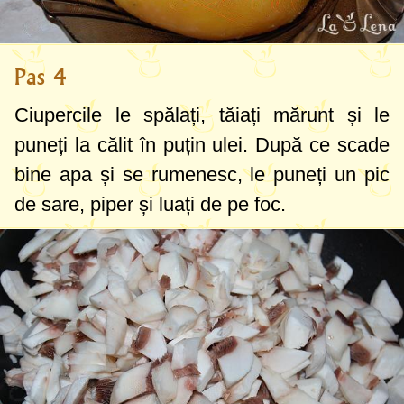
Pas 4
Ciupercile le spălați, tăiați mărunt și le
puneți la călit în puțin ulei. După ce scade
bine apa și se rumenesc, le puneți un pic
de sare, piper și luați de pe foc.