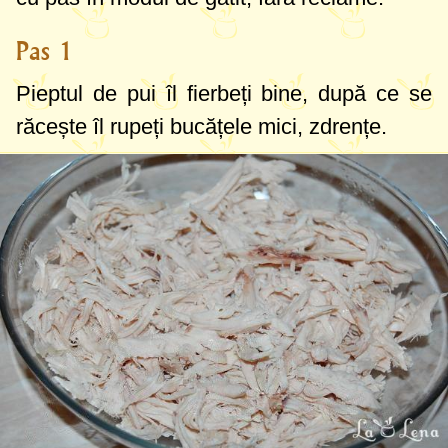
Pas 1
Pieptul de pui îl fierbeți bine, după ce se
răcește îl rupeți bucățele mici, zdrențe.