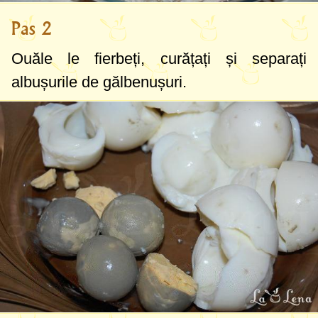
Pas 2
Ouăle le fierbeți, curățați și separați
albușurile de gălbenușuri.