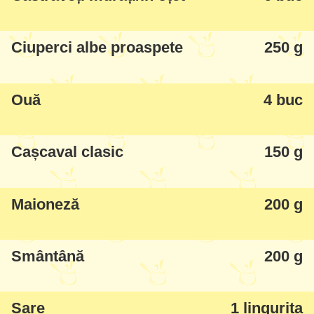
maioneză.
Ciuperci albe proaspete
250 g
Ouă
4 buc
Cașcaval clasic
150 g
Maioneză
200 g
Smântână
200 g
Sare
1 lingurita