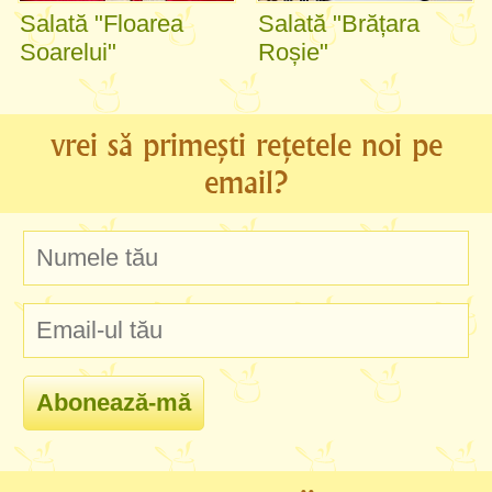
Salată "Floarea
Salată "Brățara
Soarelui"
Roșie"
vrei să primești rețetele noi pe
email?