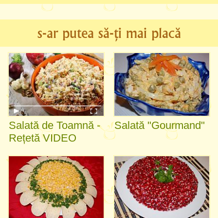
s-ar putea să-ți mai placă
Salată de Toamnă -
Salată "Gourmand"
Rețetă VIDEO