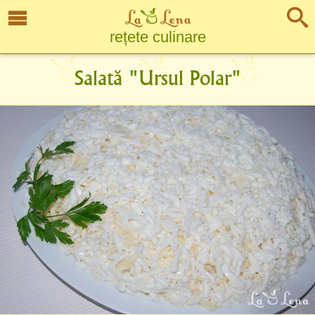
rețete culinare
Salată "Ursul Polar"