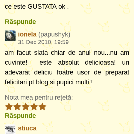
ce este GUSTATA ok .
Răspunde
ionela
(papushyk)
31 Dec 2010, 19:59
am facut slata chiar de anul nou...nu am
cuvinte!
este absolut delicioasa! un
adevarat deliciu foatre usor de preparat
felicitari pt blog si pupici multi!!
Nota mea pentru rețetă:
Răspunde
stiuca