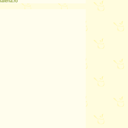
lalena.ro