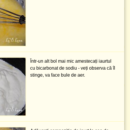
Într-un alt bol mai mic amestecați iaurtul
cu bicarbonat de sodiu - veți observa că îl
stinge, va face bule de aer.