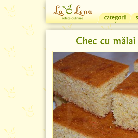
categorii
rețete culinare
Chec cu mălai