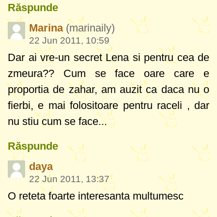
Răspunde
Marina
(marinaily)
22 Jun 2011, 10:59
Dar ai vre-un secret Lena si pentru cea de
zmeura?? Cum se face oare care e
proportia de zahar, am auzit ca daca nu o
fierbi, e mai folositoare pentru raceli , dar
nu stiu cum se face...
Răspunde
daya
22 Jun 2011, 13:37
O reteta foarte interesanta multumesc