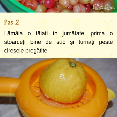
Pas 2
Lămâia o tăiați în jumătate, prima o
stoarceți bine de suc și turnați peste
cireșele pregătite.