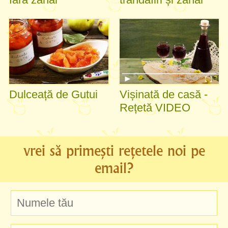
Dulceață de Gutui
Vișinată de casă -
Rețetă VIDEO
vrei să primești rețetele noi pe
email?