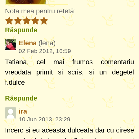
Nota mea pentru rețetă:
Răspunde
Elena
(lena)
02 Feb 2012, 16:59
Tatiana, cel mai frumos comentariu
vreodata primit si scris, si un degetel
f.dulce
Răspunde
ira
10 Jun 2013, 23:29
Incerc si eu aceasta dulceata dar cu cirese