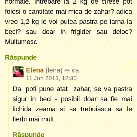
normale. Intrebare la 2 kg de cirese pot
folosi o cantitate mai mica de zahar? adica
vreo 1,2 kg le voi putea pastra pe iarna la
beci? sau doar in frigider sau deloc?
Multumesc
Răspunde
Elena
(lena)
ira
11 Jun 2013, 12:30
Da, poti pune atat zahar, se va pastra
sigur in beci - posibil doar sa fie mai
lichida zeama si sa trebuiasca sa le
fierbi mai mult.
Răspunde