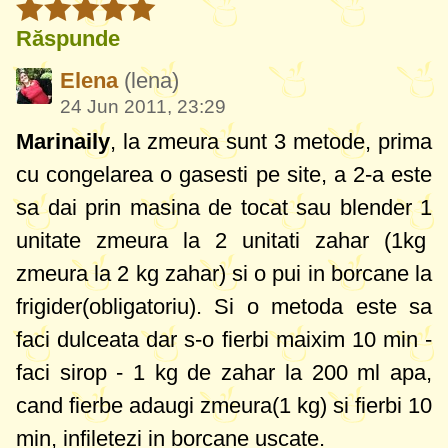
Răspunde
Elena
(lena)
24 Jun 2011, 23:29
Marinaily
, la zmeura sunt 3 metode, prima
cu congelarea o gasesti pe site, a 2-a este
sa dai prin masina de tocat sau blender 1
unitate zmeura la 2 unitati zahar (1kg
zmeura la 2 kg zahar) si o pui in borcane la
frigider(obligatoriu). Si o metoda este sa
faci dulceata dar s-o fierbi maixim 10 min -
faci sirop - 1 kg de zahar la 200 ml apa,
cand fierbe adaugi zmeura(1 kg) si fierbi 10
min, infiletezi in borcane uscate.