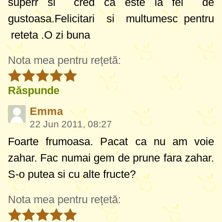
superr si cred ca este la fel de
gustoasa.Felicitari si multumesc pentru
reteta .O zi buna
Nota mea pentru rețetă:
Răspunde
Emma
22 Jun 2011, 08:27
Foarte frumoasa. Pacat ca nu am voie
zahar. Fac numai gem de prune fara zahar.
S-o putea si cu alte fructe?
Nota mea pentru rețetă: