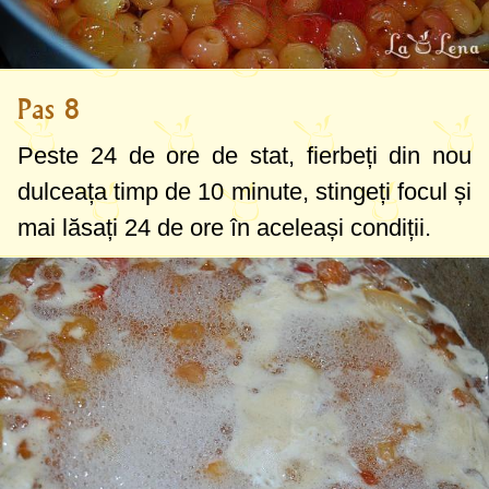
Pas 8
Peste 24 de ore de stat, fierbeți din nou
dulceața timp de 10 minute, stingeți focul și
mai lăsați 24 de ore în aceleași condiții.