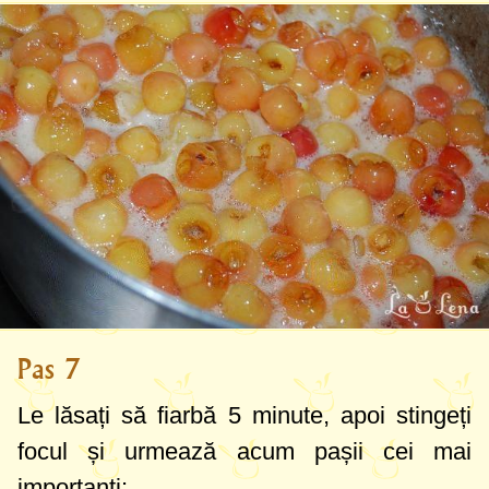
Pas 7
Le lăsați să fiarbă 5 minute, apoi stingeți
focul și urmează acum pașii cei mai
importanți: