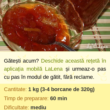
Gătești acum?
Deschide această rețetă în
aplicația mobilă LaLena
și urmeaz-o pas
cu pas în modul de gătit, fără reclame.
Cantitate:
1 kg
(3-4 borcane de
320g
)
Timp de preparare:
60 min
Dificultate:
mediu