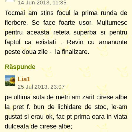
14 Jun 2013, 11:35
Tocmai am stins focul la prima runda de
fierbere. Se face foarte usor. Multumesc
pentru aceasta reteta superba si pentru
faptul ca existati . Revin cu amanunte
peste doua zile - la finalizare.
Răspunde
Lia1
25 Jul 2013, 23:07
pe ultima suta de metri am zarit cirese albe
la pret f. bun de lichidare de stoc, le-am
gustat si erau ok, fac pt prima oara in viata
dulceata de cirese albe;