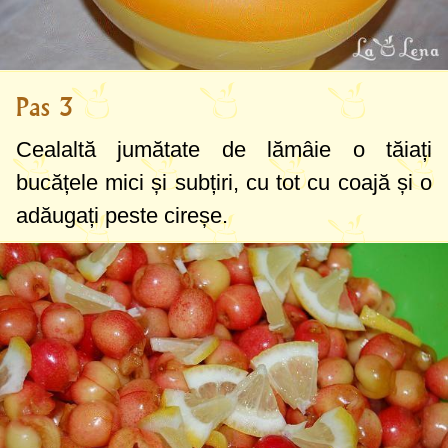
Pas 3
Cealaltă jumătate de lămâie o tăiați
bucățele mici și subțiri, cu tot cu coajă și o
adăugați peste cireșe.