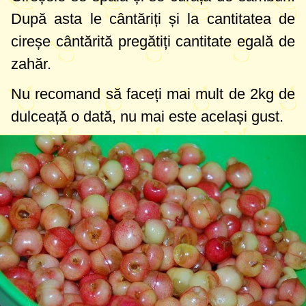
După asta le cântăriți și la cantitatea de
cireșe cântărită pregătiți cantitate egală de
zahăr.
Nu recomand să faceți mai mult de
2kg
de
dulceață o dată, nu mai este același gust.