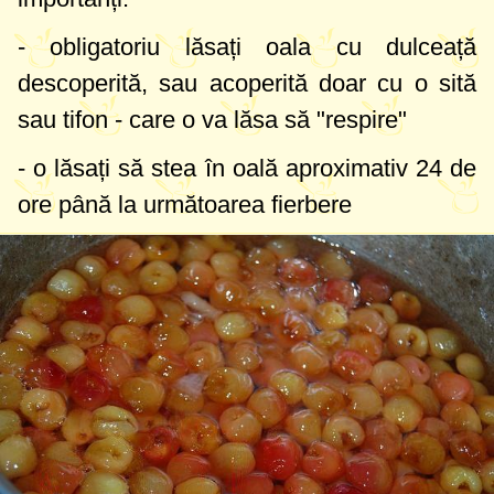
- obligatoriu lăsați oala cu dulceață
descoperită, sau acoperită doar cu o sită
sau tifon - care o va lăsa să "respire"
- o lăsați să stea în oală aproximativ 24 de
ore până la următoarea fierbere