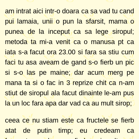
am intrat aici intr-o doara ca sa vad tu cand
pui lamaia, unii o pun la sfarsit, mama o
punea de la inceput ca sa lege siropul;
metoda ta mi-a venit ca o manusa pt ca
iata s-a facut ora 23.00 si fara sa stiu cum
faci tu asa aveam de gand s-o fierb un pic
si s-o las pe maine; dar acum merg pe
mana ta si o fac in 3 reprize chit ca n-am
stiut de siropul ala facut dinainte le-am pus
la un loc fara apa dar vad ca au mult sirop;
ceea ce nu stiam este ca fructele se fierb
atat de putin timp; eu credeam ca