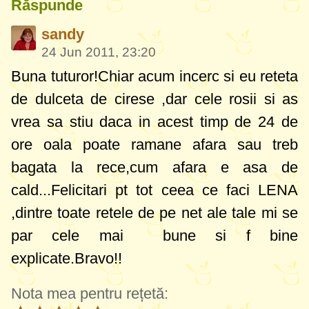
Răspunde
sandy
24 Jun 2011, 23:20
Buna tuturor!Chiar acum incerc si eu reteta
de dulceta de cirese ,dar cele rosii si as
vrea sa stiu daca in acest timp de 24 de
ore oala poate ramane afara sau treb
bagata la rece,cum afara e asa de
cald...Felicitari pt tot ceea ce faci LENA
,dintre toate retele de pe net ale tale mi se
par cele mai bune si f bine
explicate.Bravo!!
Nota mea pentru rețetă: