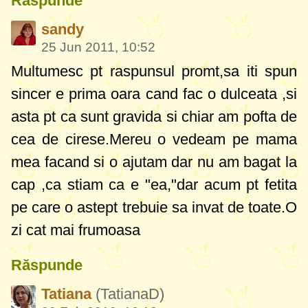
Răspunde
sandy
25 Jun 2011, 10:52
Multumesc pt raspunsul promt,sa iti spun
sincer e prima oara cand fac o dulceata ,si
asta pt ca sunt gravida si chiar am pofta de
cea de cirese.Mereu o vedeam pe mama
mea facand si o ajutam dar nu am bagat la
cap ,ca stiam ca e "ea,"dar acum pt fetita
pe care o astept trebuie sa invat de toate.O
zi cat mai frumoasa
Răspunde
Tatiana
(TatianaD)