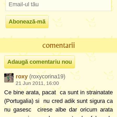
comentarii
roxy
(roxycorina19)
21 Jun 2011, 16:00
Ce bine arata,
pacat ca sunt in strainatate
(Portugalia) si nu cred adik sunt sigura ca
nu gasesc cirese albe dar oricum arata