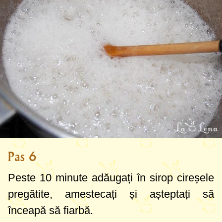
Pas 6
Peste 10 minute adăugați în sirop cireșele
pregătite, amestecați și așteptați să
înceapă să fiarbă.