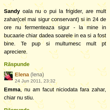
Sandy
oala nu o pui la frigider, are mult
zahar(cel mai sigur conservant) si in 24 de
ore nu fermenteaza sigur - la mine in
bucaarie chiar dadea soarele in ea si a fost
bine. Te pup si multumesc mult pt
apreciere.
Răspunde
Elena
(lena)
24 Jun 2011, 23:32
Emma
, nu am facut niciodata fara zahar,
chiar nu stiu.