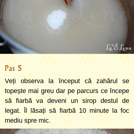
Pas 5
Veți observa la început că zahărul se
topește mai greu dar pe parcurs ce începe
să fiarbă va deveni un sirop destul de
legat. Îl lăsați să fiarbă 10 minute la foc
mediu spre mic.