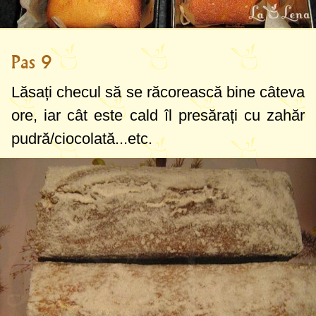
Pas 9
Lăsați checul să se răcorească bine câteva
ore, iar cât este cald îl presărați cu zahăr
pudră/ciocolată...etc.