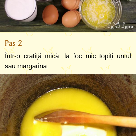
Pas 2
Într-o cratiță mică, la foc mic topiți untul
sau margarina.