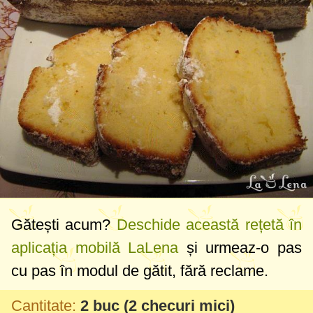
Gătești acum?
Deschide această rețetă în
aplicația mobilă LaLena
și urmeaz-o pas
cu pas în modul de gătit, fără reclame.
Cantitate:
2 buc
(2 checuri mici)