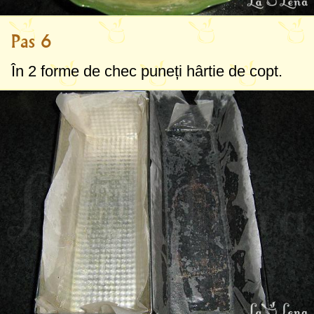
Pas 6
În 2 forme de chec puneți hârtie de copt.