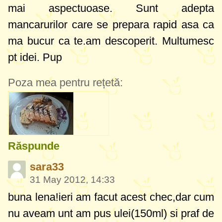
mai aspectuoase. Sunt adepta
mancarurilor care se prepara rapid asa ca
ma bucur ca te.am descoperit. Multumesc
pt idei. Pup
Poza mea pentru rețetă:
Răspunde
sara33
31 May 2012, 14:33
buna lena!ieri am facut acest chec,dar cum
nu aveam unt am pus ulei(150ml) si praf de