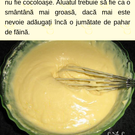
nu fie cocoloașe. Aluatul trebuie să fie ca o
smântână mai groasă, dacă mai este
nevoie adăugați încă o jumătate de pahar
de făină.