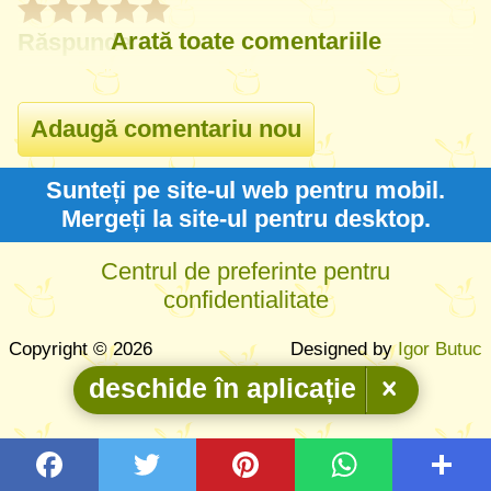
Arată toate comentariile
Răspunde
Sunteți pe site-ul web pentru mobil.
Mergeți la site-ul pentru desktop.
Centrul de preferinte pentru
confidentialitate
Copyright © 2026
Designed by
Igor Butuc
deschide în aplicație