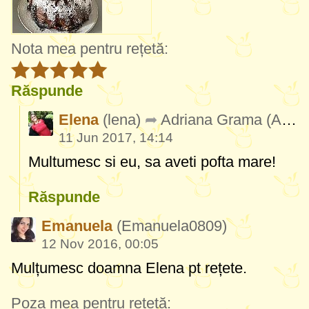
Nota mea pentru rețetă:
Răspunde
Elena
(lena)
Adriana Grama
(AdrianaGrama104)
11 Jun 2017, 14:14
Multumesc si eu, sa aveti pofta mare!
Răspunde
Emanuela
(Emanuela0809)
12 Nov 2016, 00:05
Mulțumesc doamna Elena pt rețete.
Poza mea pentru rețetă: