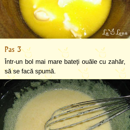
Pas 3
Într-un bol mai mare bateți ouăle cu zahăr,
să se facă spumă.