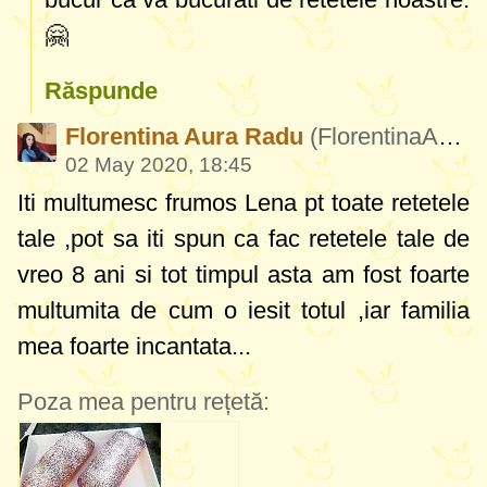
🤗
Răspunde
Florentina Aura Radu
(FlorentinaAuraRadu812)
02 May 2020, 18:45
Iti multumesc frumos Lena pt toate retetele
tale ,pot sa iti spun ca fac retetele tale de
vreo 8 ani si tot timpul asta am fost foarte
multumita de cum o iesit totul ,iar familia
mea foarte incantata...
Poza mea pentru rețetă: