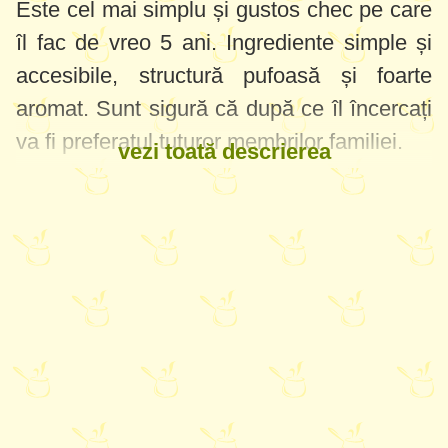
Este cel mai simplu și gustos chec pe care
îl fac de vreo 5 ani. Ingrediente simple și
accesibile, structură pufoasă și foarte
aromat. Sunt sigură că după ce îl încercați
va fi preferatul tuturor membrilor familiei.
vezi toată descrierea