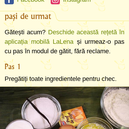
pași de urmat
Gătești acum?
Deschide această rețetă în
aplicația mobilă LaLena
și urmeaz-o pas
cu pas în modul de gătit, fără reclame.
Pas 1
Pregătiți toate ingredientele pentru chec.