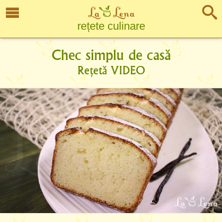
rețete culinare
Chec simplu de casă
Rețetă VIDEO