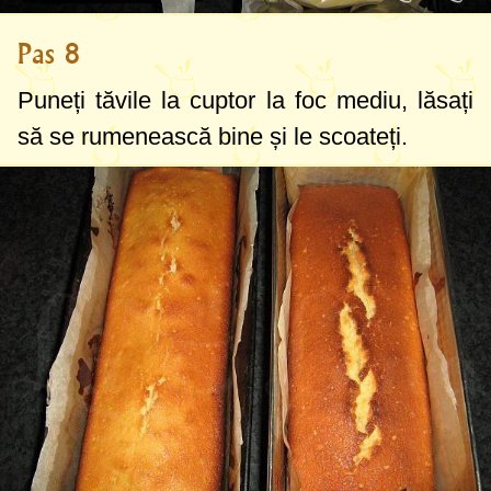
Pas 8
Puneți tăvile la cuptor la foc mediu, lăsați
să se rumenească bine și le scoateți.