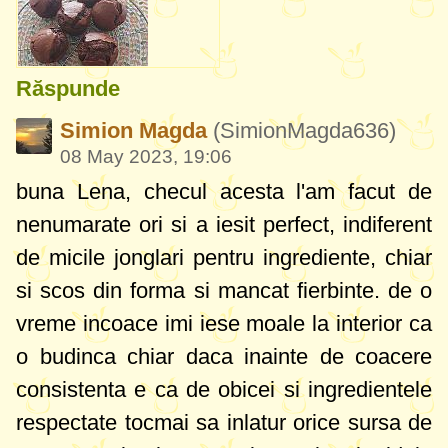
Răspunde
Simion Magda
(SimionMagda636)
08 May 2023, 19:06
buna Lena, checul acesta l'am facut de
nenumarate ori si a iesit perfect, indiferent
de micile jonglari pentru ingrediente, chiar
si scos din forma si mancat fierbinte. de o
vreme incoace imi iese moale la interior ca
o budinca chiar daca inainte de coacere
consistenta e ca de obicei si ingredientele
respectate tocmai sa inlatur orice sursa de