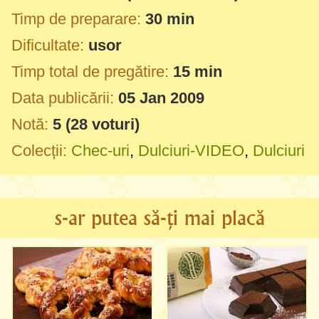
Timp de preparare:
30 min
Dificultate:
usor
Timp total de pregătire:
15 min
Data publicării:
05 Jan 2009
Notă:
5
(
28
voturi)
Colecții:
Chec-uri
,
Dulciuri-VIDEO
,
Dulciuri
s-ar putea să-ți mai placă