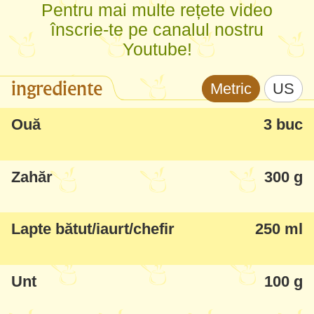
Pentru mai multe rețete video
înscrie-te pe canalul nostru
Youtube!
ingrediente
Metric
US
Ouă
3 buc
Zahăr
300 g
Lapte bătut/iaurt/chefir
250 ml
Unt
100 g