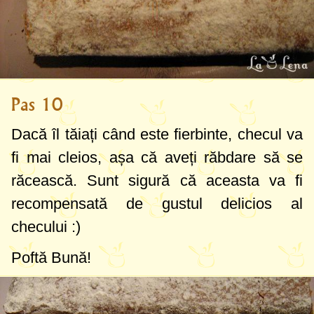
Pas 10
Dacă îl tăiați când este fierbinte, checul va
fi mai cleios, așa că aveți răbdare să se
răcească. Sunt sigură că aceasta va fi
recompensată de gustul delicios al
checului :)
Poftă Bună!