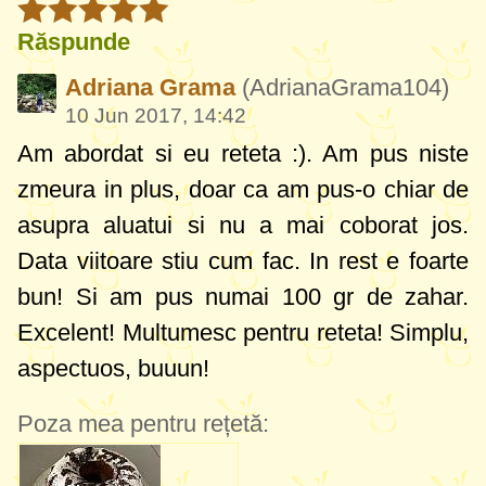
Răspunde
Adriana Grama
(AdrianaGrama104)
10 Jun 2017, 14:42
Am abordat si eu reteta :). Am pus niste
zmeura in plus, doar ca am pus-o chiar de
asupra aluatui si nu a mai coborat jos.
Data viitoare stiu cum fac. In rest e foarte
bun! Si am pus numai 100 gr de zahar.
Excelent! Multumesc pentru reteta! Simplu,
aspectuos, buuun!
Poza mea pentru rețetă: