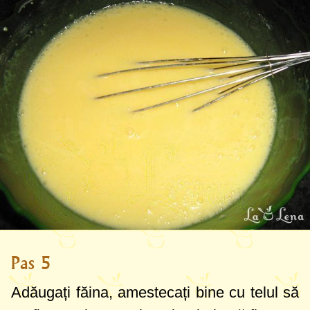
Pas 5
Adăugați făina, amestecați bine cu telul să