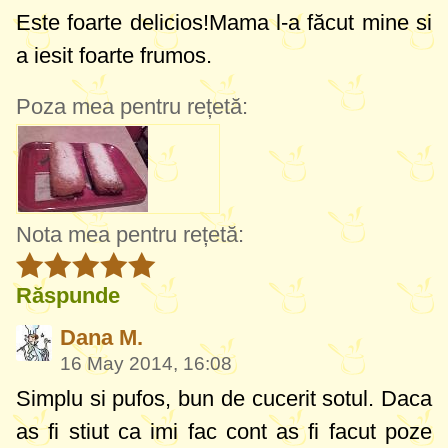
Este foarte delicios!Mama l-a făcut mine si
a iesit foarte frumos.
Poza mea pentru rețetă:
Nota mea pentru rețetă:
Răspunde
Dana M.
16 May 2014, 16:08
Simplu si pufos, bun de cucerit sotul. Daca
as fi stiut ca imi fac cont as fi facut poze