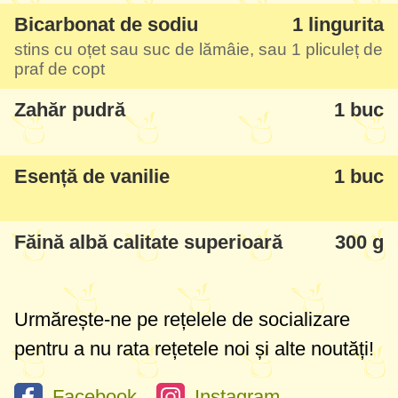
Bicarbonat de sodiu
1 lingurita
stins cu oțet sau suc de lămâie, sau 1 pliculeț de
praf de copt
Zahăr pudră
1 buc
Esență de vanilie
1 buc
Făină albă calitate superioară
300 g
Urmărește-ne pe rețelele de socializare
pentru a nu rata rețetele noi și alte noutăți!
Facebook
Instagram