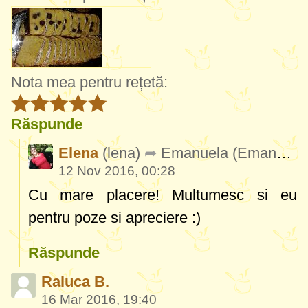
Nota mea pentru rețetă:
Răspunde
Elena
(lena)
Emanuela
(Emanuela0809)
12 Nov 2016, 00:28
Cu mare placere! Multumesc si eu
pentru poze si apreciere :)
Răspunde
Raluca B.
16 Mar 2016, 19:40