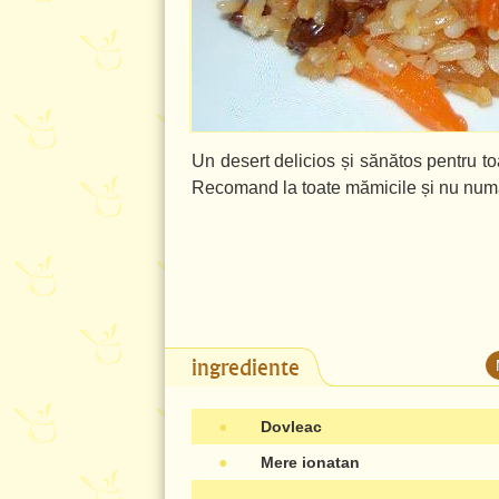
Un desert delicios și sănătos pentru to
Recomand la toate mămicile și nu numa
ingrediente
●
Dovleac
●
Mere ionatan