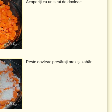
Acoperiți cu un strat de dovleac.
Peste dovleac presărați orez și zahăr.