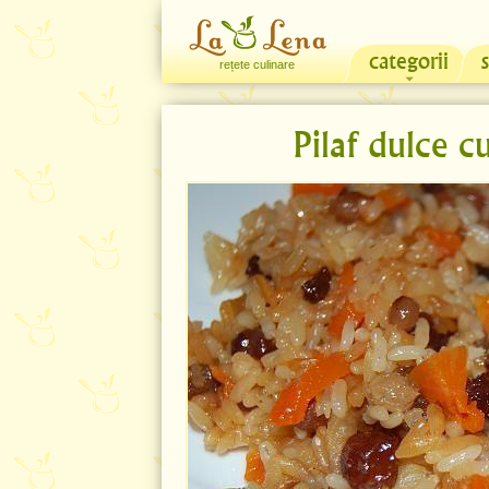
categorii
rețete culinare
Pilaf dulce c