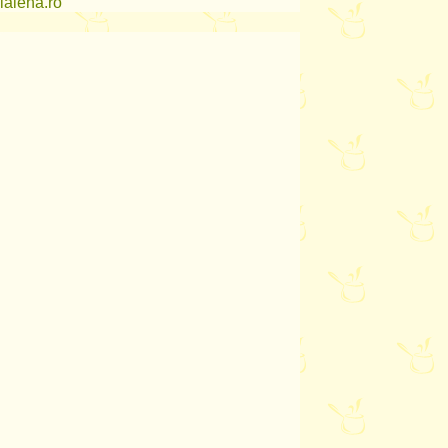
lalena.ro