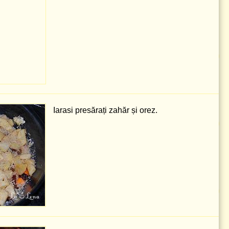
Iarasi presărați zahăr și orez.