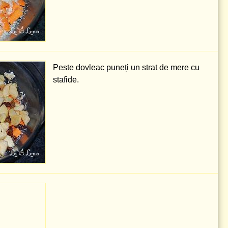
Peste dovleac puneți un strat de mere cu
stafide.