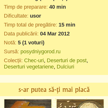
Timp de preparare:
40 min
Dificultate:
usor
Timp total de pregătire:
15 min
Data publicării:
04 Mar 2012
Notă:
5
(
1
voturi)
Sursă:
posydniygorod.ru
Colecții:
Chec-uri
,
Deserturi de post
,
Deserturi vegetariene
,
Dulciuri
s-ar putea să-ți mai placă