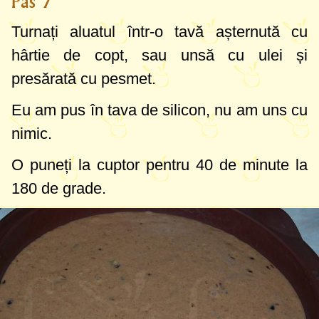
Pas 7
Turnați aluatul într-o tavă așternută cu
hârtie de copt, sau unsă cu ulei și
presărată cu pesmet.
Eu am pus în tava de silicon, nu am uns cu
nimic.
O puneți la cuptor pentru 40 de minute la
180 de grade
.