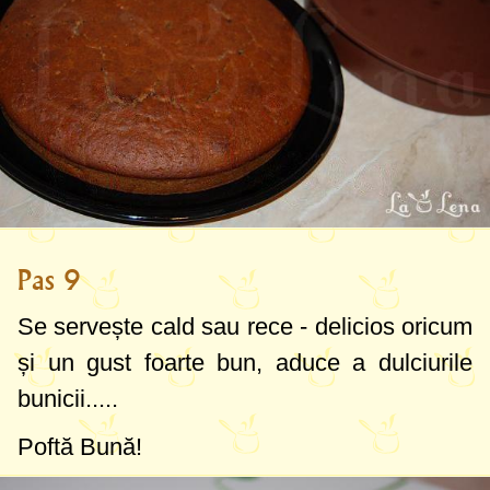
Pas 9
Se servește cald sau rece - delicios oricum
și un gust foarte bun, aduce a dulciurile
bunicii.....
Poftă Bună!