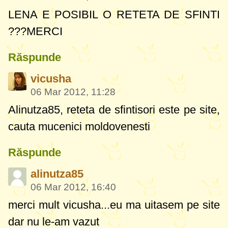
LENA E POSIBIL O RETETA DE SFINTI
???MERCI
Răspunde
vicusha
06 Mar 2012, 11:28
Alinutza85, reteta de sfintisori este pe site,
cauta mucenici moldovenesti
Răspunde
alinutza85
06 Mar 2012, 16:40
merci mult vicusha...eu ma uitasem pe site
dar nu le-am vazut