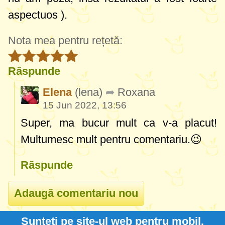
aspectuos ).
Nota mea pentru rețetă:
Răspunde
Elena
(lena)
Roxana
15 Jun 2022, 13:56
Super, ma bucur mult ca v-a placut!
Multumesc mult pentru comentariu.😉
Răspunde
Sunteți pe site-ul web pentru mobil.