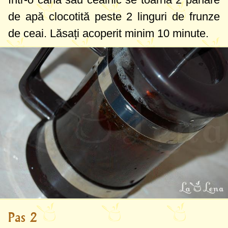
de apă clocotită peste
2 linguri
de frunze
de ceai. Lăsați acoperit minim 10 minute.
Pas 2