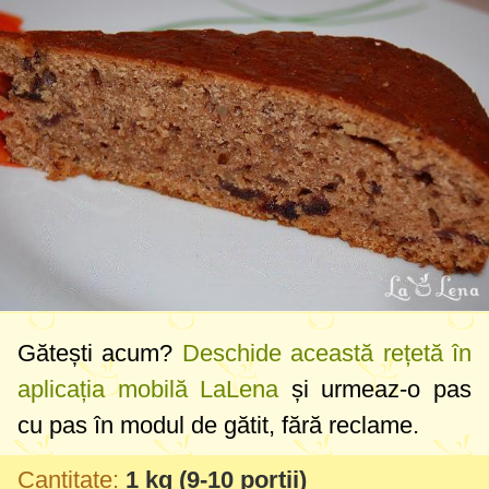
Gătești acum?
Deschide această rețetă în
aplicația mobilă LaLena
și urmeaz-o pas
cu pas în modul de gătit, fără reclame.
Cantitate:
1 kg
(9-10 porții)