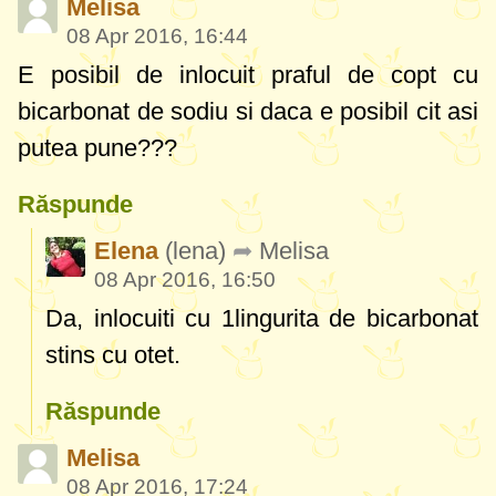
Melisa
08 Apr 2016, 16:44
E posibil de inlocuit praful de copt cu
bicarbonat de sodiu si daca e posibil cit asi
putea pune???
Răspunde
Elena
(lena)
Melisa
08 Apr 2016, 16:50
Da, inlocuiti cu 1lingurita de bicarbonat
stins cu otet.
Răspunde
Melisa
08 Apr 2016, 17:24