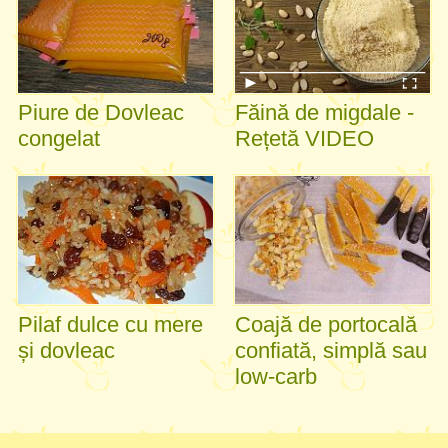
Piure de Dovleac
Făină de migdale -
congelat
Rețetă VIDEO
Pilaf dulce cu mere
Coajă de portocală
și dovleac
confiată, simplă sau
low-carb