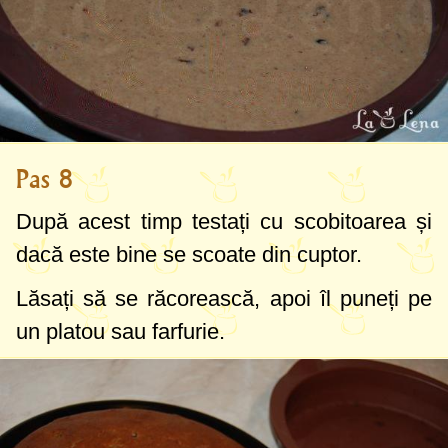
Pas 8
După acest timp testați cu scobitoarea și
dacă este bine se scoate din cuptor.
Lăsați să se răcorească, apoi îl puneți pe
un platou sau farfurie.