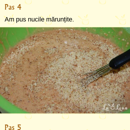
Pas 4
Am pus nucile mărunțite.
Pas 5