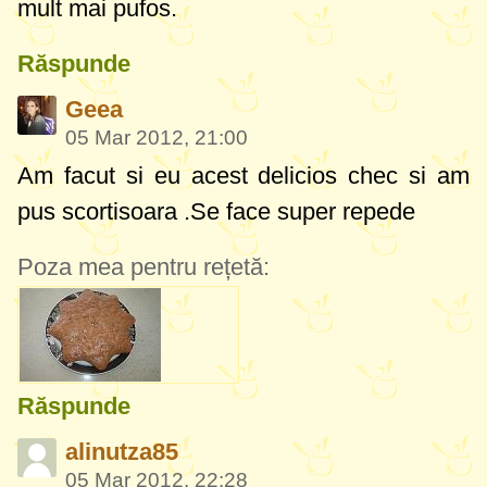
mult mai pufos.
Răspunde
Geea
05 Mar 2012, 21:00
Am facut si eu acest delicios chec si am
pus scortisoara .Se face super repede
Poza mea pentru rețetă:
Răspunde
alinutza85
05 Mar 2012, 22:28