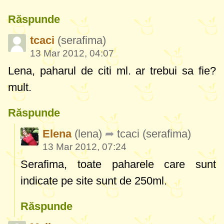
Răspunde
tcaci
(serafima)
13 Mar 2012, 04:07
Lena, paharul de citi ml. ar trebui sa fie?
mult.
Răspunde
Elena
(lena)
tcaci
(serafima)
13 Mar 2012, 07:24
Serafima, toate paharele care sunt
indicate pe site sunt de 250ml.
Răspunde