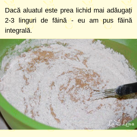
Dacă aluatul este prea lichid mai adăugați
2-3 linguri
de făină - eu am pus făină
integrală.