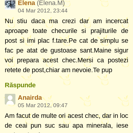
Elena
(Elena.M)
04 Mar 2012, 23:44
Nu stiu daca ma crezi dar am incercat
aproape toate checurile si prajiturile de
post si imi plac f.tare.Pe cat de simplu se
fac pe atat de gustoase sant.Maine sigur
voi prepara acest chec.Mersi ca postezi
retete de post,chiar am nevoie.Te pup
Răspunde
Anairda
05 Mar 2012, 09:47
Am facut de multe ori acest chec, dar in loc
de ceai pun suc sau apa minerala, iese