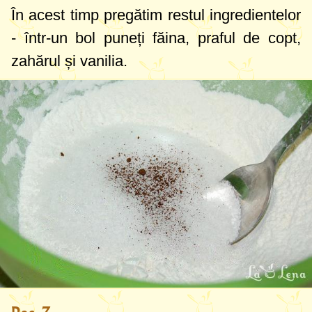
În acest timp pregătim restul ingredientelor
- într-un bol puneți făina, praful de copt,
zahărul și vanilia.