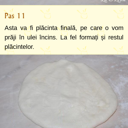
Pas 11
Asta va fi plăcinta finală, pe care o vom
prăji în ulei încins. La fel formați și restul
plăcintelor.