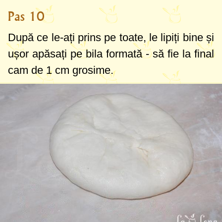
Pas 10
După ce le-ați prins pe toate, le lipiți bine și
ușor apăsați pe bila formată - să fie la final
cam de
1 cm
grosime.