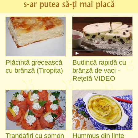
s-ar putea să-ți mai placă
Plăcintă grecească
Budincă rapidă cu
cu brânză (Tiropita)
brânză de vaci -
Rețetă VIDEO
Trandafiri cu somon
Hummus din linte