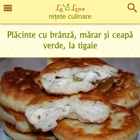
rețete culinare
Plăcinte cu brânză, mărar și ceapă
verde, la tigaie