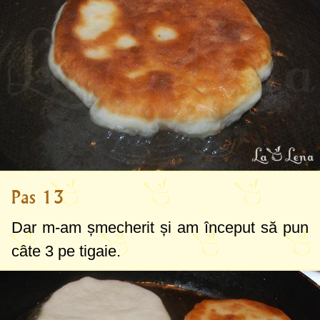
Pas 13
Dar m-am șmecherit și am început să pun
câte 3 pe tigaie.