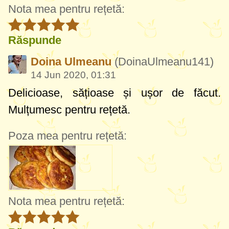
Nota mea pentru rețetă:
Răspunde
Doina Ulmeanu
(DoinaUlmeanu141)
14 Jun 2020, 01:31
Delicioase, sățioase și ușor de făcut.
Mulțumesc pentru rețetă.
Poza mea pentru rețetă:
Nota mea pentru rețetă: