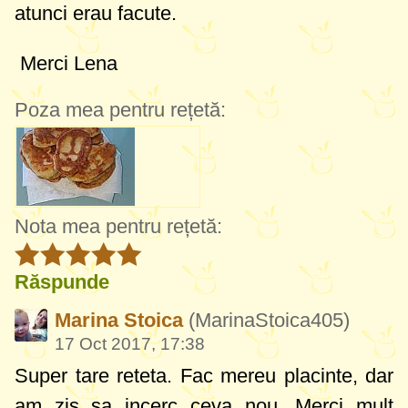
atunci erau facute.
Merci Lena
Poza mea pentru rețetă:
Nota mea pentru rețetă:
Răspunde
Marina Stoica
(MarinaStoica405)
17 Oct 2017, 17:38
Super tare reteta. Fac mereu placinte, dar
am zis sa incerc ceva nou. Merci mult