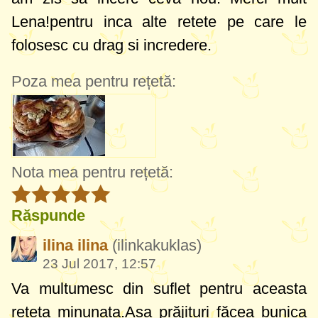
Lena!pentru inca alte retete pe care le
folosesc cu drag si incredere.
Poza mea pentru rețetă:
Nota mea pentru rețetă:
Răspunde
ilina ilina
(ilinkakuklas)
23 Jul 2017, 12:57
Va multumesc din suflet pentru aceasta
rețeta minunata.Asa prăjituri făcea bunica