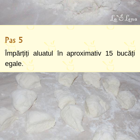
Pas 5
Împărțiți aluatul în aproximativ 15 bucăți
egale.