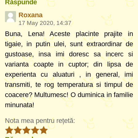
Răspunde
Roxana
17 May 2020, 14:37
Buna, Lena! Aceste placinte prajite in
tigaie, in putin ulei, sunt extraordinar de
gustoase, insa imi doresc sa incerc si
varianta coapte in cuptor; din lipsa de
experienta cu aluaturi
, in general, imi
transmiti, te rog temperatura si timpul de
coacere? Multumesc! O duminica in familie
minunata!
Nota mea pentru rețetă: