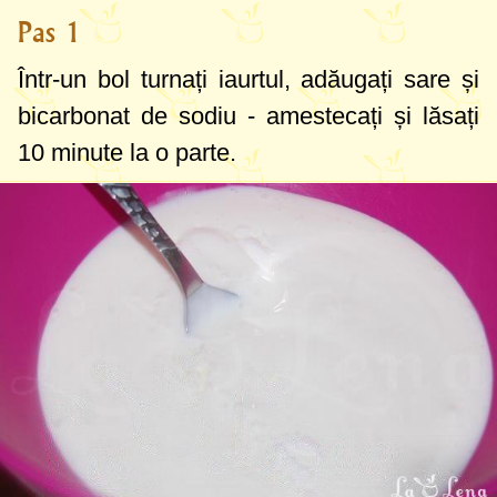
Pas 1
Într-un bol turnați iaurtul, adăugați sare și
bicarbonat de sodiu - amestecați și lăsați
10 minute la o parte.