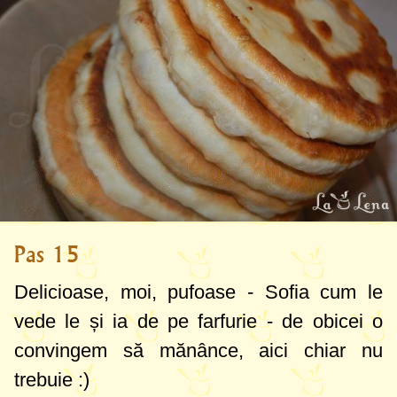
Pas 15
Delicioase, moi, pufoase - Sofia cum le
vede le și ia de pe farfurie - de obicei o
convingem să mănânce, aici chiar nu
trebuie :)