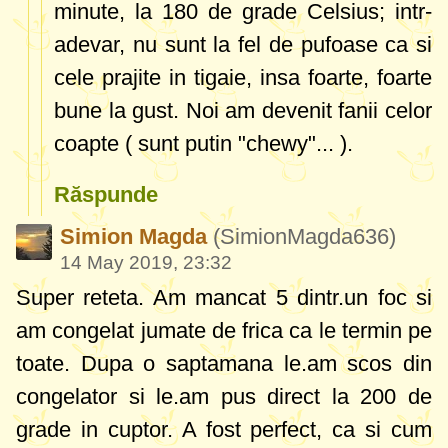
minute, la 180 de grade Celsius; intr-
adevar, nu sunt la fel de pufoase ca si
cele prajite in tigaie, insa foarte, foarte
bune la gust. Noi am devenit fanii celor
coapte ( sunt putin "chewy"... ).
Răspunde
Simion Magda
(SimionMagda636)
14 May 2019, 23:32
Super reteta. Am mancat 5 dintr.un foc si
am congelat jumate de frica ca le termin pe
toate. Dupa o saptamana le.am scos din
congelator si le.am pus direct la 200 de
grade in cuptor. A fost perfect, ca si cum