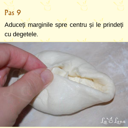
Pas 9
Aduceți marginile spre centru și le prindeți
cu degetele.