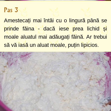
Pas 3
Amestecați mai întâi cu o lingură până se
prinde făina - dacă iese prea lichid și
moale aluatul mai adăugați făină. Ar trebui
să vă iasă un aluat moale, puțin lipicios.