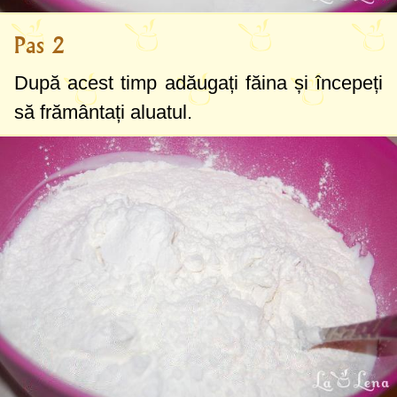
Pas 2
După acest timp adăugați făina și începeți
să frământați aluatul.