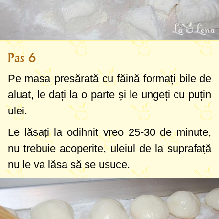
Pas 6
Pe masa presărată cu făină formați bile de
aluat, le dați la o parte și le ungeți cu puțin
ulei.
Le lăsați la odihnit vreo 25-30 de minute,
nu trebuie acoperite, uleiul de la suprafață
nu le va lăsa să se usuce.