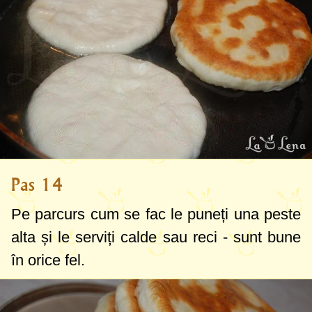
Pas 14
Pe parcurs cum se fac le puneți una peste
alta și le serviți calde sau reci - sunt bune
în orice fel.