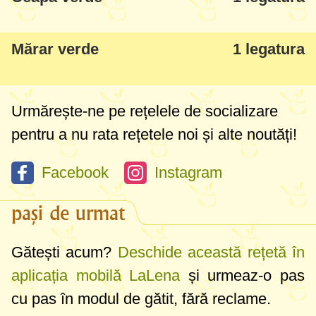
Mărar verde
1 legatura
Urmărește-ne pe rețelele de socializare
pentru a nu rata rețetele noi și alte noutăți!
Facebook
Instagram
pași de urmat
Gătești acum?
Deschide această rețetă în
aplicația mobilă LaLena
și urmeaz-o pas
cu pas în modul de gătit, fără reclame.