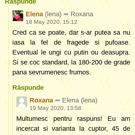
Răspunde
Elena
(lena)
Roxana
18 May 2020, 15:12
Cred ca se poate, dar s-ar putea sa nu
iasa la fel de fragede si pufoase.
Eventual le ungi cu putin ou deasupra.
Si se coc standard, la 180-200 de grade
pana sevrumenesc frumos.
Răspunde
Roxana
Elena
(lena)
19 May 2020, 13:58
Multumesc pentru raspuns! Eu am
incercat si varianta la cuptor, 45 de