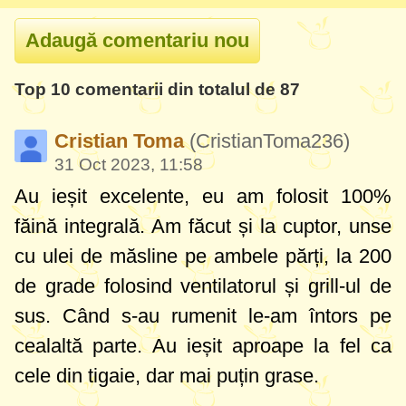
Top 10 comentarii din totalul de 87
Cristian Toma
(CristianToma236)
31 Oct 2023, 11:58
Au ieșit excelente, eu am folosit 100%
făină integrală. Am făcut și la cuptor, unse
cu ulei de măsline pe ambele părți, la 200
de grade folosind ventilatorul și grill-ul de
sus. Când s-au rumenit le-am întors pe
cealaltă parte. Au ieșit aproape la fel ca
cele din tigaie, dar mai puțin grase.