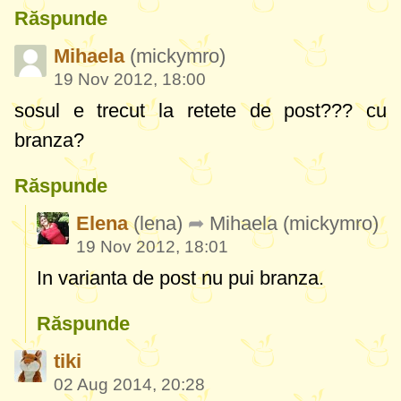
Răspunde
Mihaela
(mickymro)
19 Nov 2012, 18:00
sosul e trecut la retete de post??? cu
branza?
Răspunde
Elena
(lena)
Mihaela
(mickymro)
19 Nov 2012, 18:01
In varianta de post nu pui branza.
Răspunde
tiki
02 Aug 2014, 20:28