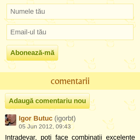
comentarii
Igor Butuc
(igorbt)
05 Jun 2012, 09:43
Intradevar, poti face combinatii excelente