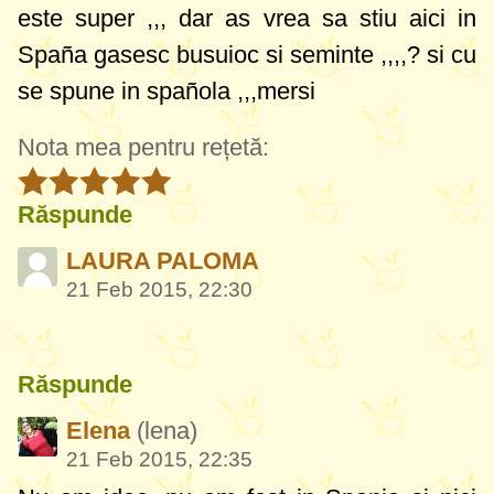
este super ,,, dar as vrea sa stiu aici in
Spaña gasesc busuioc si seminte ,,,,? si cu
se spune in spañola ,,,mersi
Nota mea pentru rețetă:
Răspunde
LAURA PALOMA
21 Feb 2015, 22:30
Răspunde
Elena
(lena)
21 Feb 2015, 22:35