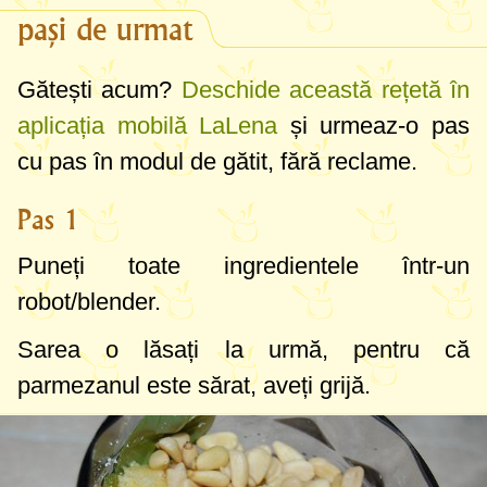
pași de urmat
Gătești acum?
Deschide această rețetă în
aplicația mobilă LaLena
și urmeaz-o pas
cu pas în modul de gătit, fără reclame.
Pas 1
Puneți toate ingredientele într-un
robot/blender.
Sarea o lăsați la urmă, pentru că
parmezanul este sărat, aveți grijă.