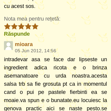
cu acest sos.
Nota mea pentru rețetă:
Răspunde
mioara
05 Jun 2012, 14:56
intradevar asa se face dar lipseste un
ingredient adica ricota e o brinza
asemanatoare cu urda noastra.acesta
salsa trb sa fie grosuta pt ca in momentul
cand o pui pe pastele fierbinti ea se
moaie.va spun e o bunatate.eu locuiesc la
genova practic aici se naste pesto.se