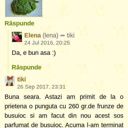
Răspunde
Elena
(lena)
tiki
24 Jul 2016, 20:25
Da, e bun asa :)
Răspunde
tiki
26 Sep 2017, 23:31
Buna seara. Astazi am primit de la o
prietena o punguta cu 260 gr.de frunze de
busuioc si am facut din nou acest sos
parfumat de busuioc. Acuma l-am terminat