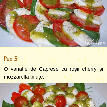
Pas 5
O variație de Caprese cu roșii cherry și
mozzarella biluțe.