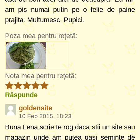
am pis numai putin pe o felie de paine
prajita. Multumesc. Pupici.
Poza mea pentru rețetă:
Nota mea pentru rețetă:
Răspunde
goldensite
10 Feb 2015, 18:23
Buna Lena,scrie te rog,daca stii un site sau
magazin unde am putea gasi seminte de