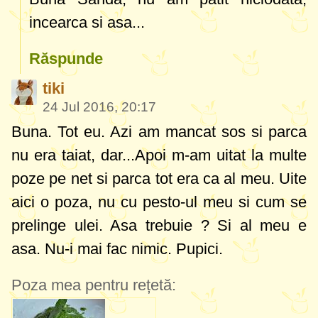
incearca si asa...
Răspunde
tiki
24 Jul 2016, 20:17
Buna. Tot eu. Azi am mancat sos si parca
nu era taiat, dar...Apoi m-am uitat la multe
poze pe net si parca tot era ca al meu. Uite
aici o poza, nu cu pesto-ul meu si cum se
prelinge ulei. Asa trebuie ? Si al meu e
asa. Nu-i mai fac nimic. Pupici.
Poza mea pentru rețetă: