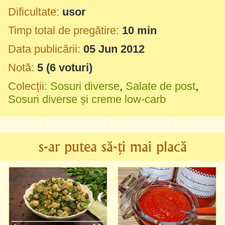
Dificultate:
usor
Timp total de pregătire:
10 min
Data publicării:
05 Jun 2012
Notă:
5
(
6
voturi)
Colecții:
Sosuri diverse
,
Salate de post
,
Sosuri diverse și creme low-carb
s-ar putea să-ți mai placă