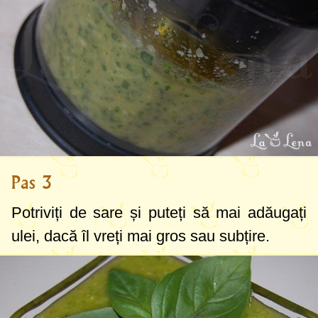
Pas 3
Potriviți de sare și puteți să mai adăugați
ulei, dacă îl vreți mai gros sau subțire.