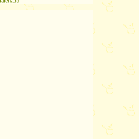
lalena.ro