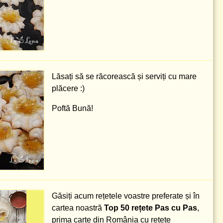
Lăsați să se răcorească și serviți cu mare
plăcere :)
Poftă Bună!
Găsiți acum rețetele voastre preferate și în
cartea noastră
Top 50 rețete Pas cu Pas
,
prima carte din România cu rețete