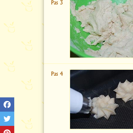
Pas 3
Pas 4