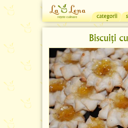
categorii
rețete culinare
Biscuiți c