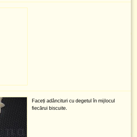
Faceți adâncituri cu degetul în mijlocul
fiecărui biscuite.