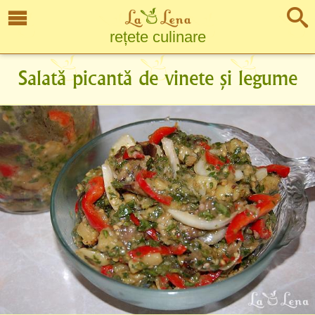
rețete culinare
Salată picantă de vinete și legume