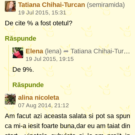
Tatiana Chihai-Turcan
(semiramida)
19 Jul 2015, 15:31
De cite % a fost otetul?
Răspunde
Elena
(lena)
Tatiana Chihai-Turcan
19 Jul 2015, 19:15
De 9%.
Răspunde
alina nicoleta
07 Aug 2014, 21:12
Am facut azi aceasta salata si pot sa spun
ca mi-a iesit foarte buna,dar eu am taiat din