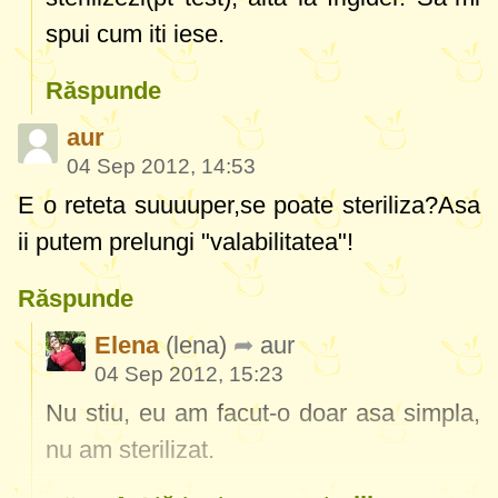
spui cum iti iese.
Răspunde
aur
04 Sep 2012, 14:53
E o reteta suuuuper,se poate steriliza?Asa
ii putem prelungi "valabilitatea"!
Răspunde
Elena
(lena)
aur
04 Sep 2012, 15:23
Nu stiu, eu am facut-o doar asa simpla,
nu am sterilizat.