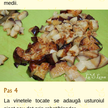
medii.
Pas 4
La vinetele tocate se adaugă usturoiul