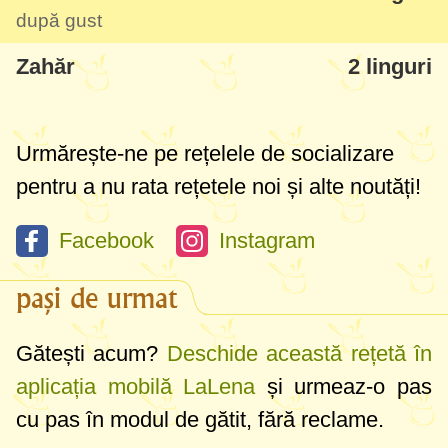
după gust
Zahăr
2 linguri
Urmărește-ne pe rețelele de socializare
pentru a nu rata rețetele noi și alte noutăți!
Facebook
Instagram
pași de urmat
Gătești acum?
Deschide această rețetă în
aplicația mobilă LaLena
și urmeaz-o pas
cu pas în modul de gătit, fără reclame.