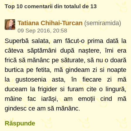
Top 10 comentarii din totalul de 13
Tatiana Chihai-Turcan
(semiramida)
09 Sep 2016, 20:58
Superbă salata, am făcut-o prima dată la
câteva săptămâni după naștere, îmi era
frică să mănânc pe săturate, să nu o doară
burtica pe fetita, mă gindeam zi si noapte
la gustosenia asta, în fiecare zi mă
duceam la frigider si furam cite o lingură,
mâine fac iarăși, am emoții cind mă
gindesc ce am să mănânc.
Răspunde