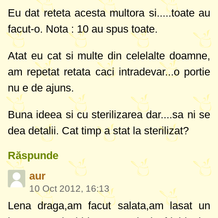
Eu dat reteta acesta multora si.....toate au
facut-o. Nota : 10 au spus toate.
Atat eu cat si multe din celelalte doamne,
am repetat retata caci intradevar...o portie
nu e de ajuns.
Buna ideea si cu sterilizarea dar....sa ni se
dea detalii. Cat timp a stat la sterilizat?
Răspunde
aur
10 Oct 2012, 16:13
Lena draga,am facut salata,am lasat un