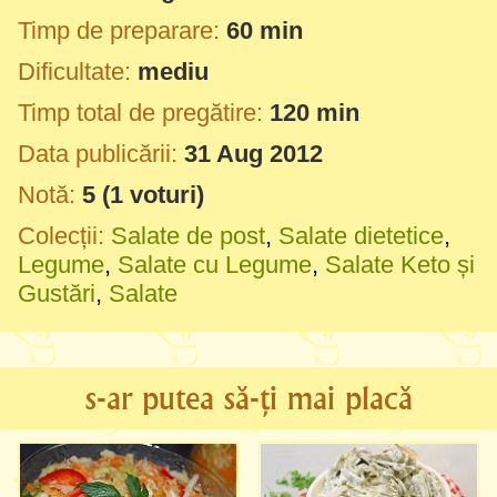
Timp de preparare:
60 min
Dificultate:
mediu
Timp total de pregătire:
120 min
Data publicării:
31 Aug 2012
Notă:
5
(
1
voturi)
Colecții:
Salate de post
,
Salate dietetice
,
Legume
,
Salate cu Legume
,
Salate Keto și
Gustări
,
Salate
s-ar putea să-ți mai placă