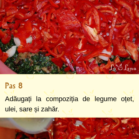
Pas 8
Adăugați la compoziția de legume oțet,
ulei, sare și zahăr.