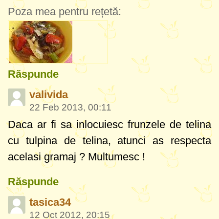
Poza mea pentru rețetă:
Răspunde
valivida
22 Feb 2013, 00:11
Daca ar fi sa inlocuiesc frunzele de telina
cu tulpina de telina, atunci as respecta
acelasi gramaj ? Multumesc !
Răspunde
tasica34
12 Oct 2012, 20:15