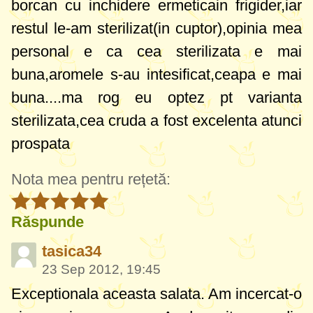
borcan cu inchidere ermeticain frigider,iar
restul le-am sterilizat(in cuptor),opinia mea
personal e ca cea sterilizata e mai
buna,aromele s-au intesificat,ceapa e mai
buna....ma rog eu optez pt varianta
sterilizata,cea cruda a fost excelenta atunci
prospata
Nota mea pentru rețetă:
Răspunde
tasica34
23 Sep 2012, 19:45
Exceptionala aceasta salata. Am incercat-o