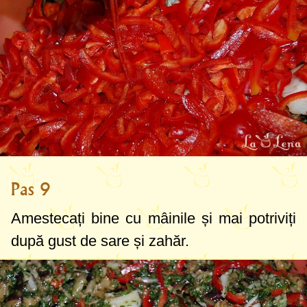
Pas 9
Amestecați bine cu mâinile și mai potriviți
după gust de sare și zahăr.