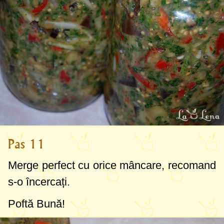
Pas 11
Merge perfect cu orice mâncare, recomand
s-o încercați.
Poftă Bună!