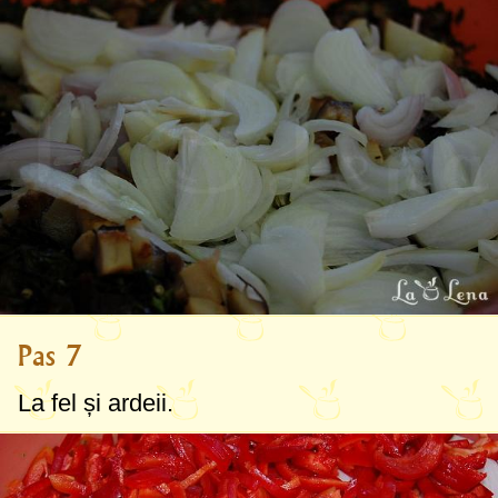
Pas 7
La fel și ardeii.