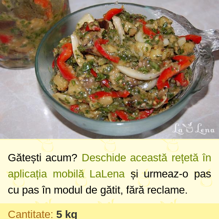
Gătești acum?
Deschide această rețetă în
aplicația mobilă LaLena
și urmeaz-o pas
cu pas în modul de gătit, fără reclame.
Cantitate:
5 kg