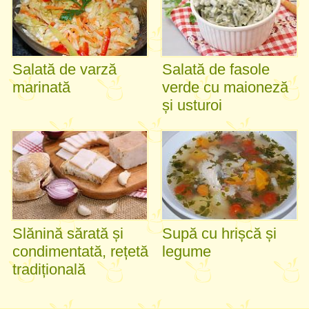
Salată de varză
Salată de fasole
marinată
verde cu maioneză
și usturoi
Slănină sărată și
Supă cu hrișcă și
condimentată, rețetă
legume
tradițională