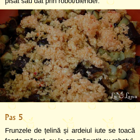
pisat sau dat prin robot/blender.
Pas 5
Frunzele de țelină și ardeiul iute se toacă