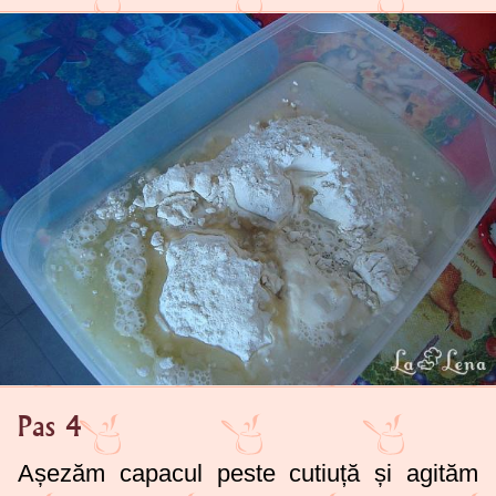
Pas 4
Așezăm capacul peste cutiuță și agităm