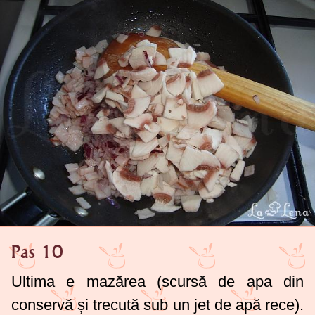
Pas 10
Ultima e mazărea (scursă de apa din
conservă și trecută sub un jet de apă rece).