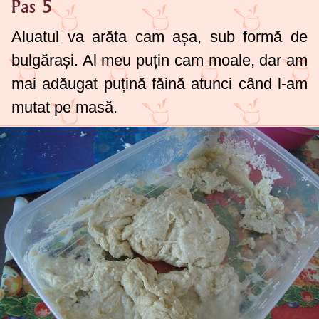
Pas 5
Aluatul va arăta cam așa, sub formă de
bulgărași. Al meu puțin cam moale, dar am
mai adăugat puțină făină atunci când l-am
mutat pe masă.