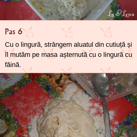
Pas 6
Cu o lingură, strângem aluatul din cutiuță și
îl mutăm pe masa așternută cu o lingură cu
făină.