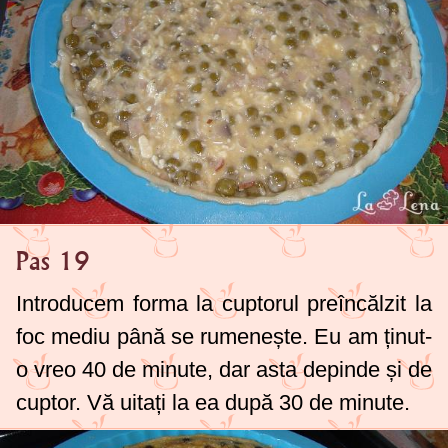
Pas 19
Introducem forma la cuptorul preîncălzit la
foc mediu până se rumenește. Eu am ținut-
o vreo 40 de minute, dar asta depinde și de
cuptor. Vă uitați la ea după 30 de minute.