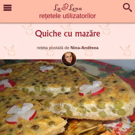
rețetele utilizatorilor
Quiche cu mazăre
rețeta postată de
Nina-Andreea