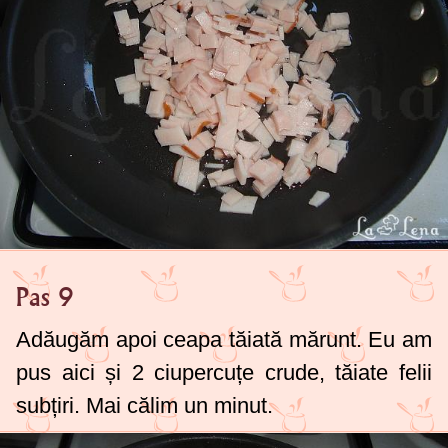
Pas 9
Adăugăm apoi ceapa tăiată mărunt. Eu am
pus aici și 2 ciupercuțe crude, tăiate felii
subțiri. Mai călim un minut.