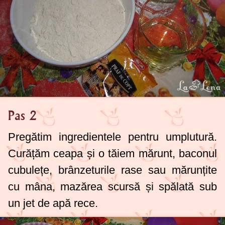
Pas 2
Pregătim ingredientele pentru umplutură.
Curățăm ceapa și o tăiem mărunt, baconul
cubulețe, brânzeturile rase sau mărunțite
cu mâna, mazărea scursă și spălată sub
un jet de apă rece.