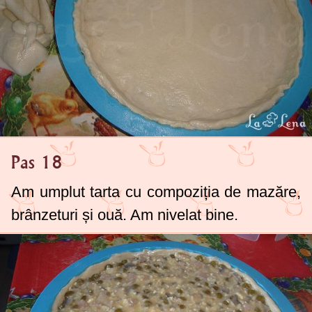
Pas 18
Am umplut tarta cu compoziția de mazăre,
brânzeturi și ouă. Am nivelat bine.