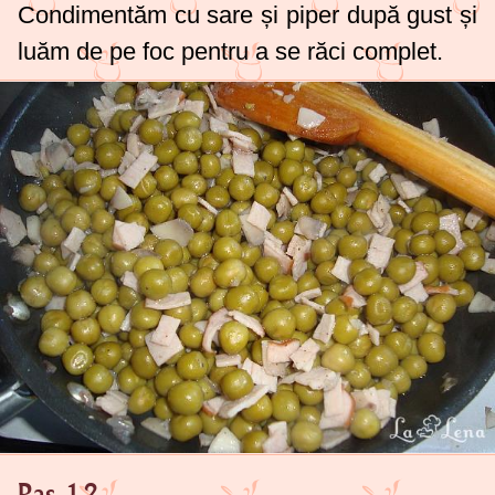
Condimentăm cu sare și piper după gust și
luăm de pe foc pentru a se răci complet.
Pas 12