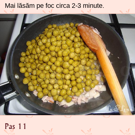
Mai lăsăm pe foc circa 2-3 minute.
Pas 11