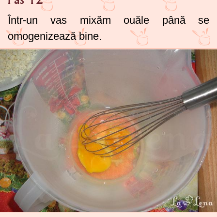
Într-un vas mixăm ouăle până se
omogenizează bine.