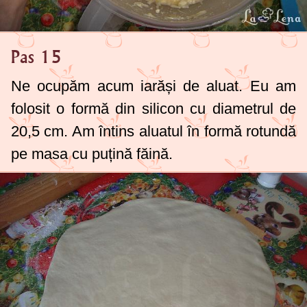
Pas 15
Ne ocupăm acum iarăși de aluat. Eu am
folosit o formă din silicon cu diametrul de
20,
5 cm
. Am întins aluatul în formă rotundă
pe masa cu puțină făină.