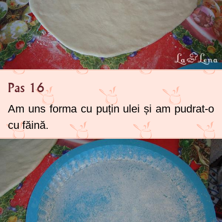
Pas 16
Am uns forma cu puțin ulei și am pudrat-o
cu făină.