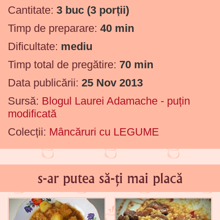
Cantitate:
3 buc
(3 porții)
Timp de preparare:
40 min
Dificultate:
mediu
Timp total de pregătire:
70 min
Data publicării:
25 Nov 2013
Sursă:
Blogul Laurei Adamache - puțin
modificată
Colecții:
Mâncăruri cu LEGUME
s-ar putea să-ți mai placă