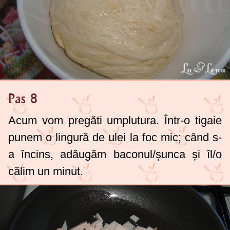
Pas 8
Acum vom pregăti umplutura. Într-o tigaie
punem o lingură de ulei la foc mic; când s-
a încins, adăugăm baconul/șunca și îl/o
călim un minut.