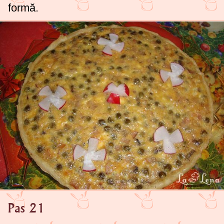
formă.
Pas 21