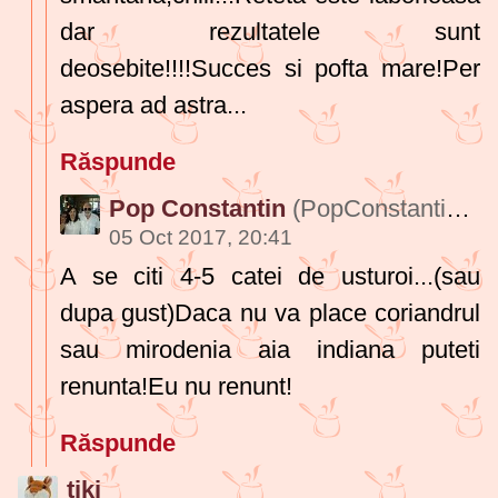
dar rezultatele sunt
deosebite!!!!Succes si pofta mare!Per
aspera ad astra...
Răspunde
Pop Constantin
(PopConstantin378)
05 Oct 2017, 20:41
A se citi 4-5 catei de usturoi...(sau
dupa gust)Daca nu va place coriandrul
sau mirodenia aia indiana puteti
renunta!Eu nu renunt!
Răspunde
tiki