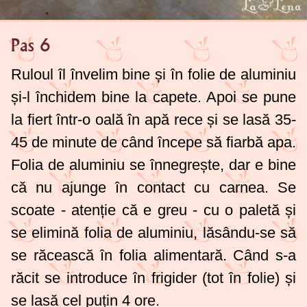
Pas 6
Ruloul îl învelim bine și în folie de aluminiu
și-l închidem bine la capete. Apoi se pune
la fiert într-o oală în apă rece și se lasă 35-
45 de minute de când începe să fiarbă apa.
Folia de aluminiu se înnegrește, dar e bine
că nu ajunge în contact cu carnea. Se
scoate - atenție că e greu - cu o paletă și
se elimină folia de aluminiu, lăsându-se să
se răcească în folia alimentară. Când s-a
răcit se introduce în frigider (tot în folie) și
se lasă cel puțin 4 ore.