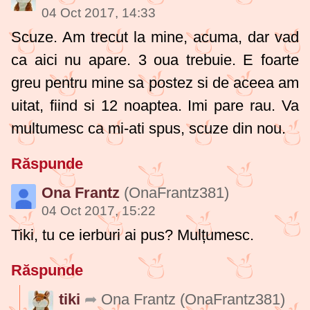
04 Oct 2017, 14:33
Scuze. Am trecut la mine, acuma, dar vad
ca aici nu apare. 3 oua trebuie. E foarte
greu pentru mine sa postez si de aceea am
uitat, fiind si 12 noaptea. Imi pare rau. Va
multumesc ca mi-ati spus, scuze din nou.
Răspunde
Ona Frantz
(OnaFrantz381)
04 Oct 2017, 15:22
Tiki, tu ce ierburi ai pus? Mulțumesc.
Răspunde
tiki
Ona Frantz
(OnaFrantz381)