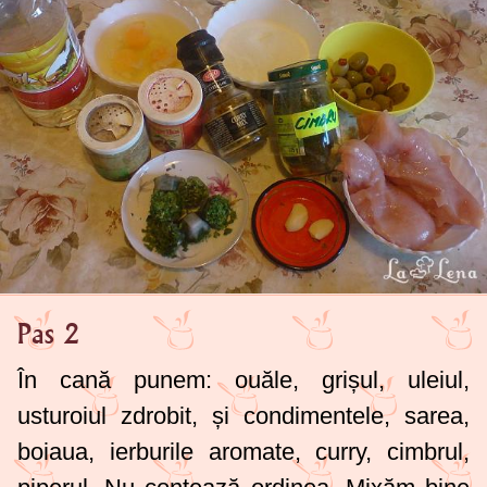
Pas 2
În cană punem: ouăle, grișul, uleiul,
usturoiul zdrobit, și condimentele, sarea,
boiaua, ierburile aromate, curry, cimbrul,