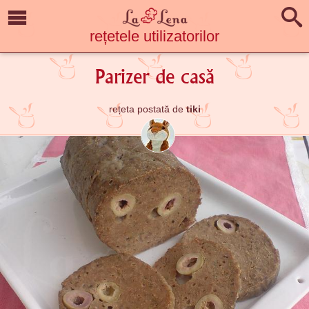
rețetele utilizatorilor
Parizer de casă
rețeta postată de
tiki