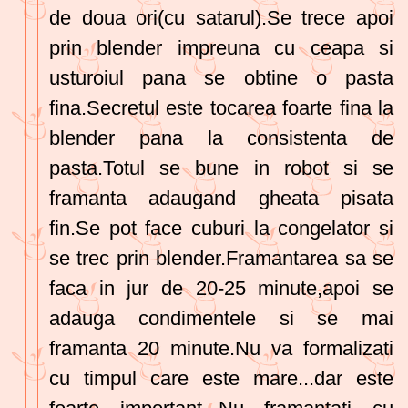
de doua ori(cu satarul).Se trece apoi
prin blender impreuna cu ceapa si
usturoiul pana se obtine o pasta
fina.Secretul este tocarea foarte fina la
blender pana la consistenta de
pasta.Totul se bune in robot si se
framanta adaugand gheata pisata
fin.Se pot face cuburi la congelator si
se trec prin blender.Framantarea sa se
faca in jur de 20-25 minute,apoi se
adauga condimentele si se mai
framanta 20 minute.Nu va formalizati
cu timpul care este mare...dar este