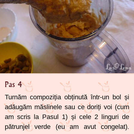
Pas 4
Turnăm compoziția obținută într-un bol și
adăugăm măslinele sau ce doriți voi (cum
am scris la Pasul 1) și cele
2 linguri
de
pătrunjel verde (eu am avut congelat).