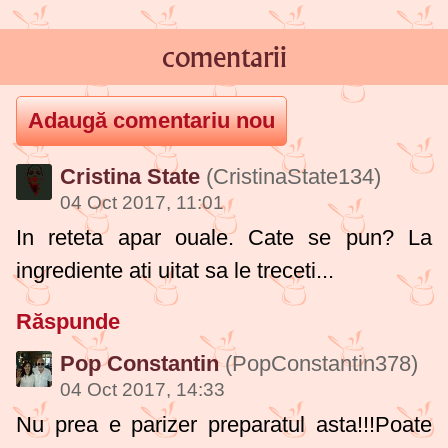
comentarii
Cristina State
(CristinaState134)
04 Oct 2017, 11:01
In reteta apar ouale. Cate se pun? La
ingrediente ati uitat sa le treceti...
Răspunde
Pop Constantin
(PopConstantin378)
04 Oct 2017, 14:33
Nu prea e parizer preparatul asta!!!Poate