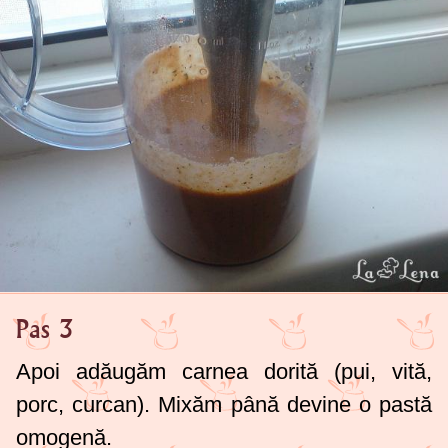
Pas 3
Apoi adăugăm carnea dorită (pui, vită,
porc, curcan). Mixăm până devine o pastă
omogenă.