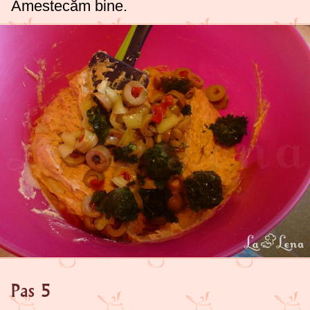
Amestecăm bine.
Pas 5