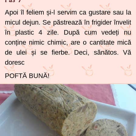
Apoi îl feliem și-l servim ca gustare sau la
micul dejun. Se păstrează în frigider învelit
în plastic 4 zile. După cum vedeți nu
conține nimic chimic, are o cantitate mică
de ulei și se fierbe. Deci, sănătos. Vă
doresc
POFTĂ BUNĂ!