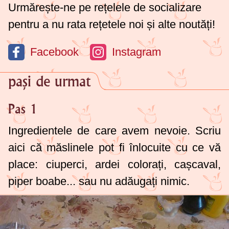
Urmărește-ne pe rețelele de socializare
pentru a nu rata rețetele noi și alte noutăți!
Facebook
Instagram
pași de urmat
Pas 1
Ingredientele de care avem nevoie. Scriu
aici că măslinele pot fi înlocuite cu ce vă
place: ciuperci, ardei colorați, cașcaval,
piper boabe... sau nu adăugați nimic.