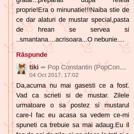
proprie!Era o minunatie!!!Naiba stie de
ce dar alaturi de mustar special,pasta
de hrean se servea si
..smantana....acrisoara...O nebunie....
Răspunde
tiki
Pop Constantin
(PopConstantin378)
04 Oct 2017, 17:02
Da,acuma nu mai gasesti ce a fost.
Vad ca scrieti si de mustar. Zilele
urmatoare o sa postez si mustarul
care-l fac eu acasa sa vedem ce-mi
spuneti ca trebuie sa mai adaug.Eu il