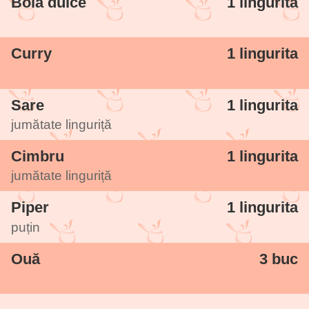
Boia dulce
1 lingurita
Curry
1 lingurita
Sare
1 lingurita
jumătate linguriță
Cimbru
1 lingurita
jumătate linguriță
Piper
1 lingurita
puțin
Ouă
3 buc