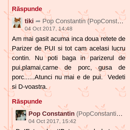
Răspunde
tiki
Pop Constantin
(PopConstantin378)
04 Oct 2017, 14:48
Am mai gasit acuma inca doua retete de
Parizer de PUI si tot cam acelasi lucru
contin. Nu poti baga in parizerul de
pui,plamai,carne de porc, gusa de
porc......Atunci nu mai e de pui. Vedeti
si D-voastra.
Răspunde
Pop Constantin
(PopConstantin378)
04 Oct 2017, 15:42