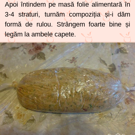
Apoi întindem pe masă folie alimentară în
3-4 straturi, turnăm compoziția și-i dăm
formă de rulou. Strângem foarte bine și
legăm la ambele capete.