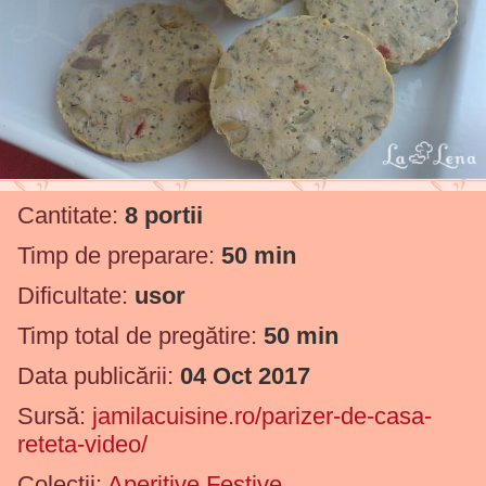
Cantitate:
8 portii
Timp de preparare:
50 min
Dificultate:
usor
Timp total de pregătire:
50 min
Data publicării:
04 Oct 2017
Sursă:
jamilacuisine.ro/parizer-de-casa-
reteta-video/
Colecții:
Aperitive Festive