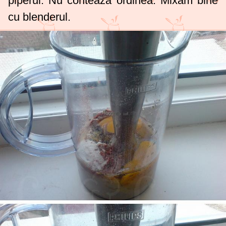
piperul. Nu contează ordinea. Mixăm bine
cu blenderul.