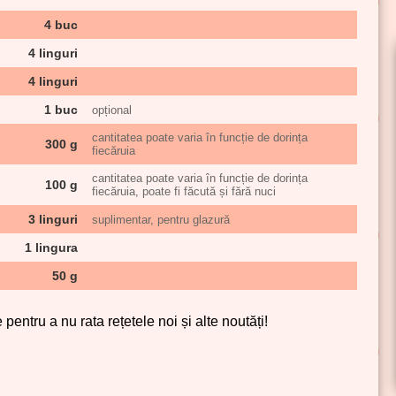
4 buc
4 linguri
4 linguri
1 buc
opțional
cantitatea poate varia în funcție de dorința
300 g
fiecăruia
cantitatea poate varia în funcție de dorința
100 g
fiecăruia, poate fi făcută și fără nuci
3 linguri
suplimentar, pentru glazură
1 lingura
50 g
pentru a nu rata rețetele noi și alte noutăți!