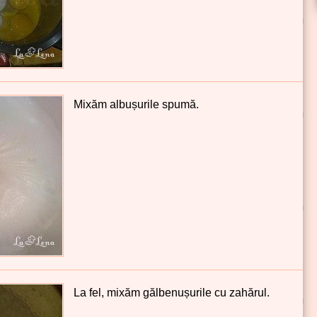
Mixăm albușurile spumă.
La fel, mixăm gălbenușurile cu zahărul.