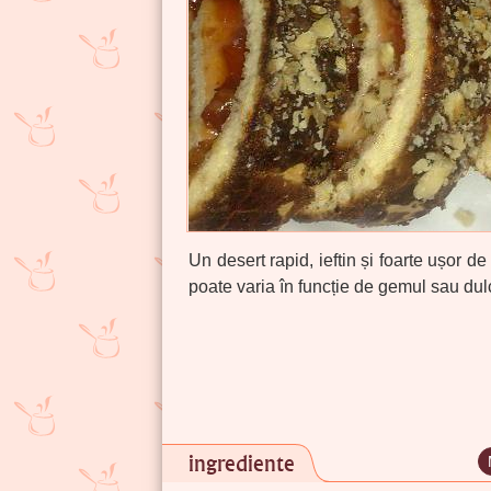
Un desert rapid, ieftin și foarte ușor d
poate varia în funcție de gemul sau dulc
ingrediente