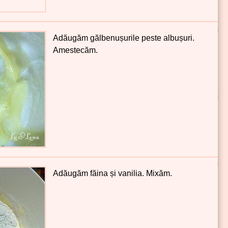
Adăugăm gălbenușurile peste albușuri.
Amestecăm.
Adăugăm făina și vanilia. Mixăm.