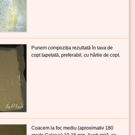
Punem compoziția rezultată în tava de
copt tapetată, preferabil, cu hârtie de copt.
Coacem la foc mediu (aproximativ
180