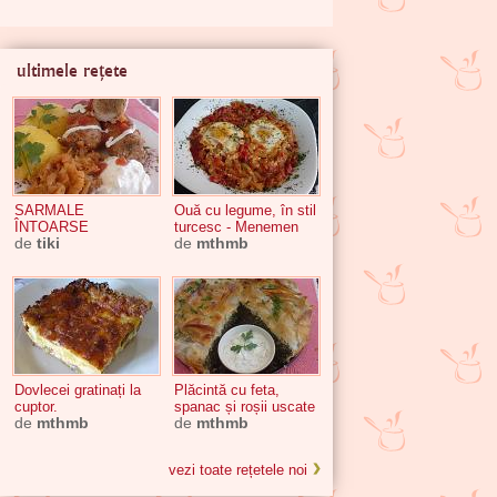
ultimele rețete
SARMALE
Ouă cu legume, în stil
ÎNTOARSE
turcesc - Menemen
de
tiki
de
mthmb
Dovlecei gratinați la
Plăcintă cu feta,
cuptor.
spanac și roșii uscate
de
mthmb
de
mthmb
vezi toate rețetele noi