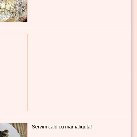
Servim cald cu mămăliguță!