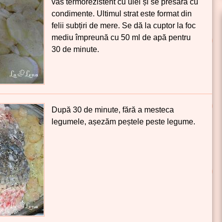
vas termorezistent cu ulei și se presară cu
condimente. Ultimul strat este format din
felii subțiri de mere. Se dă la cuptor la foc
mediu împreună cu
50 ml
de apă pentru
30 de minute.
După 30 de minute, fără a mesteca
legumele, așezăm peștele peste legume.