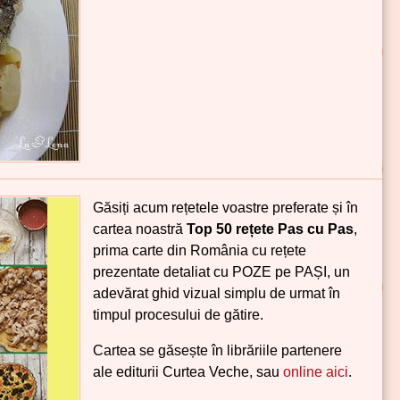
Găsiți acum rețetele voastre preferate și în
cartea noastră
Top 50 rețete Pas cu Pas
,
prima carte din România cu rețete
prezentate detaliat cu POZE pe PAȘI, un
adevărat ghid vizual simplu de urmat în
timpul procesului de gătire.
Cartea se găsește în librăriile partenere
ale editurii Curtea Veche, sau
online aici
.