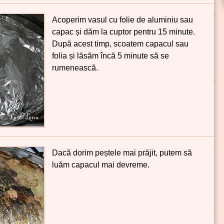
Acoperim vasul cu folie de aluminiu sau
capac și dăm la cuptor pentru 15 minute.
După acest timp, scoatem capacul sau
folia și lăsăm încă 5 minute să se
rumenească.
Dacă dorim peștele mai prăjit, putem să
luăm capacul mai devreme.