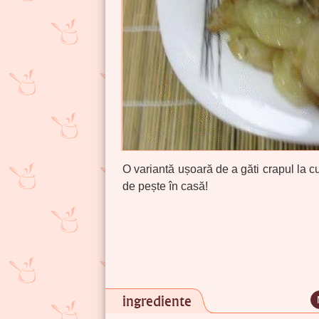
O variantă ușoară de a găti crapul la 
de pește în casă!
ingrediente