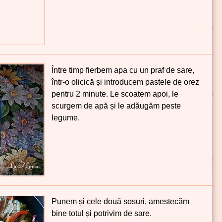
Între timp fierbem apa cu un praf de sare,
într-o olicică și introducem pastele de orez
pentru 2 minute. Le scoatem apoi, le
scurgem de apă și le adăugăm peste
legume.
Punem și cele două sosuri, amestecăm
bine totul și potrivim de sare.