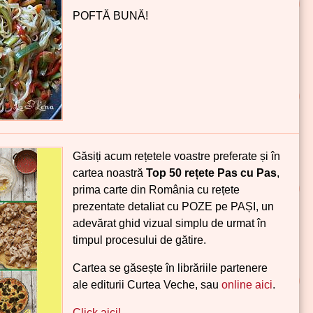
POFTĂ BUNĂ!
Găsiți acum rețetele voastre preferate și în
cartea noastră
Top 50 rețete Pas cu Pas
,
prima carte din România cu rețete
prezentate detaliat cu POZE pe PAȘI, un
adevărat ghid vizual simplu de urmat în
timpul procesului de gătire.
Cartea se găsește în librăriile partenere
ale editurii Curtea Veche, sau
online aici
.
Click aici!