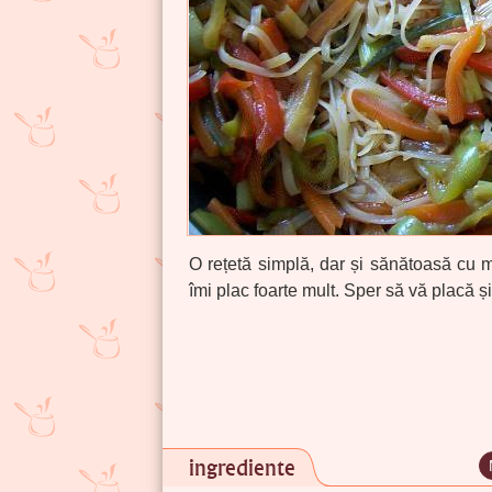
O rețetă simplă, dar și sănătoasă cu m
îmi plac foarte mult. Sper să vă placă ș
ingrediente