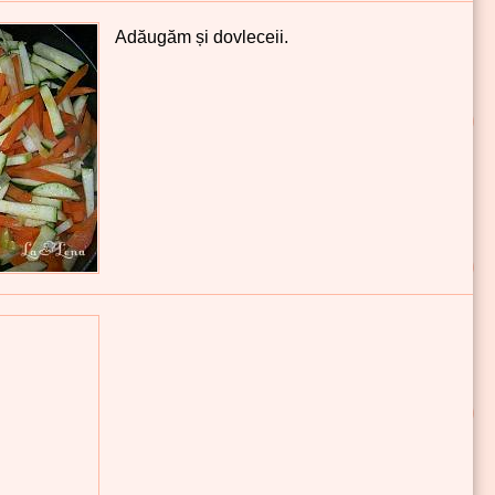
Adăugăm și dovleceii.