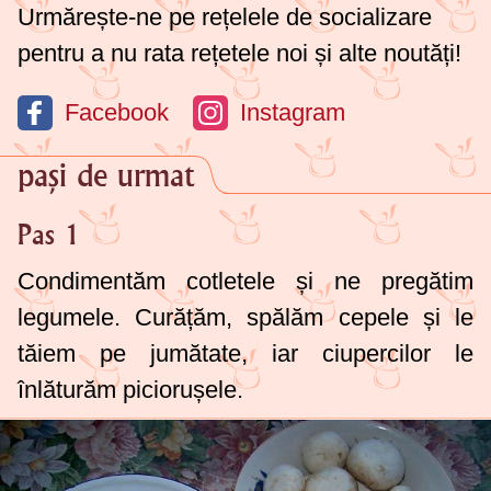
Urmărește-ne pe rețelele de socializare
pentru a nu rata rețetele noi și alte noutăți!
Facebook
Instagram
pași de urmat
Pas 1
Condimentăm cotletele și ne pregătim
legumele. Curățăm, spălăm cepele și le
tăiem pe jumătate, iar ciupercilor le
înlăturăm piciorușele.