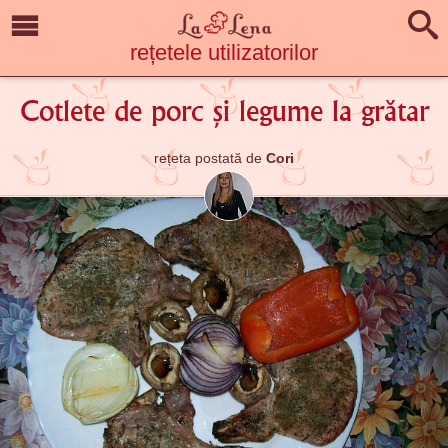
rețetele utilizatorilor
Cotlete de porc și legume la grătar
rețeta postată de
Cori