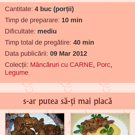
Cantitate:
4 buc
(porții)
Timp de preparare:
10 min
Dificultate:
mediu
Timp total de pregătire:
40 min
Data publicării:
09 Mar 2012
Colecții:
Mâncăruri cu CARNE
,
Porc
,
Legume
s-ar putea să-ți mai placă