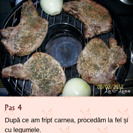
Pas 4
După ce am fript carnea, procedăm la fel și
cu legumele.