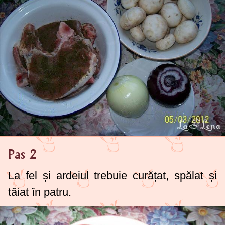
Pas 2
La fel și ardeiul trebuie curățat, spălat și
tăiat în patru.