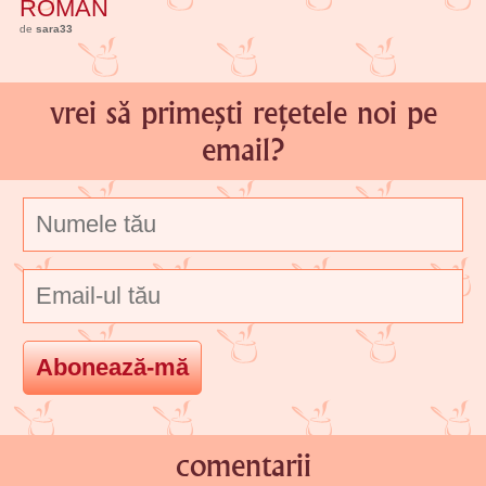
ROMAN
de
sara33
vrei să primești rețetele noi pe
email?
comentarii