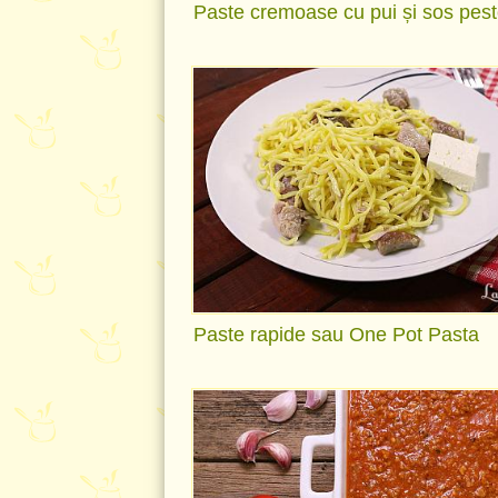
Paste cremoase cu pui și sos pes
Paste rapide sau One Pot Pasta