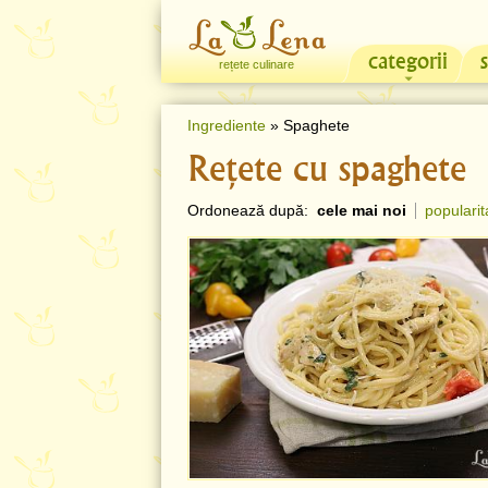
categorii
rețete culinare
Ingrediente
» Spaghete
Rețete cu spaghete
Ordonează după:
cele mai noi
popularit