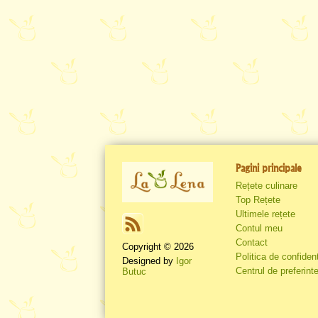
Pagini principale
Rețete culinare
Top Rețete
Ultimele rețete
Contul meu
Contact
Copyright © 2026
Politica de confident
Designed by
Igor
Centrul de preferinte
Butuc