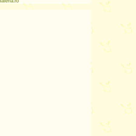
lalena.ro