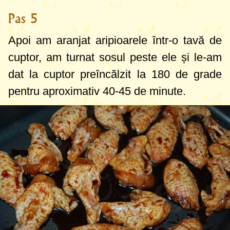
Pas 5
Apoi am aranjat aripioarele într-o tavă de
cuptor, am turnat sosul peste ele și le-am
dat la cuptor preîncălzit la
180 de grade
pentru aproximativ 40-45 de minute.