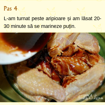
Pas 4
L-am turnat peste aripioare și am lăsat 20-
30 minute să se marineze puțin.