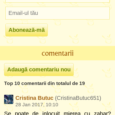
comentarii
Top 10 comentarii din totalul de 19
Cristina Butuc
(CristinaButuc651)
28 Jan 2017, 10:10
Se poate de inlocuit mierea cu zahar?