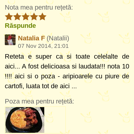
Nota mea pentru rețetă:
Răspunde
Natalia F
(Natalii)
07 Nov 2014, 21:01
Reteta e super ca si toate celelalte de
aici... A fost delicioasa si laudata!!! nota 10
!!!! aici si o poza - aripioarele cu piure de
cartofi, luata tot de aici ...
Poza mea pentru rețetă: