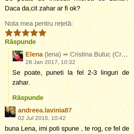
Daca da,cit zahar ar fi ok?
Nota mea pentru rețetă:
Răspunde
Elena
(lena)
Cristina Butuc
(CristinaButuc651)
28 Jan 2017, 10:32
Se poate, puneti la fel 2-3 linguri de
zahar.
Răspunde
andreea.lavinia87
02 Jul 2015, 10:42
buna Lena, imi poti spune , te rog, ce fel de