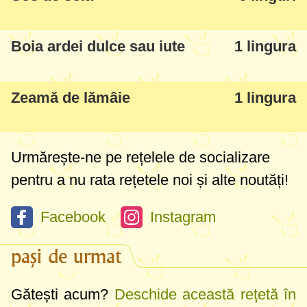
Boia ardei dulce sau iute
1 lingura
Zeamă de lămâie
1 lingura
Urmărește-ne pe rețelele de socializare
pentru a nu rata rețetele noi și alte noutăți!
Facebook
Instagram
pași de urmat
Gătești acum?
Deschide această rețetă în