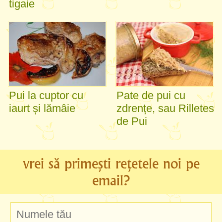
tigaie
Pui la cuptor cu
Pate de pui cu
iaurt și lămâie
zdrențe, sau Rilletes
de Pui
vrei să primești rețetele noi pe
email?