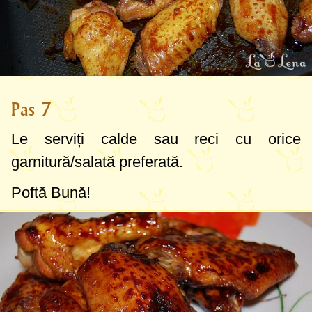
Pas 7
Le serviți calde sau reci cu orice
garnitură/salată preferată.
Poftă Bună!