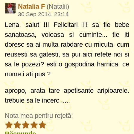
Natalia F
(Natalii)
30 Sep 2014, 23:14
Lena, salut !!! Felicitari !!! sa fie bebe
sanatoasa, voioasa si cuminte... tie iti
doresc sa ai multa rabdare cu micuta. cum
reusesti sa gatesti, sa pui aici retete noi si
sa le pozezi? esti o gospodina harnica. ce
nume i ati pus ?
apropo, arata tare apetisante aripioarele.
trebuie sa le incerc .....
Nota mea pentru rețetă:
Răspunde