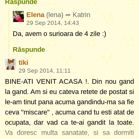
Răspunde
Elena
(lena)
Katrin
29 Sep 2014, 14:43
Da, avem o surioara de 4 zile :)
Răspunde
tiki
29 Sep 2014, 11:11
BINE-ATI VENIT ACASA !. Din nou gand
la gand. Am si eu cateva retete de postat si
le-am tinut pana acuma gandindu-ma sa fie
ceva "miscare" , acuma cand tu esti atat de
ocupata, dar vad ca te-ai gandit la toate.
Va doresc multa sanatate, si sa dormiti