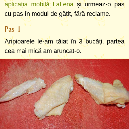
aplicația mobilă LaLena
și urmeaz-o pas
cu pas în modul de gătit, fără reclame.
Pas 1
Aripioarele le-am tăiat în 3 bucăți, partea
cea mai mică am aruncat-o.