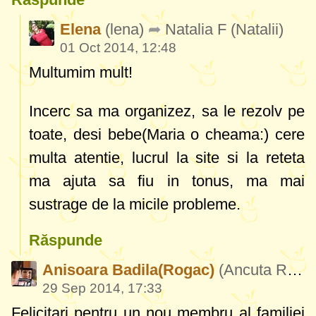
Elena
(lena)
Natalia F
(Natalii)
01 Oct 2014, 12:48
Multumim mult!
Incerc sa ma organizez, sa le rezolv pe
toate, desi bebe(Maria o cheama:) cere
multa atentie, lucrul la site si la reteta
ma ajuta sa fiu in tonus, ma mai
sustrage de la micile probleme.
Răspunde
Anisoara Badila(Rogac)
(Ancuta Rogac92)
29 Sep 2014, 17:33
Felicitari pentru un nou membru al familiei