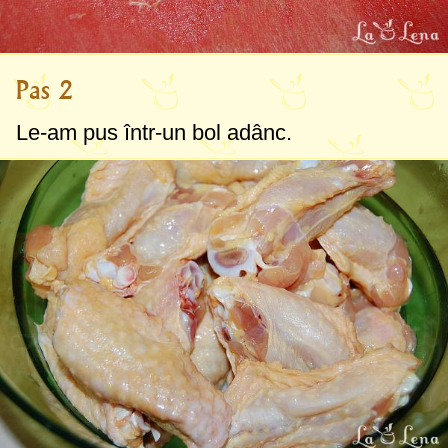
Pas 2
Le-am pus într-un bol adânc.