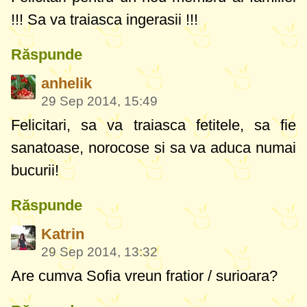
!!! Sa va traiasca ingerasii !!!
Răspunde
anhelik
29 Sep 2014, 15:49
Felicitari, sa va traiasca fetitele, sa fie
sanatoase, norocose si sa va aduca numai
bucurii!
Răspunde
Katrin
29 Sep 2014, 13:32
Are cumva Sofia vreun fratior / surioara?