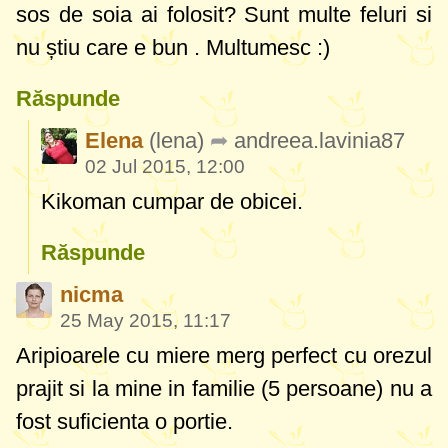
sos de soia ai folosit? Sunt multe feluri si
nu știu care e bun . Multumesc :)
Răspunde
Elena
(lena)
andreea.lavinia87
02 Jul 2015, 12:00
Kikoman cumpar de obicei.
Răspunde
nicma
25 May 2015, 11:17
Aripioarele cu miere merg perfect cu orezul
prajit si la mine in familie (5 persoane) nu a
fost suficienta o portie.