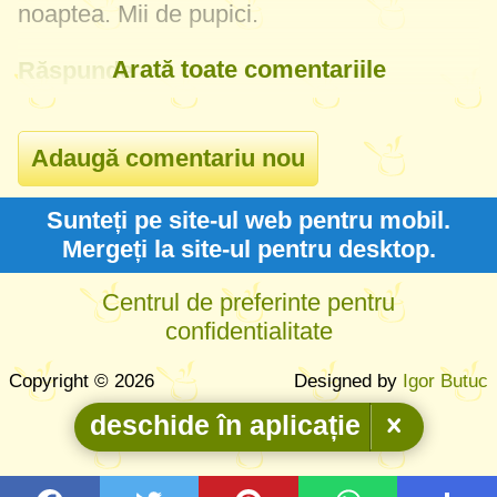
noaptea. Mii de pupici.
Arată toate comentariile
Răspunde
Sunteți pe site-ul web pentru mobil.
Mergeți la site-ul pentru desktop.
Centrul de preferinte pentru
confidentialitate
Copyright © 2026
Designed by
Igor Butuc
deschide în aplicație