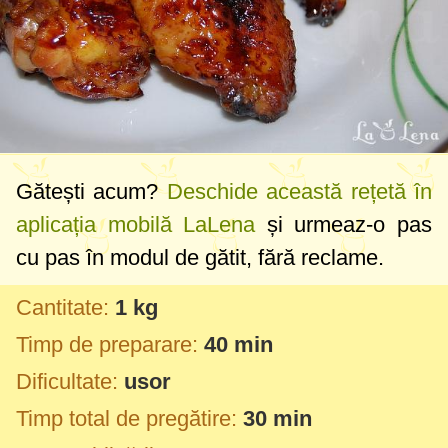
Gătești acum?
Deschide această rețetă în
aplicația mobilă LaLena
și urmeaz-o pas
cu pas în modul de gătit, fără reclame.
Cantitate:
1 kg
Timp de preparare:
40 min
Dificultate:
usor
Timp total de pregătire:
30 min