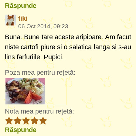
Răspunde
tiki
06 Oct 2014, 09:23
Buna. Bune tare aceste aripioare. Am facut
niste cartofi piure si o salatica langa si s-au
lins farfuriile. Pupici.
Poza mea pentru rețetă:
Nota mea pentru rețetă:
Răspunde