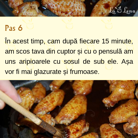
Pas 6
În acest timp, cam după fiecare 15 minute,
am scos tava din cuptor și cu o pensulă am
uns aripioarele cu sosul de sub ele. Așa
vor fi mai glazurate și frumoase.