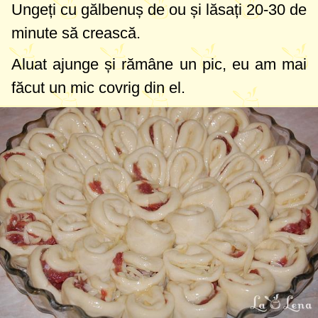
Ungeți cu gălbenuș de ou și lăsați 20-30 de
minute să crească.
Aluat ajunge și rămâne un pic, eu am mai
făcut un mic covrig din el.