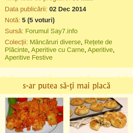
Data publicării:
02 Dec 2014
Notă:
5
(
5
voturi)
Sursă:
Forumul Say7.info
Colecții:
Mâncăruri diverse
,
Rețete de
Plăcinte
,
Aperitive cu Carne
,
Aperitive
,
Aperitive Festive
s-ar putea să-ți mai placă