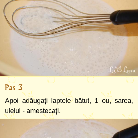
Pas 3
Apoi adăugați laptele bătut, 1 ou, sarea,
uleiul - amestecați.