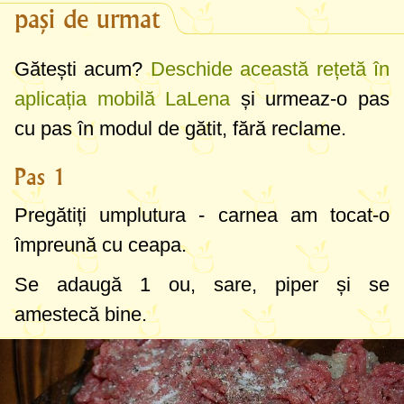
pași de urmat
Gătești acum?
Deschide această rețetă în
aplicația mobilă LaLena
și urmeaz-o pas
cu pas în modul de gătit, fără reclame.
Pas 1
Pregătiți umplutura - carnea am tocat-o
împreună cu ceapa.
Se adaugă 1 ou, sare, piper și se
amestecă bine.