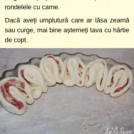
rondelele cu carne.
Dacă aveți umplutură care ar lăsa zeamă
sau curge, mai bine așterneți tava cu hârtie
de copt.