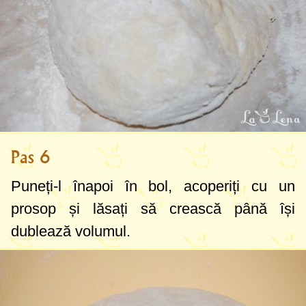
Pas 6
Puneți-l înapoi în bol, acoperiți cu un
prosop și lăsați să crească până își
dublează volumul.