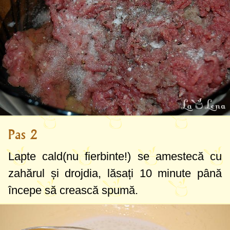
Pas 2
Lapte cald(nu fierbinte!) se amestecă cu
zahărul și drojdia, lăsați 10 minute până
începe să crească spumă.