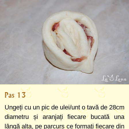
Pas 13
Ungeți cu un pic de ulei/unt o tavă de
28cm
diametru și aranjați fiecare bucată una
lângă alta, pe parcurs ce formați fiecare din