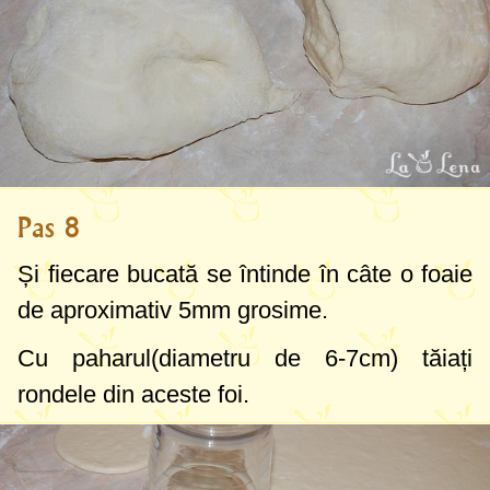
Pas 8
Și fiecare bucată se întinde în câte o foaie
de aproximativ
5mm
grosime.
Cu paharul(diametru de
6-7cm
) tăiați
rondele din aceste foi.