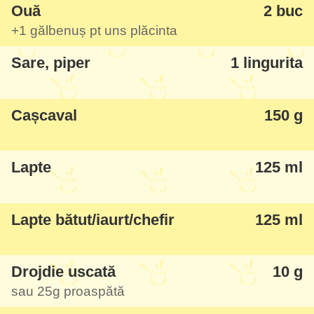
Ouă
2 buc
+1 gălbenuș pt uns plăcinta
Sare, piper
1 lingurita
Cașcaval
150 g
Lapte
125 ml
Lapte bătut/iaurt/chefir
125 ml
Drojdie uscată
10 g
sau
25g
proaspătă