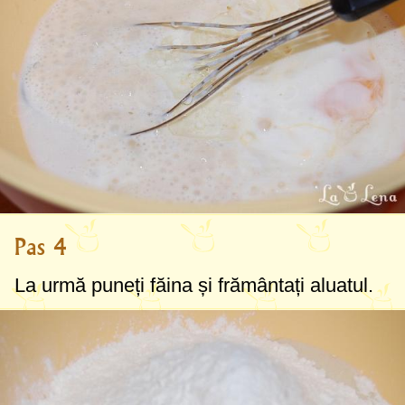
Pas 4
La urmă puneți făina și frământați aluatul.