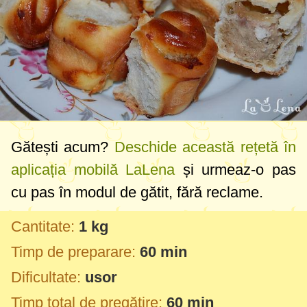
Gătești acum?
Deschide această rețetă în
aplicația mobilă LaLena
și urmeaz-o pas
cu pas în modul de gătit, fără reclame.
Cantitate:
1 kg
Timp de preparare:
60 min
Dificultate:
usor
Timp total de pregătire:
60 min