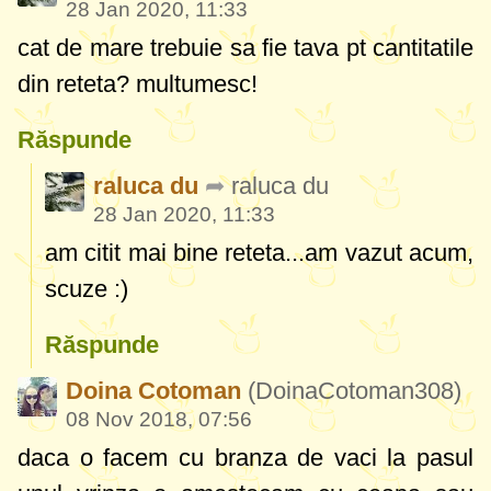
28 Jan 2020, 11:33
cat de mare trebuie sa fie tava pt cantitatile
din reteta? multumesc!
Răspunde
raluca du
raluca du
28 Jan 2020, 11:33
am citit mai bine reteta...am vazut acum,
scuze :)
Răspunde
Doina Cotoman
(DoinaCotoman308)
08 Nov 2018, 07:56
daca o facem cu branza de vaci la pasul