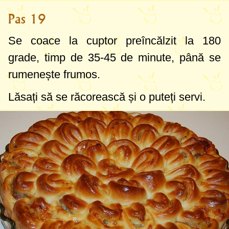
Pas 19
Se coace la cuptor preîncălzit la
180
grade
, timp de 35-45 de minute, până se
rumenește frumos.
Lăsați să se răcorească și o puteți servi.