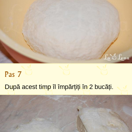
Pas 7
După acest timp îl împărțiți în 2 bucăți.