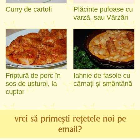
Curry de cartofi
Plăcinte pufoase cu
varză, sau Vărzări
Friptură de porc în
Iahnie de fasole cu
sos de usturoi, la
cârnați și smântână
cuptor
vrei să primești rețetele noi pe
email?