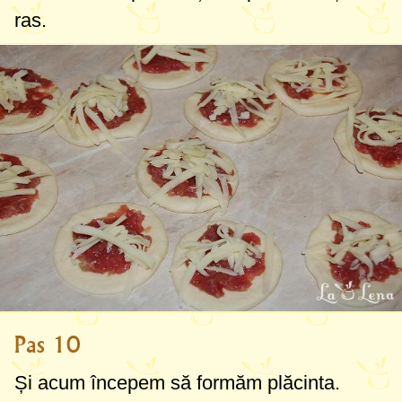
ras.
Pas 10
Și acum începem să formăm plăcinta.