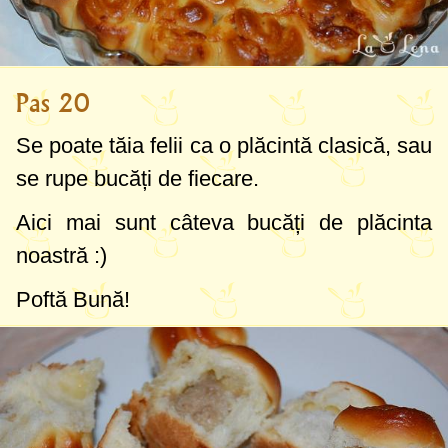
Pas 20
Se poate tăia felii ca o plăcintă clasică, sau
se rupe bucăți de fiecare.
Aici mai sunt câteva bucăți de plăcinta
noastră :)
Poftă Bună!